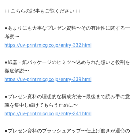
↓↓ こちらの記事もご覧ください ↓↓
●あまりにも大事なプレゼン資料〜その有用性に関する一
考察〜
https://uv-print.micg.co.jp/entry-332.html
●紙器・紙パッケージのヒミツ〜込められた想いと役割を
徹底解説〜
https://uv-print.micg.co.jp/entry-339.html
●プレゼン資料の理想的な構成方法〜最後まで読み手に意
識を集中し続けてもらうために〜
https://uv-print.micg.co.jp/entry-341.html
●プレゼン資料のブラッシュアップ〜仕上げ磨きが運命の