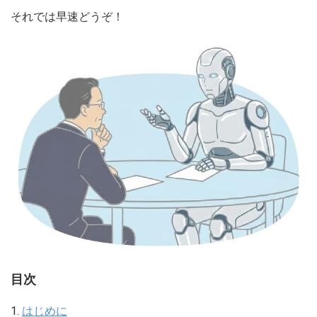
それでは早速どうぞ！
目次
1.
はじめに