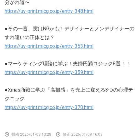
分かれ道〜
https://uv-print.micg.co.jp/entry-348.html
●その一言、実はNGかも！デザイナーとノンデザイナーの
すれ違いの正体とは？
https://uv-print.micg.co.jp/entry-353.html
●マーケティング理論に学ぶ！夫婦円満ロジック8選！！
https://uv-print.micg.co.jp/entry-359.html
●Xmas商戦に学ぶ「高揚感」を売上に変える3つの心理テ
クニック
https://uv-print.micg.co.jp/entry-370.html
投稿 2026/01/08 13:28
修正 2026/01/09 16:03