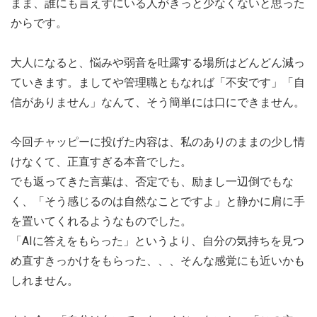
まま、誰にも言えずにいる人がきっと少なくないと思った
からです。
大人になると、悩みや弱音を吐露する場所はどんどん減っ
ていきます。ましてや管理職ともなれば「不安です」「自
信がありません」なんて、そう簡単には口にできません。
今回チャッピーに投げた内容は、私のありのままの少し情
けなくて、正直すぎる本音でした。
でも返ってきた言葉は、否定でも、励まし一辺倒でもな
く、「そう感じるのは自然なことですよ」と静かに肩に手
を置いてくれるようなものでした。
「AIに答えをもらった」というより、自分の気持ちを見つ
め直すきっかけをもらった、、、そんな感覚にも近いかも
しれません。