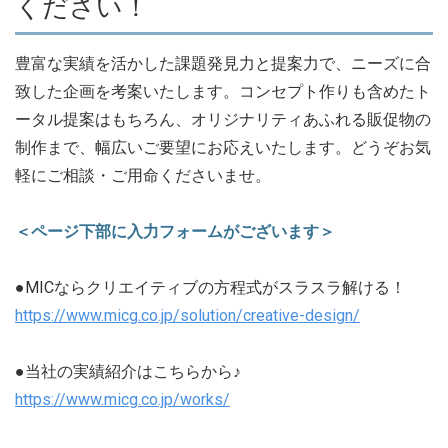
ください！
豊富な実績を活かした課題発見力と提案力で、ニーズに合
致した企画を考案いたします。コンセプト作りも含めたト
ータル提案はもちろん、オリジナリティあふれる販促物の
制作まで、幅広いご要望にお応えいたします。どうぞお気
軽にご相談・ご用命くださいませ。
＜ページ下部に入力フォームがございます＞
●MICならクリエイティブの方程式がスラスラ解ける！
https://www.micg.co.jp/solution/creative-design/
●当社の実績紹介はこちらから♪
https://www.micg.co.jp/works/