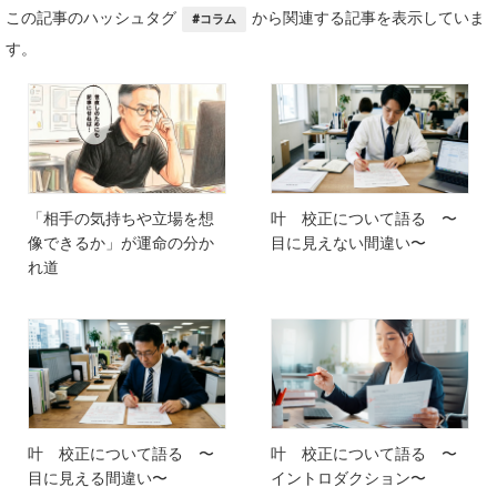
この記事のハッシュタグ
から関連する記事を表示していま
#コラム
す。
「相手の気持ちや立場を想
叶 校正について語る 〜
像できるか」が運命の分か
目に見えない間違い〜
れ道
叶 校正について語る 〜
叶 校正について語る 〜
目に見える間違い〜
イントロダクション〜