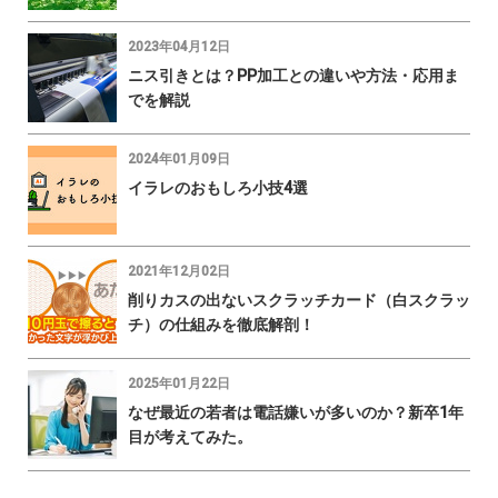
2023年04月12日
ニス引きとは？PP加工との違いや方法・応用ま
でを解説
2024年01月09日
イラレのおもしろ小技4選
2021年12月02日
削りカスの出ないスクラッチカード（白スクラッ
チ）の仕組みを徹底解剖！
2025年01月22日
なぜ最近の若者は電話嫌いが多いのか？新卒1年
目が考えてみた。