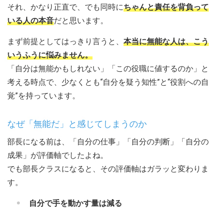
それ、かなり正直で、でも同時に
ちゃんと責任を背負って
いる人の本音
だと思います。
まず前提としてはっきり言うと、
本当に無能な人は、こう
いうふうに悩みません。
「自分は無能かもしれない」「この役職に値するのか」と
考える時点で、少なくとも“自分を疑う知性”と“役割への自
覚”を持っています。
なぜ「無能だ」と感じてしまうのか
部長になる前は、「自分の仕事」「自分の判断」「自分の
成果」が評価軸でしたよね。
でも部長クラスになると、その評価軸はガラッと変わりま
す。
自分で手を動かす量は減る