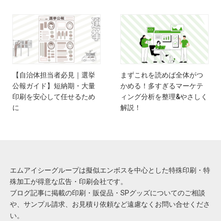
【自治体担当者必見｜選挙
まずこれを読めば全体がつ
公報ガイド】短納期・大量
かめる！多すぎるマーケテ
印刷を安心して任せるため
ィング分析を整理&やさしく
に
解説！
エムアイシーグループは擬似エンボスを中心とした特殊印刷・特
殊加工が得意な広告・印刷会社です。
ブログ記事に掲載の印刷・販促品・SPグッズについてのご相談
や、サンプル請求、お見積り依頼など遠慮なくお問い合せくださ
い。