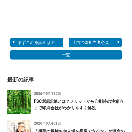
まずこれを読めば全体がつ...
【自治体担当者必見｜選挙...
一覧
最新の記事
2026年07月17日
FSC®認証紙とは？メリットから印刷時の注意点
まで印刷会社がわかりやすく解説
2026年07月01日
「相手の気持ちや立場を想像できるか」が運命の