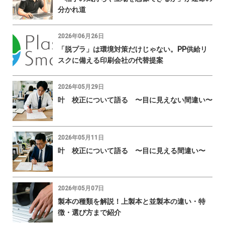
分かれ道
2026年06月26日
「脱プラ」は環境対策だけじゃない。PP供給リ
スクに備える印刷会社の代替提案
2026年05月29日
叶 校正について語る 〜目に見えない間違い〜
2026年05月11日
叶 校正について語る 〜目に見える間違い〜
2026年05月07日
製本の種類を解説！上製本と並製本の違い・特
徴・選び方まで紹介