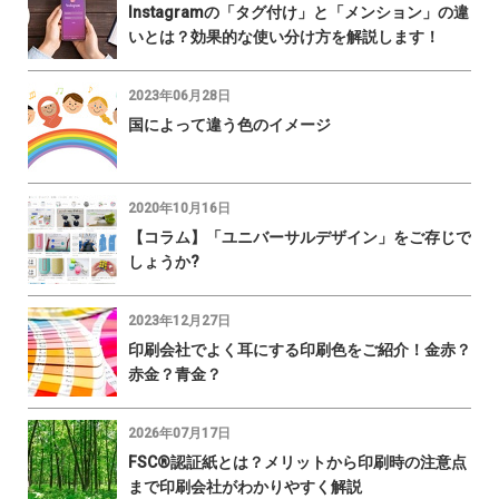
Instagramの「タグ付け」と「メンション」の違
いとは？効果的な使い分け方を解説します！
2023年06月28日
国によって違う色のイメージ
2020年10月16日
【コラム】「ユニバーサルデザイン」をご存じで
しょうか?
2023年12月27日
印刷会社でよく耳にする印刷色をご紹介！金赤？
赤金？青金？
2026年07月17日
FSC®認証紙とは？メリットから印刷時の注意点
まで印刷会社がわかりやすく解説