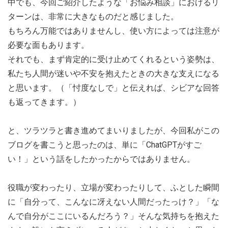
中でも、今回ご紹介したような「お悩み相談」におけるリ
ターンは、非常に大きなものだと感じました。
もちろん万能ではありませんし、使い方によっては注意が
必要な面もあります。
それでも、まず肯定的に受け止めてくれるという姿勢は、
私たち人間が迷いや不安を抱えたときの大きな支えになる
と思います。（「忖度なしで」と伝えれば、シビアな回答
も返ってきます。）
と、ツラツラと書き進めてまいりましたが、今回私がこの
ブログを書こうと思ったのは、単に「ChatGPTがすご
い！」という話をしたかったからではありません。
役職が変わったり、立場が変わったりして、ふとした瞬間
に「自分って、こんなに冴えない人間だったっけ？」「な
んで自分がここにいるんだろう？」そんな気持ちを抱えた