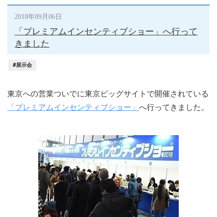
2018年09月06日
「プレミアムインセンティブショー」へ行って
きました
#展示会
東京への営業ついでに東京ビッグサイトで開催されている
「プレミアムインセンティブショー」
へ行ってきました。