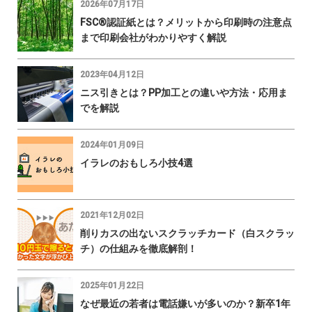
2026年07月17日
FSC®認証紙とは？メリットから印刷時の注意点
まで印刷会社がわかりやすく解説
2023年04月12日
ニス引きとは？PP加工との違いや方法・応用ま
でを解説
2024年01月09日
イラレのおもしろ小技4選
2021年12月02日
削りカスの出ないスクラッチカード（白スクラッ
チ）の仕組みを徹底解剖！
2025年01月22日
なぜ最近の若者は電話嫌いが多いのか？新卒1年