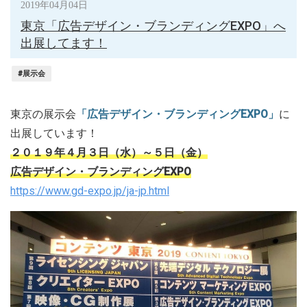
2019年04月04日
東京「広告デザイン・ブランディングEXPO」へ
出展してます！
#展示会
東京の展示会
「広告デザイン・ブランディングEXPO」
に
出展しています！
２０１９年４月３日（水）～５日（金）
広告デザイン・ブランディングEXPO
https://www.gd-expo.jp/ja-jp.html