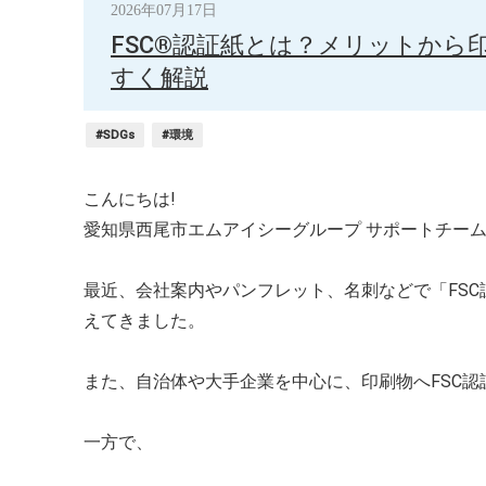
2026年07月17日
FSC®認証紙とは？メリットから
すく解説
#SDGs
#環境
こんにちは!
愛知県西尾市エムアイシーグループ サポートチーム
最近、会社案内やパンフレット、名刺などで「FS
えてきました。
また、自治体や大手企業を中心に、印刷物へFSC
一方で、