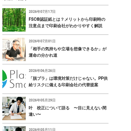
2026年07月17日
FSC®認証紙とは？メリットから印刷時の
注意点まで印刷会社がわかりやすく解説
2026年07月01日
「相手の気持ちや立場を想像できるか」が
運命の分かれ道
2026年06月26日
「脱プラ」は環境対策だけじゃない。PP供
給リスクに備える印刷会社の代替提案
2026年05月29日
叶 校正について語る 〜目に見えない間
違い〜
2026年05月11日