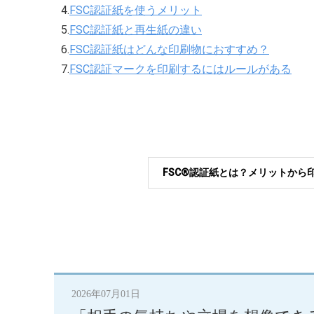
4.
FSC認証紙を使うメリット
5.
FSC認証紙と再生紙の違い
6.
FSC認証紙はどんな印刷物におすすめ？
7.
FSC認証マークを印刷するにはルールがある
FSC®認証紙とは？メリットか
2026年07月01日