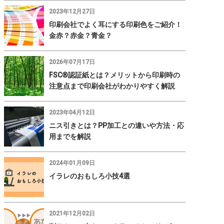
2023年12月27日
印刷会社でよく耳にする印刷色をご紹介！
金赤？赤金？青金？
2026年07月17日
FSC®認証紙とは？メリットから印刷時の
注意点まで印刷会社がわかりやすく解説
2023年04月12日
ニス引きとは？PP加工との違いや方法・応
用までを解説
2024年01月09日
イラレのおもしろ小技4選
2021年12月02日