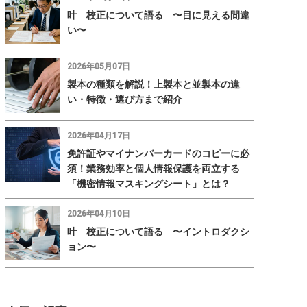
叶 校正について語る 〜目に見える間違
い〜
2026年05月07日
製本の種類を解説！上製本と並製本の違
い・特徴・選び方まで紹介
2026年04月17日
免許証やマイナンバーカードのコピーに必
須！業務効率と個人情報保護を両立する
「機密情報マスキングシート」とは？
2026年04月10日
叶 校正について語る 〜イントロダクシ
ョン〜