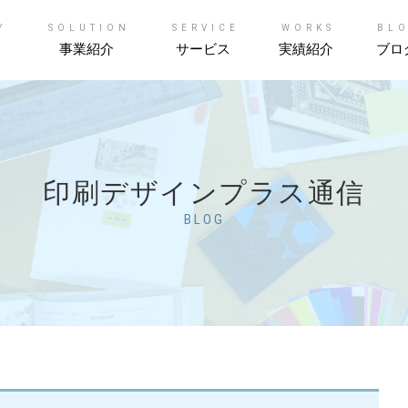
Y
SOLUTION
SERVICE
WORKS
BL
事業紹介
サービス
実績紹介
ブロ
印刷デザインプラス通信
BLOG