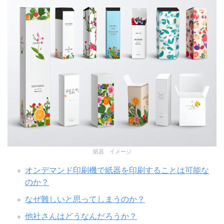
紙器 イメージ
オンデマンド印刷機で紙器を印刷することは可能な
のか？
なぜ難しいと思ってしまうのか？
他社さんはどうなんだろうか？