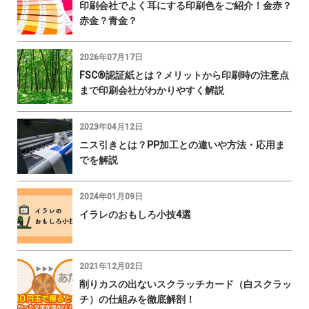
印刷会社でよく耳にする印刷色をご紹介！金赤？
赤金？青金？
2026年07月17日
FSC®認証紙とは？メリットから印刷時の注意点
まで印刷会社がわかりやすく解説
2023年04月12日
ニス引きとは？PP加工との違いや方法・応用ま
でを解説
2024年01月09日
イラレのおもしろ小技4選
2021年12月02日
削りカスの出ないスクラッチカード（白スクラッ
チ）の仕組みを徹底解剖！