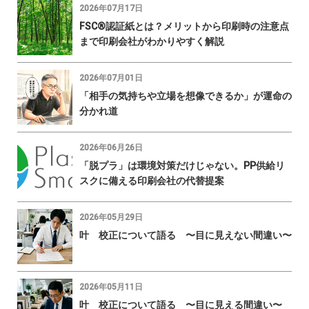
2026年07月17日
FSC®認証紙とは？メリットから印刷時の注意点
まで印刷会社がわかりやすく解説
2026年07月01日
「相手の気持ちや立場を想像できるか」が運命の
分かれ道
2026年06月26日
「脱プラ」は環境対策だけじゃない。PP供給リ
スクに備える印刷会社の代替提案
2026年05月29日
叶 校正について語る 〜目に見えない間違い〜
2026年05月11日
叶 校正について語る 〜目に見える間違い〜