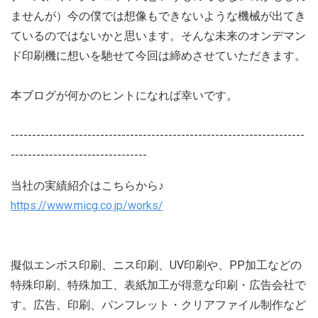
ませんが）今の僕では想像もできないような機械が出てき
ているのではないかと思います。そんな未来のオンデマン
ド印刷機に想いを馳せて今回は締めさせていただきます。
本ブログが何かのヒントになれば幸いです。
---------------------------------------------------------------------
--------------------------------
当社の実績紹介はこちらから♪
https://www.micg.co.jp/works/
擬似エンボス印刷、ニス印刷、UV印刷や、PP加工などの
特殊印刷、特殊加工、表紙加工が得意な印刷・広告会社で
す。広告、印刷、パンフレット・クリアファイル制作など