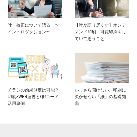
叶 校正について語る 〜
【叶が語り尽くす】オンデ
イントロダクション〜
マンド印刷、可変印刷をし
ていて思うこと
チラシの効果測定は可能？
いまさら聞けない、印刷に
印刷×WEB連携とQRコード
欠かせない「紙」の基礎知
活用事例
識