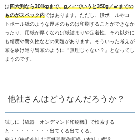
は
四六判なら301kgまで、g／㎡でいうと350g／㎡までの
ものがスペック内
ではあります。ただし、段ボールやコー
トボール紙のような厚さのものは印刷することができなか
ったり、用紙が厚くなれば紙詰まりや定着性、それ以外に
も精度や耐久性などの問題があります。そういった考えが
頭を駆け巡り冒頭のように『無理じゃない？』となってし
まうのです。
他社さんはどうなんだろうか？
試しに【紙器 オンデマンド印刷機】で検索する
と・・・・・・・・出てくる出てくる。
例えば株式会社 北原紙器製作所様（本社：横浜