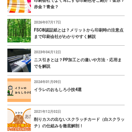
印刷会社でよく耳にする印刷色をご紹介！金赤？
赤金？青金？
2026年07月17日
FSC®認証紙とは？メリットから印刷時の注意点
まで印刷会社がわかりやすく解説
2023年04月12日
ニス引きとは？PP加工との違いや方法・応用ま
でを解説
2024年01月09日
イラレのおもしろ小技4選
2021年12月02日
削りカスの出ないスクラッチカード（白スクラッ
チ）の仕組みを徹底解剖！