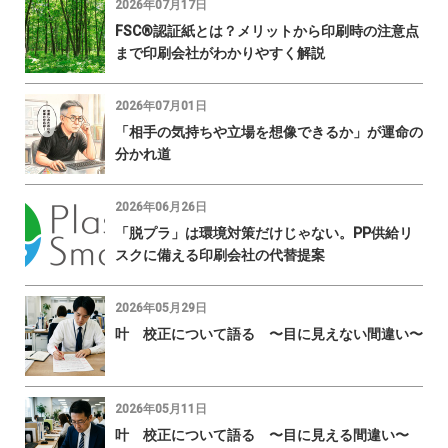
2026年07月17日
FSC®認証紙とは？メリットから印刷時の注意点
まで印刷会社がわかりやすく解説
2026年07月01日
「相手の気持ちや立場を想像できるか」が運命の
分かれ道
2026年06月26日
「脱プラ」は環境対策だけじゃない。PP供給リ
スクに備える印刷会社の代替提案
2026年05月29日
叶 校正について語る 〜目に見えない間違い〜
2026年05月11日
叶 校正について語る 〜目に見える間違い〜