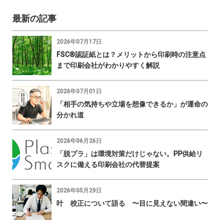
最新の記事
2026年07月17日
FSC®認証紙とは？メリットから印刷時の注意点
まで印刷会社がわかりやすく解説
2026年07月01日
「相手の気持ちや立場を想像できるか」が運命の
分かれ道
2026年06月26日
「脱プラ」は環境対策だけじゃない。PP供給リ
スクに備える印刷会社の代替提案
2026年05月29日
叶 校正について語る 〜目に見えない間違い〜