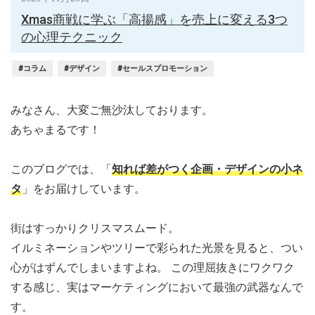
Xmas商戦に学ぶ「高揚感」を売上に変える3つ
の心理テクニック
#コラム
#デザイン
#セールスプロモーション
みなさん、大変ご無沙汰しております。
あちゃまるです！
このブログでは、「
知れば差がつく企画・デザインの小ネ
タ
」をお届けしています。
街はすっかりクリスマスムード。
イルミネーションやツリーで彩られた光景を見ると、つい
心がはずんでしまいますよね。 この理屈抜きにワクワク
する感じ、実はマーケティングにおいて最強の武器なんで
す。