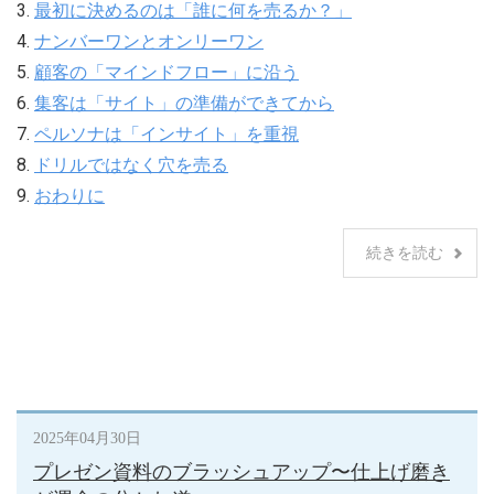
3.
最初に決めるのは「誰に何を売るか？」
4.
ナンバーワンとオンリーワン
5.
顧客の「マインドフロー」に沿う
6.
集客は「サイト」の準備ができてから
7.
ペルソナは「インサイト」を重視
8.
ドリルではなく穴を売る
9.
おわりに
続きを読む
2025年04月30日
プレゼン資料のブラッシュアップ〜仕上げ磨き