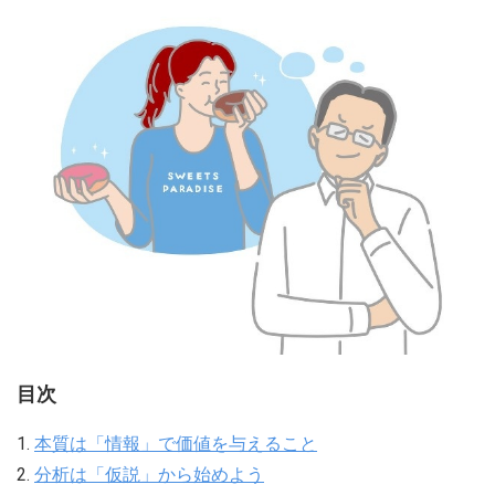
目次
1.
本質は「情報」で価値を与えること
2.
分析は「仮説」から始めよう