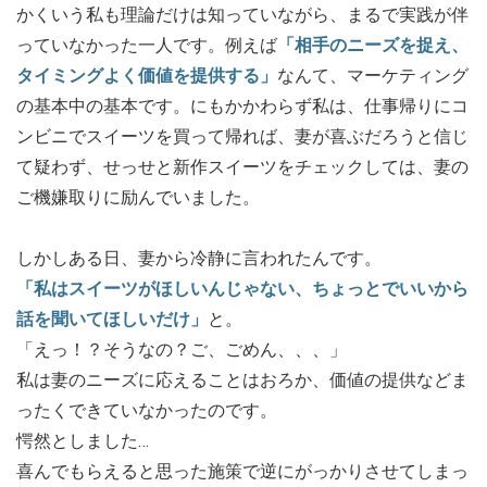
かくいう私も理論だけは知っていながら、まるで実践が伴
っていなかった一人です。例えば
「相手のニーズを捉え、
タイミングよく価値を提供する」
なんて、マーケティング
の基本中の基本です。にもかかわらず私は、仕事帰りにコ
ンビニでスイーツを買って帰れば、妻が喜ぶだろうと信じ
て疑わず、せっせと新作スイーツをチェックしては、妻の
ご機嫌取りに励んでいました。
しかしある日、妻から冷静に言われたんです。
「私はスイーツがほしいんじゃない、ちょっとでいいから
話を聞いてほしいだけ」
と。
「えっ！？そうなの？ご、ごめん、、、」
私は妻のニーズに応えることはおろか、価値の提供などま
ったくできていなかったのです。
愕然としました…
喜んでもらえると思った施策で逆にがっかりさせてしまっ