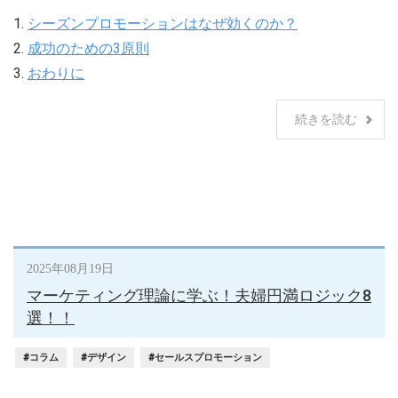
1.
シーズンプロモーションはなぜ効くのか？
2.
成功のための3原則
3.
おわりに
続きを読む
2025年08月19日
マーケティング理論に学ぶ！夫婦円満ロジック8
選！！
#コラム
#デザイン
#セールスプロモーション