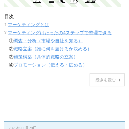
目次
1.
マーケティングとは
2.
マーケティングはたったの4ステップで整理できる
①
調査・分析（市場や自社を知る）
②
戦略立案（誰に何を届けるか決める）
③
施策構築（具体的戦略の立案）
④
プロモーション（伝える・広める）
続きを読む
2025年11月28日