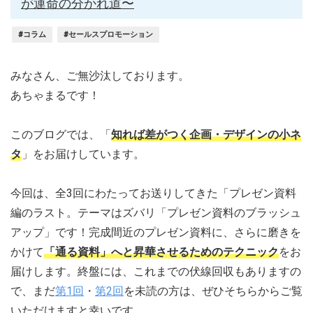
が運命の分かれ道〜
#コラム
#セールスプロモーション
みなさん、ご無沙汰しております。
あちゃまるです！
このブログでは、「
知れば差がつく企画・デザインの小ネ
タ
」をお届けしています。
今回は、全3回にわたってお送りしてきた「プレゼン資料
編のラスト。テーマはズバリ「プレゼン資料のブラッシュ
アップ」です！完成間近のプレゼン資料に、さらに磨きを
かけて
「通る資料」へと昇華させるためのテクニック
をお
届けします。終盤には、これまでの伏線回収もありますの
で、まだ
第1回
・
第2回
を未読の方は、ぜひそちらからご覧
いただけますと幸いです。