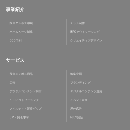
事業紹介
擬似エンボス印刷
チラシ制作
ホームページ制作
BPOアウトソーシング
ECO印刷
クリエイティブデザイン
サービス
擬似エンボス商品
編集企画
広告
ブランディング
デジタルコンテンツ制作
デジタルコンテンツ運用
BPOアウトソーシング
イベント企画
ノベルティ・販促グッズ
屋外広告
®
DM・宛名印字
FSC
認証