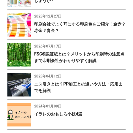
しょうか?
2023年12月27日
印刷会社でよく耳にする印刷色をご紹介！金赤？
赤金？青金？
2026年07月17日
FSC®認証紙とは？メリットから印刷時の注意点
まで印刷会社がわかりやすく解説
2023年04月12日
ニス引きとは？PP加工との違いや方法・応用ま
でを解説
2024年01月09日
イラレのおもしろ小技4選