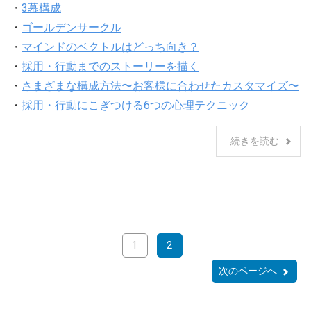
・
3幕構成
・
ゴールデンサークル
・
マインドのベクトルはどっち向き？
・
採用・行動までのストーリーを描く
・
さまざまな構成方法〜お客様に合わせたカスタマイズ〜
・
採用・行動にこぎつける6つの心理テクニック
続きを読む
1
2
次のページへ