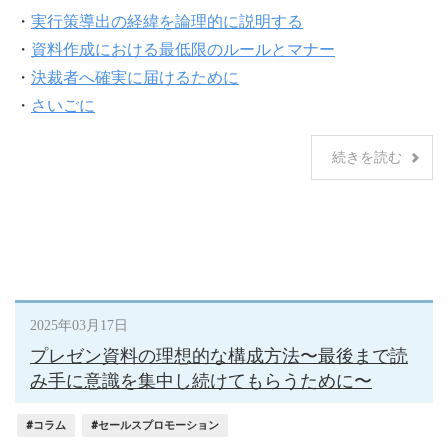
・
実行策導出の経緯を論理的に説明する
・
資料作成における最低限のルールとマナー
・
決裁者へ確実に届けるために
・
さいごに
続きを読む
2025年03月17日
プレゼン資料の理想的な構成方法〜最後まで読
み手に意識を集中し続けてもらうために〜
#コラム
#セールスプロモーション