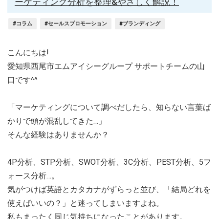
ーケティング分析を整理&やさしく解説！
#コラム
#セールスプロモーション
#ブランディング
こんにちは!
愛知県西尾市エムアイシーグループ サポートチームの山
口です^^
「マーケティングについて調べだしたら、知らない言葉ば
かりで頭が混乱してきた…」
そんな経験はありませんか？
4P分析、STP分析、SWOT分析、3C分析、PEST分析、5フ
ォース分析…。
気がつけば英語とカタカナがずらっと並び、「結局どれを
使えばいいの？」と迷ってしまいますよね。
私もまったく同じ気持ちになったことがあります。