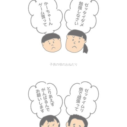
子供の頃のおねだり