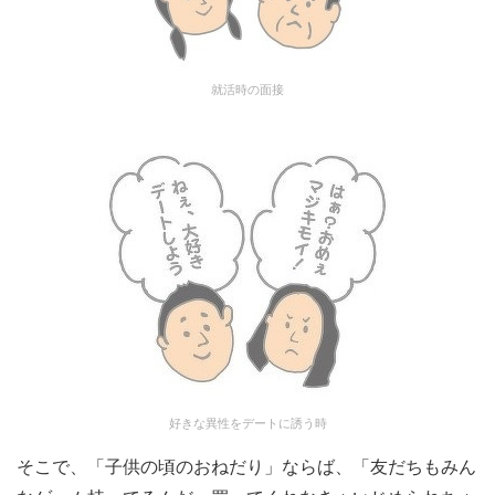
就活時の面接
好きな異性をデートに誘う時
そこで、「子供の頃のおねだり」ならば、「友だちもみん