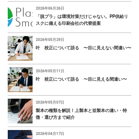
2026年06月26日
「脱プラ」は環境対策だけじゃない。PP供給リ
スクに備える印刷会社の代替提案
2026年05月29日
叶 校正について語る 〜目に見えない間違い〜
2026年05月11日
叶 校正について語る 〜目に見える間違い〜
2026年05月07日
製本の種類を解説！上製本と並製本の違い・特
徴・選び方まで紹介
2026年04月17日