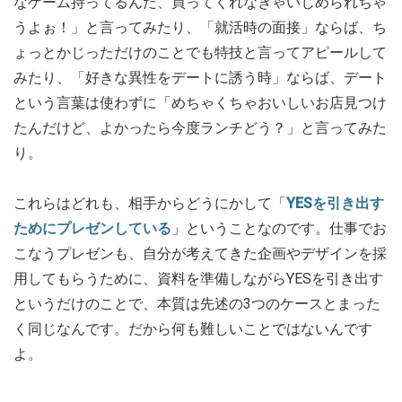
なゲーム持ってるんだ、買ってくれなきゃいじめられちゃ
うよぉ！」と言ってみたり、「就活時の面接」ならば、ち
ょっとかじっただけのことでも特技と言ってアピールして
みたり、「好きな異性をデートに誘う時」ならば、デート
という言葉は使わずに「めちゃくちゃおいしいお店見つけ
たんだけど、よかったら今度ランチどう？」と言ってみた
り。
これらはどれも、相手からどうにかして「
YESを引き出す
ためにプレゼンしている
」ということなのです。仕事でお
こなうプレゼンも、自分が考えてきた企画やデザインを採
用してもらうために、資料を準備しながらYESを引き出す
というだけのことで、本質は先述の3つのケースとまった
く同じなんです。だから何も難しいことではないんです
よ。