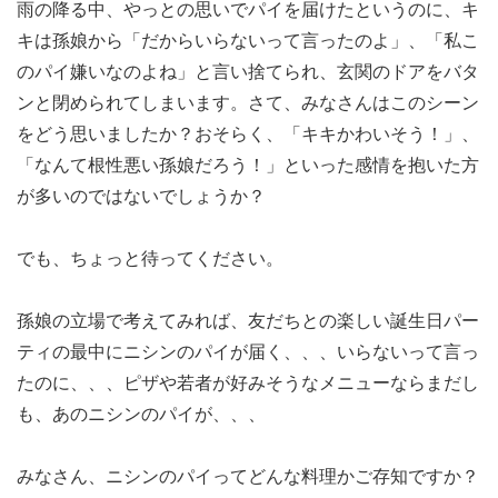
雨の降る中、やっとの思いでパイを届けたというのに、キ
キは孫娘から「だからいらないって言ったのよ」、「私こ
のパイ嫌いなのよね」と言い捨てられ、玄関のドアをバタ
ンと閉められてしまいます。さて、みなさんはこのシーン
をどう思いましたか？おそらく、「キキかわいそう！」、
「なんて根性悪い孫娘だろう！」といった感情を抱いた方
が多いのではないでしょうか？
でも、ちょっと待ってください。
孫娘の立場で考えてみれば、友だちとの楽しい誕生日パー
ティの最中にニシンのパイが届く、、、いらないって言っ
たのに、、、ピザや若者が好みそうなメニューならまだし
も、あのニシンのパイが、、、
みなさん、ニシンのパイってどんな料理かご存知ですか？