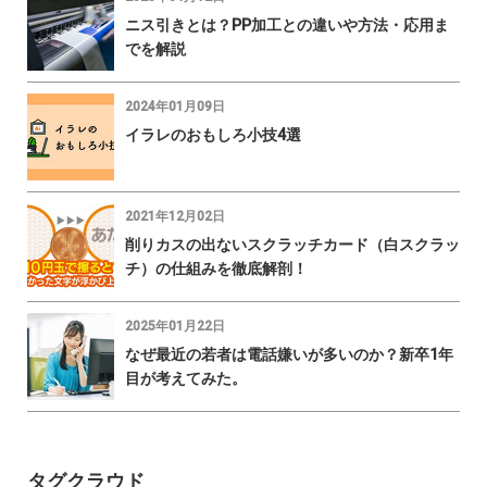
ニス引きとは？PP加工との違いや方法・応用ま
でを解説
2024年01月09日
イラレのおもしろ小技4選
2021年12月02日
削りカスの出ないスクラッチカード（白スクラッ
チ）の仕組みを徹底解剖！
2025年01月22日
なぜ最近の若者は電話嫌いが多いのか？新卒1年
目が考えてみた。
タグクラウド