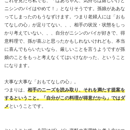
これを見たら私でも、「ばあちゃん、気持ちは嬉しいけど
ニシンのパイはやめて！」となりそうです。孫娘がああな
ってしまったのもうなずけます。つまり老婦人には「おも
てなしの心」が足りてない、、、相手の状況・状態をしっ
かり考えていない、、、自分がニシンのパイが好きで、得
意料理で、孫が喜ぶと思ったかもしれないけれども、本当
に喜んでもらいたいなら、厳しいことを言うようですが孫
娘のことをもっと考えなくてはいけなかった、ということ
になります。
大事な大事な「おもてなしの心」。
つまりは、
相手のニーズを読み取り、それを満たす提案を
するということ。「自分がこの料理が得意だから」ではダ
メ
ということです。