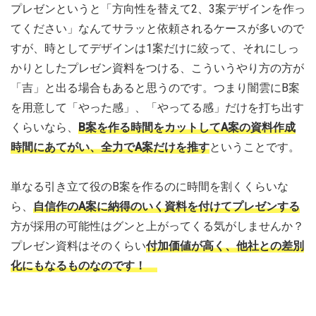
プレゼンというと「方向性を替えて2、3案デザインを作っ
てください」なんてサラッと依頼されるケースが多いので
すが、時としてデザインは1案だけに絞って、それにしっ
かりとしたプレゼン資料をつける、こういうやり方の方が
「吉」と出る場合もあると思うのです。つまり闇雲にB案
を用意して「やった感」、「やってる感」だけを打ち出す
くらいなら、
B案を作る時間をカットしてA案の資料作成
時間にあてがい、全力でA案だけを推す
ということです。
単なる引き立て役のB案を作るのに時間を割くくらいな
ら、
自信作のA案に納得のいく資料を付けてプレゼンする
方が採用の可能性はグンと上がってくる気がしませんか？
プレゼン資料はそのくらい
付加価値が高く、他社との差別
化にもなるものなのです！