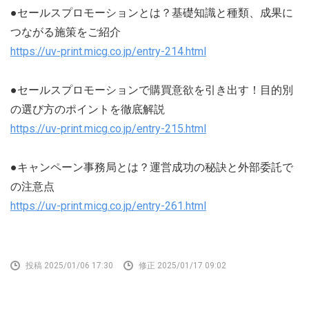
●セールスプロモーションとは？基礎知識と種類、成果に
つながる施策をご紹介
https://uv-print.micg.co.jp/entry-214.html
●セールスプロモーションで購買意欲を引き出す！目的別
の選び方のポイントを徹底解説
https://uv-print.micg.co.jp/entry-215.html
●キャンペーン事務局とは？運営成功の秘訣と外部委託で
の注意点
https://uv-print.micg.co.jp/entry-261.html
投稿 2025/01/06 17:30
修正 2025/01/17 09:02