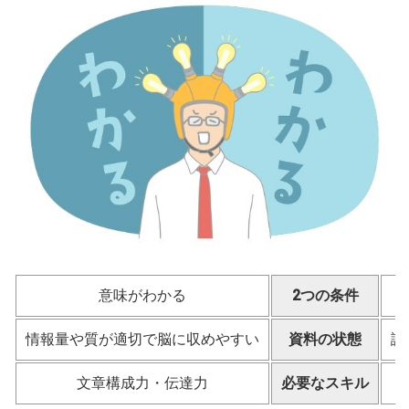
意味がわかる
2つの条件
情報量や質が適切で脳に収めやすい
資料の状態
論
文章構成力・伝達力
必要なスキル