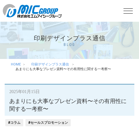
印刷デザインプラス通信
BLOG
HOME
印刷デザインプラス通信
あまりにも大事なプレゼン資料〜その有用性に関する一考察〜
2025年01月15日
あまりにも大事なプレゼン資料〜その有用性に
関する一考察〜
#コラム
#セールスプロモーション