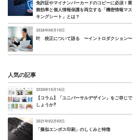
免許証やマイナンバーカードのコピーに必須！業
務効率と個人情報保護を両立する「機密情報マス
キングシート」とは？
2026年04月10日
叶 校正について語る 〜イントロダクション〜
人気の記事
2020年10月16日
【コラム】「ユニバーサルデザイン」をご存じで
しょうか?
2021年02月03日
「擬似エンボス印刷」のしくみと特徴