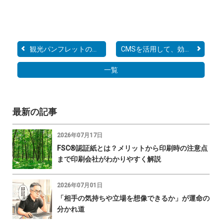
観光パンフレットの作成時...
CMSを活用して、効率的で...
一覧
最新の記事
2026年07月17日
FSC®認証紙とは？メリットから印刷時の注意点
まで印刷会社がわかりやすく解説
2026年07月01日
「相手の気持ちや立場を想像できるか」が運命の
分かれ道