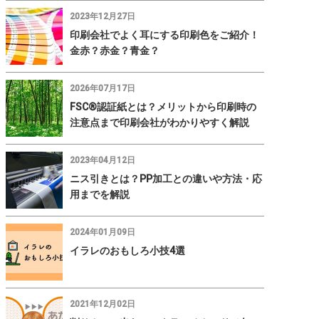
2023年12月27日
印刷会社でよく耳にする印刷色をご紹介！
金赤？赤金？青金？
2026年07月17日
FSC®認証紙とは？メリットから印刷時の
注意点まで印刷会社がわかりやすく解説
2023年04月12日
ニス引きとは？PP加工との違いや方法・応
用までを解説
2024年01月09日
イラレのおもしろ小技4選
2021年12月02日