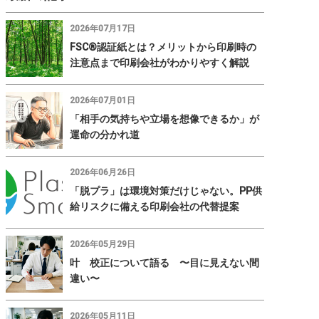
2026年07月17日
FSC®認証紙とは？メリットから印刷時の
注意点まで印刷会社がわかりやすく解説
2026年07月01日
「相手の気持ちや立場を想像できるか」が
運命の分かれ道
2026年06月26日
「脱プラ」は環境対策だけじゃない。PP供
給リスクに備える印刷会社の代替提案
2026年05月29日
叶 校正について語る 〜目に見えない間
違い〜
2026年05月11日