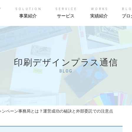
Y
SOLUTION
SERVICE
WORKS
BL
事業紹介
サービス
実績紹介
ブロ
印刷デザインプラス通信
BLOG
ャンペーン事務局とは？運営成功の秘訣と外部委託での注意点