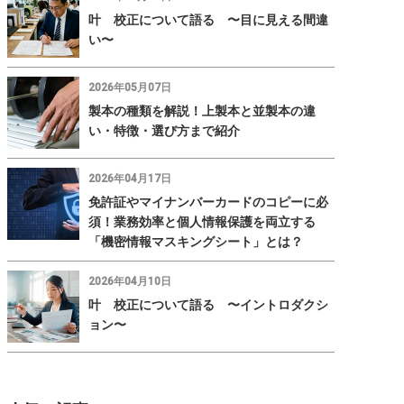
叶 校正について語る 〜目に見える間違
い〜
2026年05月07日
製本の種類を解説！上製本と並製本の違
い・特徴・選び方まで紹介
2026年04月17日
免許証やマイナンバーカードのコピーに必
須！業務効率と個人情報保護を両立する
「機密情報マスキングシート」とは？
2026年04月10日
叶 校正について語る 〜イントロダクシ
ョン〜