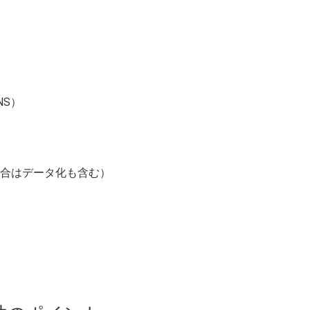
NS）
合はデータ化も含む）