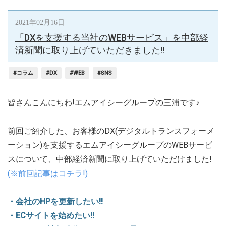
2021年02月16日
「DXを支援する当社のWEBサービス」を中部経
済新聞に取り上げていただきました!!
#コラム
#DX
#WEB
#SNS
皆さんこんにちわ!エムアイシーグループの三浦です♪
前回ご紹介した、お客様のDX(デジタルトランスフォーメ
ーション)を支援するエムアイシーグループのWEBサービ
スについて、中部経済新聞に取り上げていただけました!
(※前回記事はコチラ!)
・会社のHPを更新したい!!
・ECサイトを始めたい!!