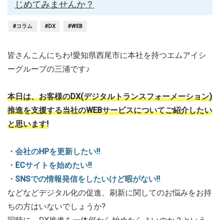
じめてみませんか？
#コラム
#DX
#WEB
皆さんこんにちわ!愛知県西尾市に本社を持つエムアイシ
ーグループの三浦です♪
本日は、お客様のDX(デジタルトランスフォーメーション)
推進を支援する当社のWEBサービスについてご紹介したい
と思います!
・会社のHPを更新したい!!
・ECサイトを始めたい!!
・SNSでの情報発信をしたいけど暇がない!!
などなどデジタル化の促進、刷新に関してのお悩みをお持
ちの方はいないでしょうか?