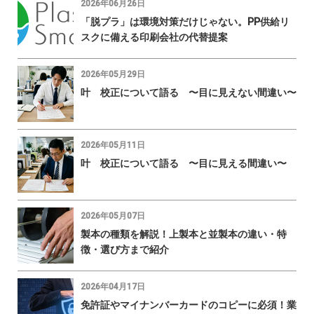
2026年06月26日
「脱プラ」は環境対策だけじゃない。PP供給リ
スクに備える印刷会社の代替提案
2026年05月29日
叶 校正について語る 〜目に見えない間違い〜
2026年05月11日
叶 校正について語る 〜目に見える間違い〜
2026年05月07日
製本の種類を解説！上製本と並製本の違い・特
徴・選び方まで紹介
2026年04月17日
免許証やマイナンバーカードのコピーに必須！業