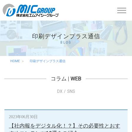
印刷デザインプラス通信
BLOG
HOME
印刷デザインプラス通信
コラム
|
WEB
DX
SNS
2023年06月30日
【社内報をデジタル化！？】その必要性とおす