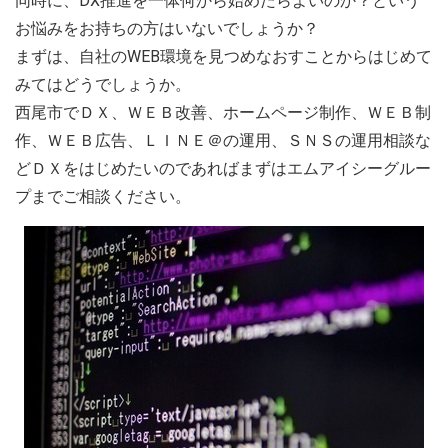
同時に、DX推進を一体何から始めたらよいのか？という
お悩みをお持ちの方はいないでしょうか？
まずは、自社のWEB環境を見つめなおすことからはじめて
みてはどうでしょうか。
西尾市でＤＸ、ＷＥＢ改善、ホームページ制作、ＷＥＢ制
作、ＷＥＢ広告、ＬＩＮＥ＠の運用、ＳＮＳの運用相談な
どＤＸをはじめたいのであればまずはエムアイシーグルー
プまでご相談ください。