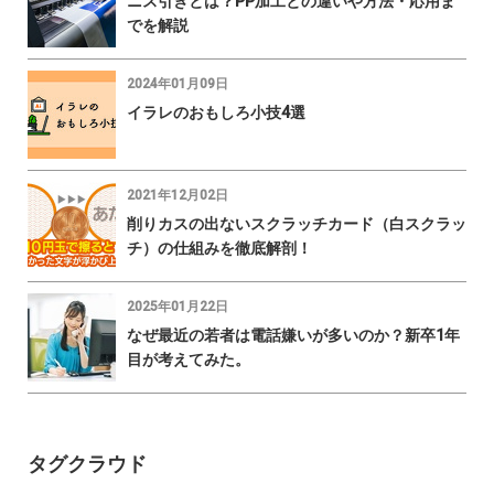
ニス引きとは？PP加工との違いや方法・応用ま
でを解説
2024年01月09日
イラレのおもしろ小技4選
2021年12月02日
削りカスの出ないスクラッチカード（白スクラッ
チ）の仕組みを徹底解剖！
2025年01月22日
なぜ最近の若者は電話嫌いが多いのか？新卒1年
目が考えてみた。
タグクラウド