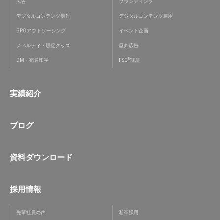
広告
ブランディング
デジタルコンテンツ制作
デジタルコンテンツ運用
BPOアウトソーシング
イベント企画
ノベルティ・販促グッズ
屋外広告
®
DM・宛名印字
FSC
認証
実績紹介
ブログ
資料ダウンロード
採用情報
先輩社員の声
新卒採用