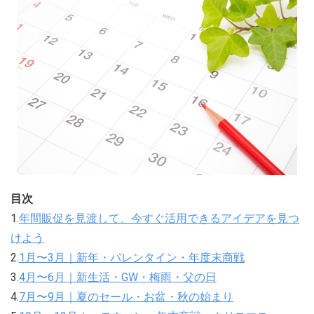
目次
1.
年間販促を見渡して、今すぐ活用できるアイデアを見つ
けよう
2.
1月〜3月｜新年・バレンタイン・年度末商戦
3.
4月〜6月｜新生活・GW・梅雨・父の日
4.
7月〜9月｜夏のセール・お盆・秋の始まり