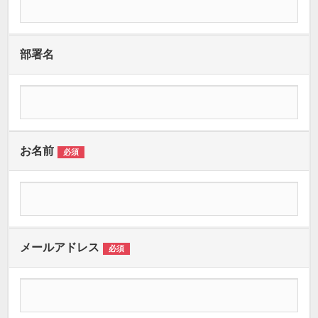
部署名
お名前
必須
メールアドレス
必須