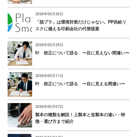
2026年06月26日
「脱プラ」は環境対策だけじゃない。PP供給リ
スクに備える印刷会社の代替提案
2026年05月29日
叶 校正について語る 〜目に見えない間違い〜
2026年05月11日
叶 校正について語る 〜目に見える間違い〜
2026年05月07日
製本の種類を解説！上製本と並製本の違い・特
徴・選び方まで紹介