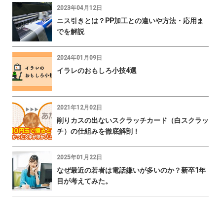
2023年04月12日
ニス引きとは？PP加工との違いや方法・応用ま
でを解説
2024年01月09日
イラレのおもしろ小技4選
2021年12月02日
削りカスの出ないスクラッチカード（白スクラッ
チ）の仕組みを徹底解剖！
2025年01月22日
なぜ最近の若者は電話嫌いが多いのか？新卒1年
目が考えてみた。