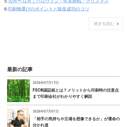
5.
10月〜12月｜ハロウィン・年末商戦・クリスマス
6.
印刷物選びのポイントと販促成功のコツ
続きを読む
最新の記事
2026年07月17日
FSC®認証紙とは？メリットから印刷時の注意点
まで印刷会社がわかりやすく解説
2026年07月01日
「相手の気持ちや立場を想像できるか」が運命の
分かれ道