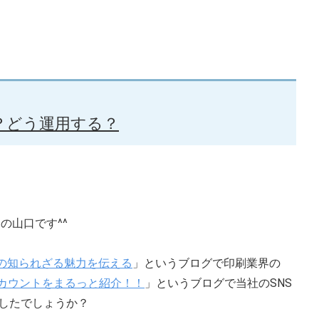
？どう運用する？
の山口です^^
業界の知られざる魅力を伝える
​」というブログで印刷業界の
アカウントをまるっと紹介！！
」というブログで当社のSNS
したでしょうか？