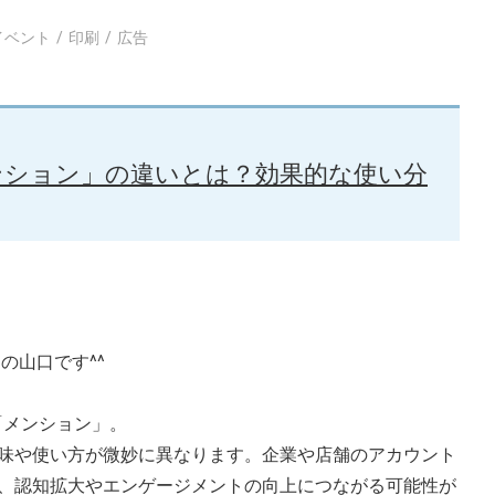
イベント
印刷
広告
「メンション」の違いとは？効果的な使い分
の山口です^^
と「メンション」。
味や使い方が微妙に異なります。企業や店舗のアカウント
、認知拡大やエンゲージメントの向上につながる可能性が