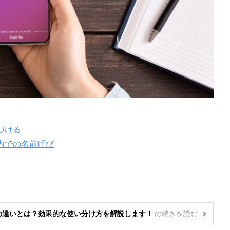
づける
内での名前呼び
ン」の違いとは？効果的な使い分け方を解説します！
の
続きを読む