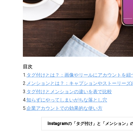
目次
1.
タグ付けとは？：画像やリールにアカウントを紐
2.
メンションとは？：キャプションやストーリーズ
3.
タグ付けとメンションの違いを表で比較
4.
知らずにやってしまいがちな落とし穴
5.
企業アカウントでの効果的な使い方
Instagramの「タグ付け」と「メンショ