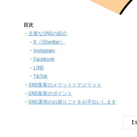
目次
・
主要なSNSの紹介
・
X（旧twitter）
・
Instagram
・
Facebook
・
LINE
・
TikTok
・
SNS集客のメリットとデメリット
・
SNS集客のポイント
・
SNS運用のお困りごとをお手伝いします
【