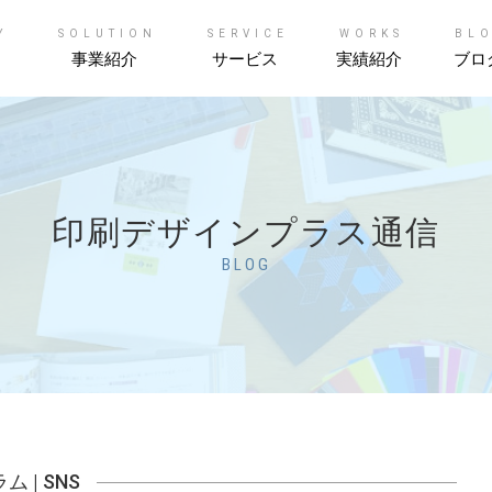
Y
SOLUTION
SERVICE
WORKS
BL
事業紹介
サービス
実績紹介
ブロ
印刷デザインプラス通信
BLOG
ラム
|
SNS