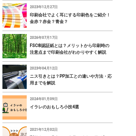
2023年12月27日
印刷会社でよく耳にする印刷色をご紹介！
金赤？赤金？青金？
2026年07月17日
FSC®認証紙とは？メリットから印刷時の
注意点まで印刷会社がわかりやすく解説
2023年04月12日
ニス引きとは？PP加工との違いや方法・応
用までを解説
2024年01月09日
イラレのおもしろ小技4選
2021年12月02日