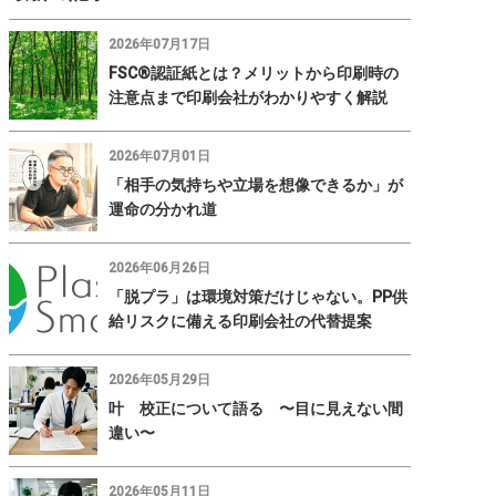
2026年07月17日
FSC®認証紙とは？メリットから印刷時の
注意点まで印刷会社がわかりやすく解説
2026年07月01日
「相手の気持ちや立場を想像できるか」が
運命の分かれ道
2026年06月26日
「脱プラ」は環境対策だけじゃない。PP供
給リスクに備える印刷会社の代替提案
2026年05月29日
叶 校正について語る 〜目に見えない間
違い〜
2026年05月11日