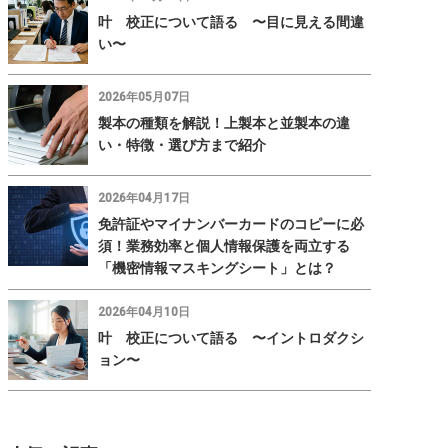
叶 校正について語る 〜目に見える間違
い〜
2026年05月07日
製本の種類を解説！上製本と並製本の違
い・特徴・選び方まで紹介
2026年04月17日
免許証やマイナンバーカードのコピーに必
須！業務効率と個人情報保護を両立する
「機密情報マスキングシート」とは？
2026年04月10日
叶 校正について語る 〜イントロダクシ
ョン〜