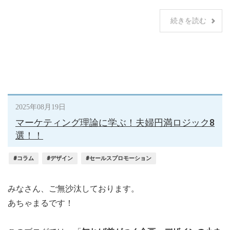
続きを読む
2025年08月19日
マーケティング理論に学ぶ！夫婦円満ロジック8
選！！
#コラム
#デザイン
#セールスプロモーション
みなさん、ご無沙汰しております。
あちゃまるです！