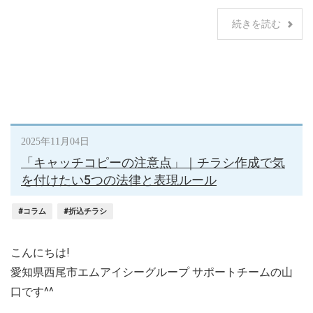
続きを読む
2025年11月04日
「キャッチコピーの注意点」｜チラシ作成で気
を付けたい5つの法律と表現ルール
#コラム
#折込チラシ
こんにちは!
愛知県西尾市エムアイシーグループ サポートチームの山
口です^^