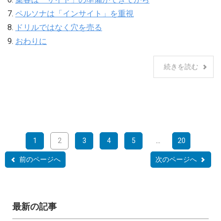
7.
ペルソナは「インサイト」を重視
8.
ドリルではなく穴を売る
9.
おわりに
続きを読む
1
2
3
4
5
...
20
前のページへ
次のページへ
最新の記事