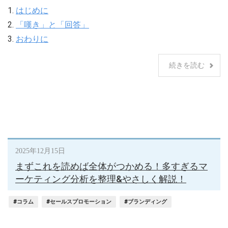
1.
はじめに
2.
「嘆き」と「回答」
3.
おわりに
続きを読む
2025年12月15日
まずこれを読めば全体がつかめる！多すぎるマ
ーケティング分析を整理&やさしく解説！
#コラム
#セールスプロモーション
#ブランディング