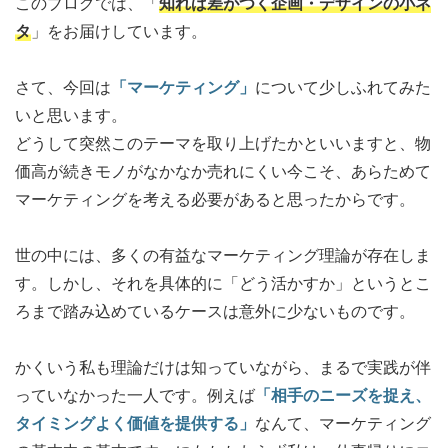
このブログでは、「
知れば差がつく企画・デザインの小ネ
タ
」をお届けしています。
さて、今回は
「マーケティング」
について少しふれてみた
いと思います。
どうして突然このテーマを取り上げたかといいますと、物
価高が続きモノがなかなか売れにくい今こそ、あらためて
マーケティングを考える必要があると思ったからです。
世の中には、多くの有益なマーケティング理論が存在しま
す。しかし、それを具体的に「どう活かすか」というとこ
ろまで踏み込めているケースは意外に少ないものです。
かくいう私も理論だけは知っていながら、まるで実践が伴
っていなかった一人です。例えば
「相手のニーズを捉え、
タイミングよく価値を提供する」
なんて、マーケティング