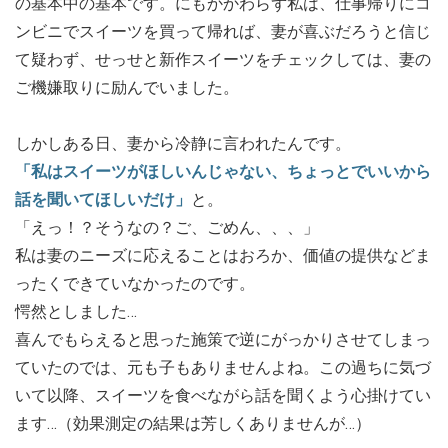
の基本中の基本です。にもかかわらず私は、仕事帰りにコ
ンビニでスイーツを買って帰れば、妻が喜ぶだろうと信じ
て疑わず、せっせと新作スイーツをチェックしては、妻の
ご機嫌取りに励んでいました。
しかしある日、妻から冷静に言われたんです。
「私はスイーツがほしいんじゃない、ちょっとでいいから
話を聞いてほしいだけ」
と。
「えっ！？そうなの？ご、ごめん、、、」
私は妻のニーズに応えることはおろか、価値の提供などま
ったくできていなかったのです。
愕然としました…
喜んでもらえると思った施策で逆にがっかりさせてしまっ
ていたのでは、元も子もありませんよね。この過ちに気づ
いて以降、スイーツを食べながら話を聞くよう心掛けてい
ます…（効果測定の結果は芳しくありませんが…）