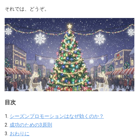
それでは、どうぞ。
目次
1.
シーズンプロモーションはなぜ効くのか？
2.
成功のための3原則
3.
おわりに