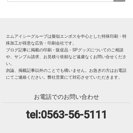
エムアイシーグループは擬似エンボスを中心とした特殊印刷・特
殊加工が得意な広告・印刷会社です。
ブログ記事に掲載の印刷・販促品・SPグッズについてのご相談
や、サンプル請求、お見積り依頼など遠慮なくお問い合せくださ
い。
勿論、掲載記事以外のことでも構いません。お急ぎの方はお電話
にてご連絡ください。弊社営業にて対応させていただきます。
お電話でのお問い合わせ
tel:0563-56-5111