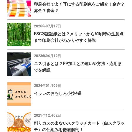
印刷会社でよく耳にする印刷色をご紹介！金赤？
赤金？青金？
2026年07月17日
FSC®認証紙とは？メリットから印刷時の注意点
まで印刷会社がわかりやすく解説
2023年04月12日
ニス引きとは？PP加工との違いや方法・応用ま
でを解説
2024年01月09日
イラレのおもしろ小技4選
2021年12月02日
削りカスの出ないスクラッチカード（白スクラッ
チ）の仕組みを徹底解剖！