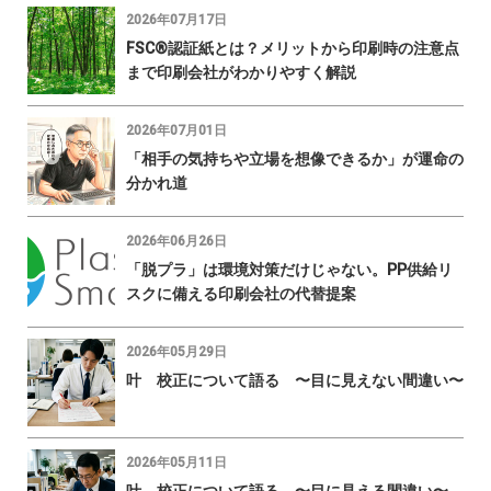
2026年07月17日
FSC®認証紙とは？メリットから印刷時の注意点
まで印刷会社がわかりやすく解説
2026年07月01日
「相手の気持ちや立場を想像できるか」が運命の
分かれ道
2026年06月26日
「脱プラ」は環境対策だけじゃない。PP供給リ
スクに備える印刷会社の代替提案
2026年05月29日
叶 校正について語る 〜目に見えない間違い〜
2026年05月11日
叶 校正について語る 〜目に見える間違い〜