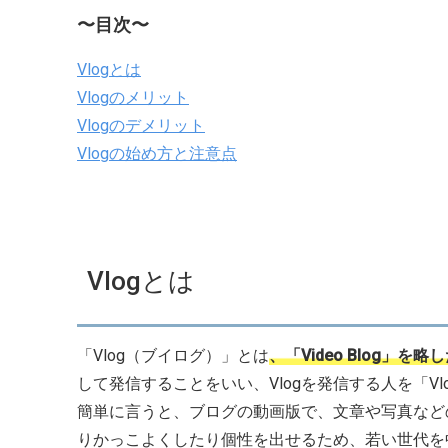
〜目次〜
Vlogとは
Vlogのメリット
Vlogのデメリット
Vlogの始め方と注意点
Vlogとは
「Vlog（ブイログ）」とは
、「Video Blog」を略
して発信することをいい、Vlogを発信する人を「Vl
簡単に言うと、ブログの動画版で、文章や写真など
りかっこよくしたり個性を出せるため、若い世代を