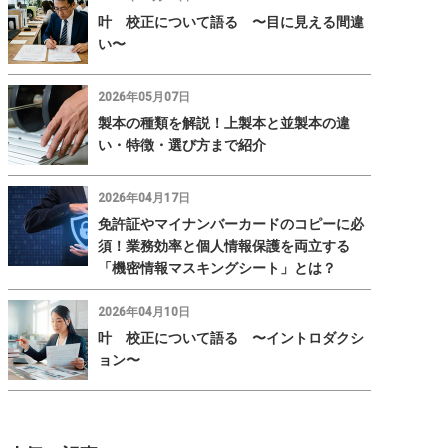
叶 校正について語る 〜目に見える間違
い〜
2026年05月07日
製本の種類を解説！上製本と並製本の違
い・特徴・選び方まで紹介
2026年04月17日
免許証やマイナンバーカードのコピーに必
須！業務効率と個人情報保護を両立する
「機密情報マスキングシート」とは？
2026年04月10日
叶 校正について語る 〜イントロダクシ
ョン〜