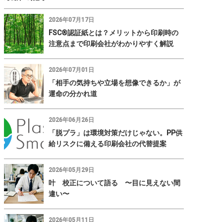
2026年07月17日
FSC®認証紙とは？メリットから印刷時の
注意点まで印刷会社がわかりやすく解説
2026年07月01日
「相手の気持ちや立場を想像できるか」が
運命の分かれ道
2026年06月26日
「脱プラ」は環境対策だけじゃない。PP供
給リスクに備える印刷会社の代替提案
2026年05月29日
叶 校正について語る 〜目に見えない間
違い〜
2026年05月11日