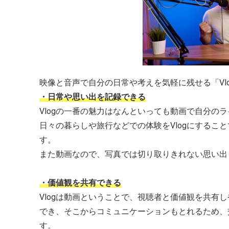
映像と音声で自分の日常や考えを気軽に残せる「Vl
・日常や思い出を記録できる
Vlogの一番の魅力はなんといっても動画で自分の
日々の暮らしや旅行などでの体験をVlogにするこ
す。
また動画なので、写真では切り取りきれない思い出
・価値観を共有できる
Vlogは動画ということで、視聴者と価値観を共有
でき、そこからコミュニケーションもとれるため、
す。