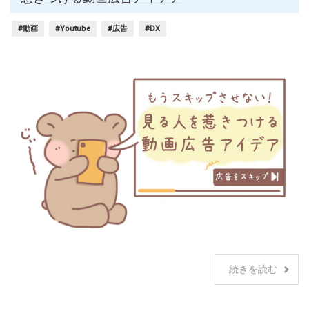
#動画
#Youtube
#広告
#DX
続きを読む