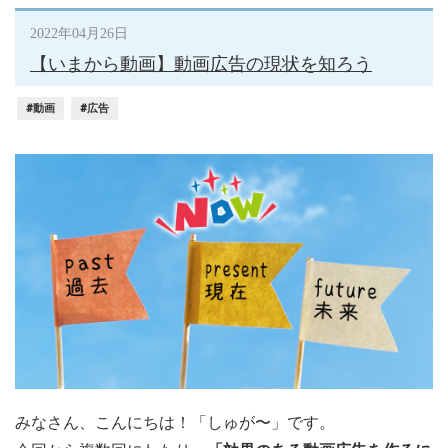
2022年04月26日
【いまから動画】動画広告の現状を知ろう
#動画
#広告
みなさん、こんにちは！「しゅが〜」です。