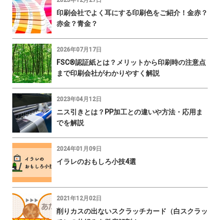
印刷会社でよく耳にする印刷色をご紹介！金赤？
赤金？青金？
2026年07月17日
FSC®認証紙とは？メリットから印刷時の注意点
まで印刷会社がわかりやすく解説
2023年04月12日
ニス引きとは？PP加工との違いや方法・応用ま
でを解説
2024年01月09日
イラレのおもしろ小技4選
2021年12月02日
削りカスの出ないスクラッチカード（白スクラッ