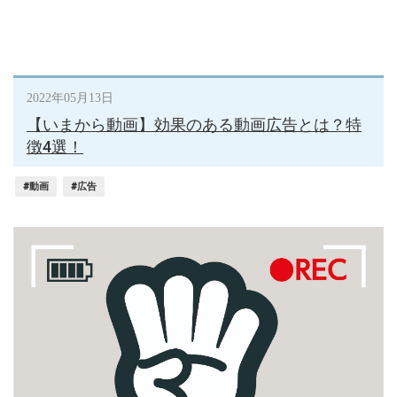
2022年05月13日
【いまから動画】効果のある動画広告とは？特
徴4選！
#動画
#広告