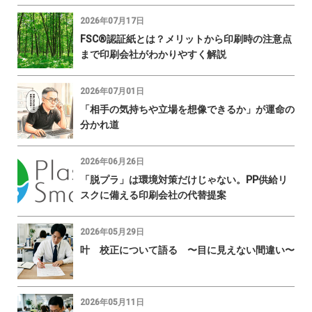
2026年07月17日
FSC®認証紙とは？メリットから印刷時の注意点
まで印刷会社がわかりやすく解説
2026年07月01日
「相手の気持ちや立場を想像できるか」が運命の
分かれ道
2026年06月26日
「脱プラ」は環境対策だけじゃない。PP供給リ
スクに備える印刷会社の代替提案
2026年05月29日
叶 校正について語る 〜目に見えない間違い〜
2026年05月11日