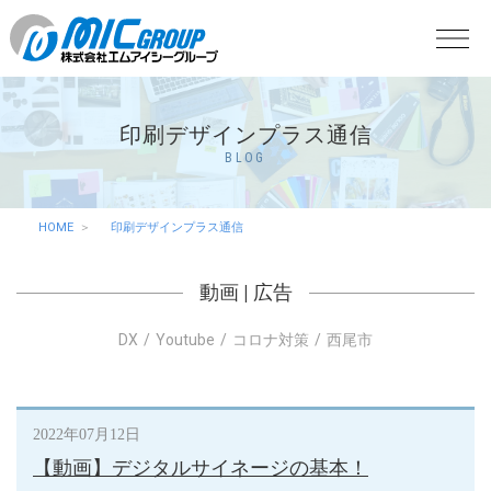
印刷デザインプラス通信
BLOG
HOME
印刷デザインプラス通信
動画
|
広告
DX
Youtube
コロナ対策
西尾市
2022年07月12日
【動画】デジタルサイネージの基本！