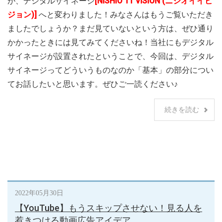
が、デジタルサイネージ
[NISHIO 11 VISION (ニシオイイビ
ジョン)]
へと変わりました！みなさんはもうご覧いただき
ましたでしょうか？まだ見ていないという方は、ぜひ通り
かかったときには見てみてくださいね！当社にもデジタル
サイネージが設置されたということで、今回は、デジタル
サイネージってどういうものなのか「基本」の部分につい
てお話したいと思います。ぜひご一読ください♪
続きを読む
2022年05月30日
【YouTube】もうスキップさせない！見る人を
惹きつける動画広告アイデア