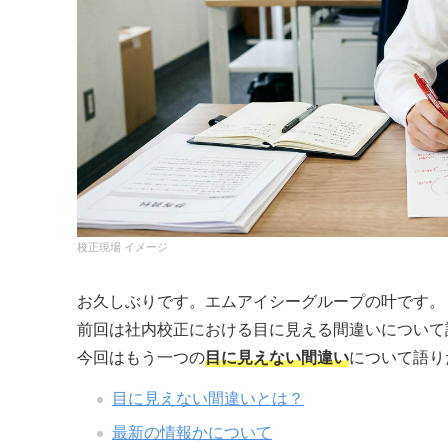
校正現場 イメージ
お久しぶりです。エムアイシーグループの叶です。
前回は社内校正における目に見える間違いについて
今回はもう一つの
目に見えない間違い
について語り
目に見えない間違いとは？
最新の情報かについて