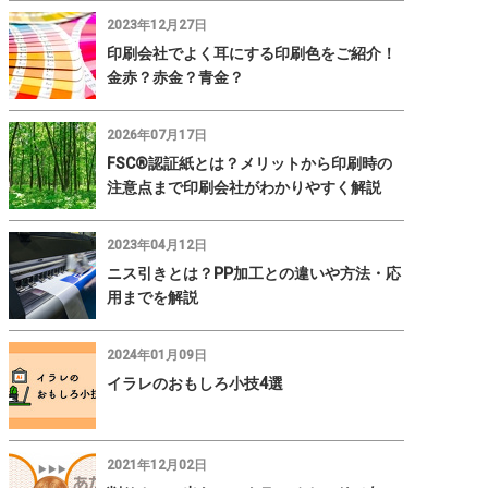
2023年12月27日
印刷会社でよく耳にする印刷色をご紹介！
金赤？赤金？青金？
2026年07月17日
FSC®認証紙とは？メリットから印刷時の
注意点まで印刷会社がわかりやすく解説
2023年04月12日
ニス引きとは？PP加工との違いや方法・応
用までを解説
2024年01月09日
イラレのおもしろ小技4選
2021年12月02日