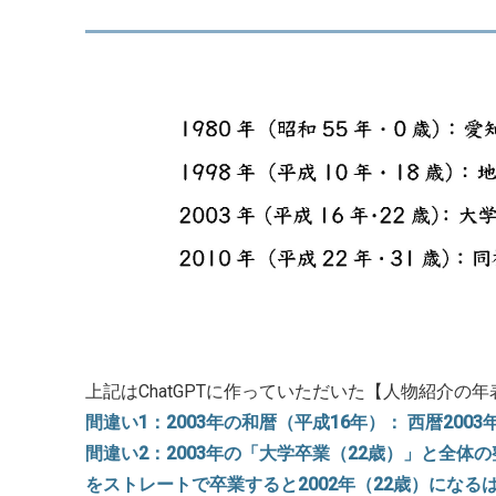
上記はChatGPTに作っていただいた【人物紹介
間違い1：2003年の和暦（平成16年）： 西暦200
間違い2：2003年の「大学卒業（22歳）」と全体の
をストレートで卒業すると2002年（22歳）になる