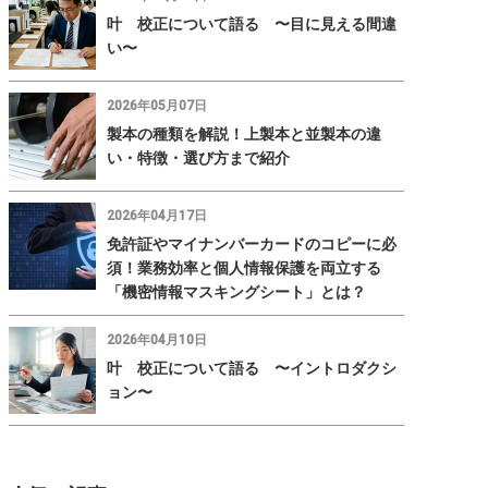
叶 校正について語る 〜目に見える間違
い〜
2026年05月07日
製本の種類を解説！上製本と並製本の違
い・特徴・選び方まで紹介
2026年04月17日
免許証やマイナンバーカードのコピーに必
須！業務効率と個人情報保護を両立する
「機密情報マスキングシート」とは？
2026年04月10日
叶 校正について語る 〜イントロダクシ
ョン〜