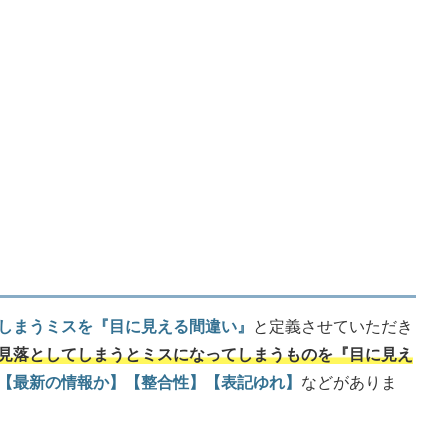
しまうミスを『目に見える間違い』
と定義させていただき
見落としてしまうとミスになってしまうものを『目に見え
【最新の情報か】【整合性】【表記ゆれ】
などがありま