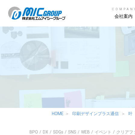
COMPAN
会社案内
HOME
印刷デザインプラス通信
叶
BPO
DX
SDGs
SNS
WEB
イベント
クリアフ