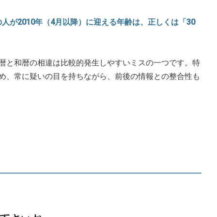
れの人が2010年（4月以降）に迎える年齢は、正しくは「30
暦と和暦の相違は比較的発生しやすいミスの一つです。特
め、常に疑いの目を持ちながら、前後の情報との整合性も