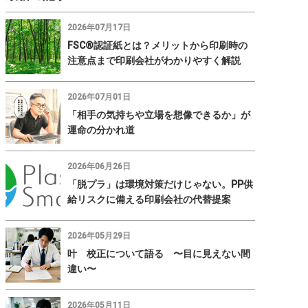
2026年07月17日
FSC®認証紙とは？メリットから印刷時の
注意点まで印刷会社がわかりやすく解説
2026年07月01日
「相手の気持ちや立場を想像できるか」が
運命の分かれ道
2026年06月26日
「脱プラ」は環境対策だけじゃない。PP供
給リスクに備える印刷会社の代替提案
2026年05月29日
叶 校正について語る 〜目に見えない間
違い〜
2026年05月11日