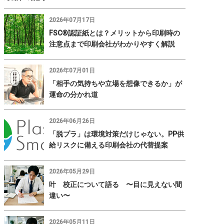
2026年07月17日
FSC®認証紙とは？メリットから印刷時の
注意点まで印刷会社がわかりやすく解説
2026年07月01日
「相手の気持ちや立場を想像できるか」が
運命の分かれ道
2026年06月26日
「脱プラ」は環境対策だけじゃない。PP供
給リスクに備える印刷会社の代替提案
2026年05月29日
叶 校正について語る 〜目に見えない間
違い〜
2026年05月11日