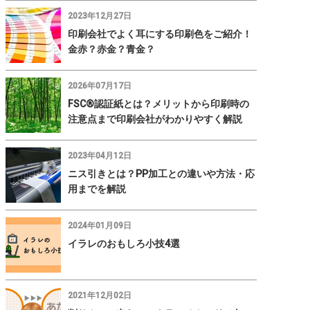
2023年12月27日
印刷会社でよく耳にする印刷色をご紹介！
金赤？赤金？青金？
2026年07月17日
FSC®認証紙とは？メリットから印刷時の
注意点まで印刷会社がわかりやすく解説
2023年04月12日
ニス引きとは？PP加工との違いや方法・応
用までを解説
2024年01月09日
イラレのおもしろ小技4選
2021年12月02日