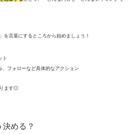
」を言葉にするところから始めましょう！
ット
込み、フォローなど具体的なアクション
ります◎
う決める？