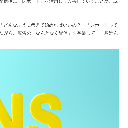
、配信後に「レポート」を活用して改善していくことが、成
、「どんなふうに考えて始めればいいの？」「レポートって
ながら、広告の「なんとなく配信」を卒業して、一歩進ん