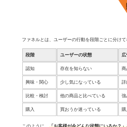
ファネルとは、ユーザーの行動を段階ごとに分けて
段階
ユーザーの状態
広
認知
存在を知らない
商
興味・関心
少し気になっている
詳
比較・検討
他の商品と比べている
強
購入
買おうか迷っている
購
このように、
「お客様が今どんな状態にいるか？」