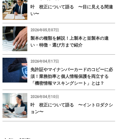
叶 校正について語る 〜目に見える間違
い〜
2026年05月07日
製本の種類を解説！上製本と並製本の違
い・特徴・選び方まで紹介
2026年04月17日
免許証やマイナンバーカードのコピーに必
須！業務効率と個人情報保護を両立する
「機密情報マスキングシート」とは？
2026年04月10日
叶 校正について語る 〜イントロダクシ
ョン〜