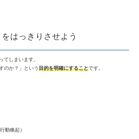
」をはっきりさせよう
わってしまいます。
すのか？」という
目的を明確にすること
です。
）
行動喚起）