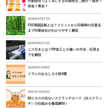
印刷会社でよく耳にする印刷色をご紹介！金赤？
赤金？青金？
2026年07月17日
FSC®認証紙とは？メリットから印刷時の注意点
まで印刷会社がわかりやすく解説
2023年04月12日
ニス引きとは？PP加工との違いや方法・応用ま
でを解説
2024年01月09日
イラレのおもしろ小技4選
2021年12月02日
削りカスの出ないスクラッチカード（白スクラッ
チ）の仕組みを徹底解剖！