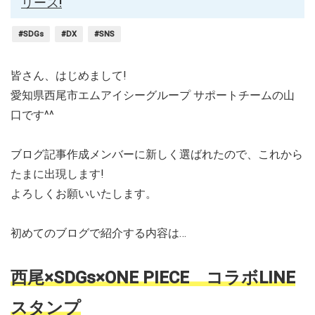
リース!
#SDGs
#DX
#SNS
皆さん、はじめまして!
愛知県西尾市エムアイシーグループ サポートチームの山
口です^^
ブログ記事作成メンバーに新しく選ばれたので、これから
たまに出現します!
よろしくお願いいたします。
初めてのブログで紹介する内容は…
西尾×SDGs×ONE PIECE コラボLINE
スタンプ