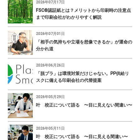
2026年07月17日
FSC®認証紙とは？メリットから印刷時の注意点
まで印刷会社がわかりやすく解説
2026年07月01日
「相手の気持ちや立場を想像できるか」が運命の
分かれ道
2026年06月26日
「脱プラ」は環境対策だけじゃない。PP供給リ
スクに備える印刷会社の代替提案
2026年05月29日
叶 校正について語る 〜目に見えない間違い〜
2026年05月11日
叶 校正について語る 〜目に見える間違い〜