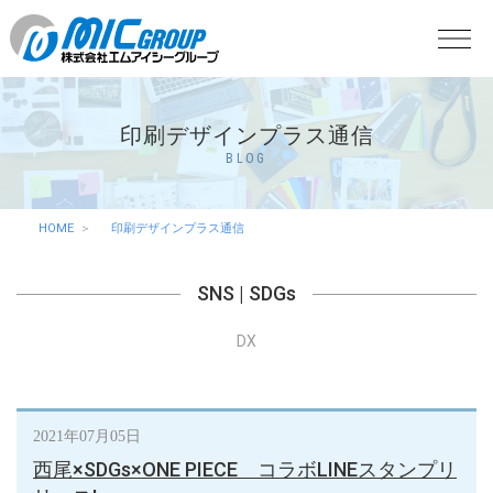
印刷デザインプラス通信
BLOG
HOME
印刷デザインプラス通信
SNS
|
SDGs
DX
2021年07月05日
西尾×SDGs×ONE PIECE コラボLINEスタンプリ