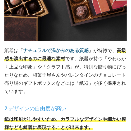
紙器は「
ナチュラルで温かみのある質感
」が特徴で、
高級
感を演出するのに最適な素材
です。紙器が持つ「やわらか
く上品な印象」や「クラフト感」が、特別な贈り物にぴっ
たりなため、和菓子屋さんやバレンタインのチョコレート
売り場のギフトボックスなどには「紙器」が多く採用され
ています。
2.デザインの自由度が高い
紙は印刷がしやすいため、カラフルなデザインや細かい模
様なども綺麗に表現することが出来ます。