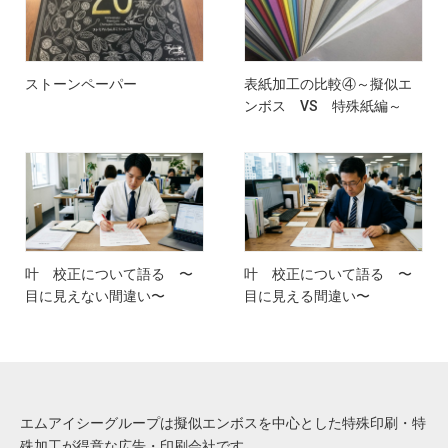
ストーンペーパー
表紙加工の比較④～擬似エ
ンボス VS 特殊紙編～
叶 校正について語る 〜
叶 校正について語る 〜
目に見えない間違い〜
目に見える間違い〜
エムアイシーグループは擬似エンボスを中心とした特殊印刷・特
殊加工が得意な広告・印刷会社です。