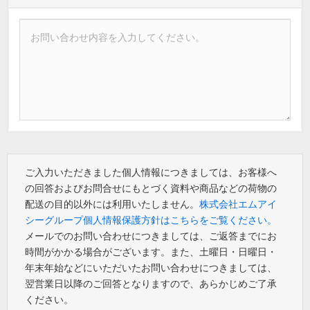
ご入力いただきました個人情報につきましては、お客様へ
の回答およびお問合せにもとづく資料や商品などの荷物の
配送の目的以外には利用いたしません。
株式会社エムアイ
シーグループ個人情報保護方針はこちらをご覧ください。
メールでのお問い合わせにつきましては、ご返答までにお
時間がかかる場合がございます。また、土曜日・日曜日・
年末年始などにいただいたお問い合わせにつきましては、
翌営業日以降のご回答となりますので、あらかじめご了承
ください。