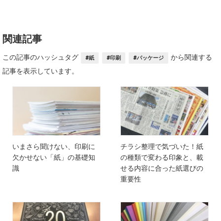
関連記事
この記事のハッシュタグ
から関連する
#紙
#印刷
#パッケージ
記事を表示しています。
いまさら聞けない、印刷に
チラシ整理で気づいた！紙
欠かせない「紙」の基礎知
の種類で変わる印象と、載
識
せる内容に合った紙選びの
重要性