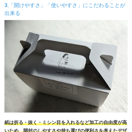
3.「開けやすさ」「使いやすさ」にこだわることが
出来る
紙は折る・抜く・ミシン目を入れるなど加工の自由度が高
いため、開封のしやすさや持ち運びの便利さを考えたデザ