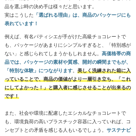
品を選ぶ時の決め手は様々だと思います。
実はこうした
「選ばれる理由」は、商品のパッケージにも
表れています！
例えば、有名パティシエが手がけた高級チョコレートで
も、パッケージがあまりにシンプルすぎると、「特別感が
ない」と感じられてしまうかもしれません。
高価格帯の商
品では、パッケージの素材や質感、開封の瞬間までもが、
「特別な体験」につながります
。
美しく洗練された箱に入
っていることで、商品の価値がより一層引き立ち、「これ
にしてよかった！」と購入者に感じさせることが出来るの
です！
また、社会や環境に配慮したエシカルなチョコレートで
も、環境負荷の高いプラスチック容器に入っていれば、コ
ンセプトとの矛盾を感じる人もいるでしょう。
サステナビ