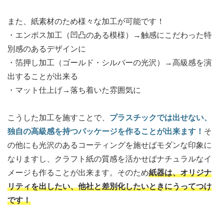
また、紙素材のため様々な加工が可能です！
・エンボス加工（凹凸のある模様）→触感にこだわった特
別感のあるデザインに
・箔押し加工（ゴールド・シルバーの光沢）→高級感を演
出することが出来る
・マット仕上げ→落ち着いた雰囲気に
こうした加工を施すことで、
プラスチックでは出せない、
独自の高級感を持つパッケージを作ることが出来ます！
そ
の他にも光沢のあるコーティングを施せばモダンな印象に
なりますし、クラフト紙の質感を活かせばナチュラルなイ
メージも作ることが出来ます。そのため
紙器は、オリジナ
リティを出したい、他社と差別化したいときにうってつけ
です！