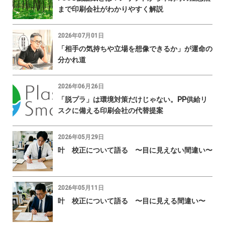
まで印刷会社がわかりやすく解説
2026年07月01日
「相手の気持ちや立場を想像できるか」が運命の
分かれ道
2026年06月26日
「脱プラ」は環境対策だけじゃない。PP供給リ
スクに備える印刷会社の代替提案
2026年05月29日
叶 校正について語る 〜目に見えない間違い〜
2026年05月11日
叶 校正について語る 〜目に見える間違い〜