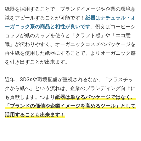
紙器を採用することで、ブランドイメージや企業の環境意
識をアピールすることが可能です！
紙器はナチュラル・オ
ーガニック系の商品と相性が良いです
。例えばコーヒーシ
ョップが紙のカップを使うと「クラフト感」や「エコ意
識」が伝わりやすく、オーガニックコスメのパッケージを
再生紙を使用した紙器にすることで、よりオーガニック感
を引き出すことが出来ます。
近年、SDGsや環境配慮が重視されるなか、「プラスチッ
クから紙へ」という流れは、企業のブランディング向上に
も貢献します。つまり
紙器は単なるパッケージではなく、
「ブランドの価値や企業イメージを高めるツール」として
活用することも出来ます！