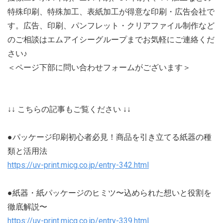
特殊印刷、特殊加工、表紙加工が得意な印刷・広告会社で
す。広告、印刷、パンフレット・クリアファイル制作など
のご相談はエムアイシーグループまでお気軽にご連絡くだ
さい♪
＜ページ下部に問い合わせフォームがございます＞
↓↓ こちらの記事もご覧ください ↓↓
●パッケージ印刷初心者必見！商品を引き立てる紙器の種
類と活用法
https://uv-print.micg.co.jp/entry-342.html
●紙器・紙パッケージのヒミツ〜込められた想いと役割を
徹底解説〜
https://uv-print.micg.co.jp/entry-339.html