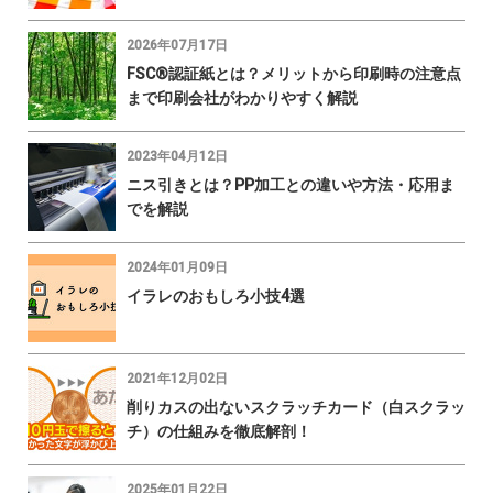
2026年07月17日
FSC®認証紙とは？メリットから印刷時の注意点
まで印刷会社がわかりやすく解説
2023年04月12日
ニス引きとは？PP加工との違いや方法・応用ま
でを解説
2024年01月09日
イラレのおもしろ小技4選
2021年12月02日
削りカスの出ないスクラッチカード（白スクラッ
チ）の仕組みを徹底解剖！
2025年01月22日