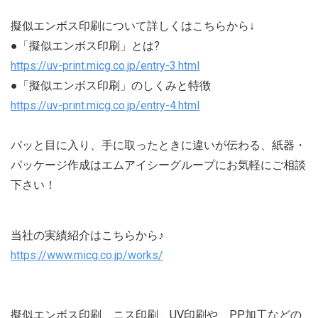
擬似エンボス印刷について詳しくはこちらから↓
●「擬似エンボス印刷」とは?
https://uv-print.micg.co.jp/entry-3.html
●「擬似エンボス印刷」のしくみと特徴
https://uv-print.micg.co.jp/entry-4.html
パッと目に入り、手に取ったときに違いが伝わる、紙器・
パッケージ作成はエムアイシーグループにお気軽にご相談
下さい！
当社の実績紹介はこちらから♪
https://www.micg.co.jp/works/
擬似エンボス印刷、ニス印刷、UV印刷や、PP加工などの