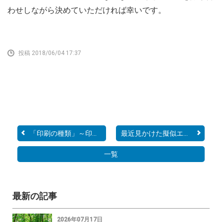
わせしながら決めていただければ幸いです。
投稿 2018/06/04 17:37
「印刷の種類」～印刷機械...
最近見かけた擬似エンボス...
一覧
最新の記事
2026年07月17日