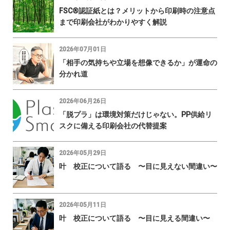
FSC®認証紙とは？メリットから印刷時の注意点
まで印刷会社がわかりやすく解説
2026年07月01日
「相手の気持ちや立場を想像できるか」が運命の
分かれ道
2026年06月26日
「脱プラ」は環境対策だけじゃない。PP供給リ
スクに備える印刷会社の代替提案
2026年05月29日
叶 校正について語る 〜目に見えない間違い〜
2026年05月11日
叶 校正について語る 〜目に見える間違い〜