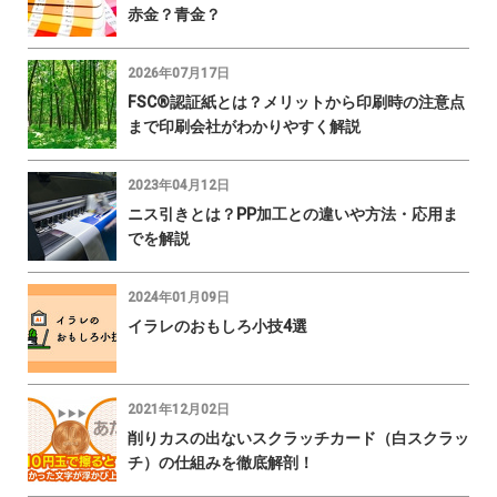
赤金？青金？
2026年07月17日
FSC®認証紙とは？メリットから印刷時の注意点
まで印刷会社がわかりやすく解説
2023年04月12日
ニス引きとは？PP加工との違いや方法・応用ま
でを解説
2024年01月09日
イラレのおもしろ小技4選
2021年12月02日
削りカスの出ないスクラッチカード（白スクラッ
チ）の仕組みを徹底解剖！