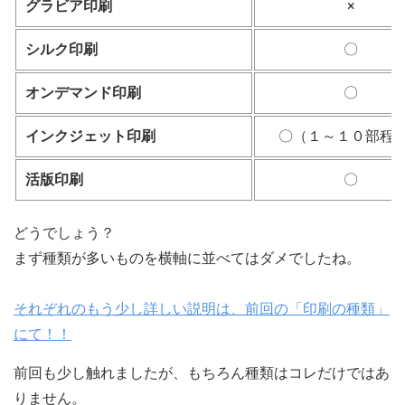
グラビア印刷
×
シルク印刷
〇
オンデマンド印刷
〇
インクジェット印刷
〇（１～１０部程
活版印刷
〇
どうでしょう？
まず種類が多いものを横軸に並べてはダメでしたね。
それぞれのもう少し詳しい説明は、前回の「印刷の種類」
にて！！
前回も少し触れましたが、もちろん種類はコレだけではあ
りません。