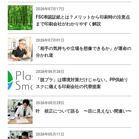
2026年07月17日
FSC®認証紙とは？メリットから印刷時の注意点
まで印刷会社がわかりやすく解説
2026年07月01日
「相手の気持ちや立場を想像できるか」が運命の
分かれ道
2026年06月26日
「脱プラ」は環境対策だけじゃない。PP供給リ
スクに備える印刷会社の代替提案
2026年05月29日
叶 校正について語る 〜目に見えない間違い〜
2026年05月11日