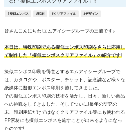
る!「擬似エンボスクリアファイル」!!
#擬似エンボス
#印刷
#クリアファイル
#デザイン
皆さんこんにちわ!エムアイシーグループの三浦です♪
本日は、特殊印刷である擬似エンボス印刷をさらに応用し
て制作した「擬似エンボスクリアファイル」の紹介です!
擬似エンボス印刷を得意とするエムアイシーグループで
は、カタログや、ポスター、チケット、記念誌など様々な
紙媒体に擬似エンボス印刷を施してきました。
その擬似エンボス印刷の技術を活かし、日々、新しい商品
への挑戦をしてきました。そしてついに!長年の研究の
末、印刷用紙だけではなくクリアファイル等にも使われる
PP素材にも擬似エンボスを施すことが出来るようになっ
たのです!