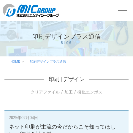
印刷デザインプラス通信
BLOG
HOME
印刷デザインプラス通信
印刷
|
デザイン
クリアファイル
加工
擬似エンボス
2025年07月04日
ネット印刷が主流の今だからこそ知ってほし