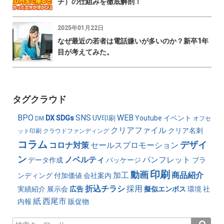
チ）の仕組みを徹底解剖！
2025年01月22日
なぜ最近の若者は電話嫌いが多いのか？新卒1年
目が考えてみた。
タグクラウド
BPO
SNS
WEB
DX
SDGs
UV印刷
Youtube
イベント
DM
オフセ
クリアファイル
クリア名刺
ット印刷
クラウドファンディング
コラム
デザイ
コロナ対策
セールスプロモーション
ン
ノベルティ
パンフレット
データ作成
パッケージ
ブラ
印刷
動画
加工
商品紹介
ンディング
付加価値
会社案内
折込チラシ
採用
実績紹介
展示会
広告
擬似エンボス
環境
社
紙
西尾市
内報
販促物