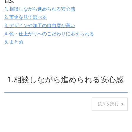
目次
1. 相談しながら進められる安心感
2. 実物を見て選べる
3. デザインや加工の自由度が高い
4. 色・仕上がりへのこだわりに応えられる
5. まとめ
1.相談しながら進められる安心感
続きを読む