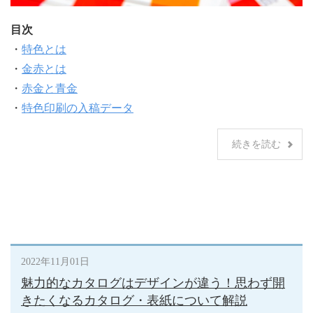
目次
・
特色とは
・
金赤とは
・
赤金と青金
・
特色印刷の入稿データ
続きを読む
2022年11月01日
魅力的なカタログはデザインが違う！思わず開
きたくなるカタログ・表紙について解説