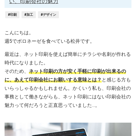
い、印刷会社の魅力
#印刷
#加工
#デザイン
こんにちは。
週5でボロネーゼを食べている松井です。
最近は、ネット印刷を使えば簡単にチラシや名刺が作れる
時代になりました。
そのため、
ネット印刷の方が安く手軽に印刷が出来るの
に、あえて印刷会社にお願いする意味とは？
と感じる方も
いらっしゃるかもしれません。かくいう私も、印刷会社の
事務として働きながらも、ネット印刷にはない印刷会社の
魅力って何だろうと正直思っていました…。