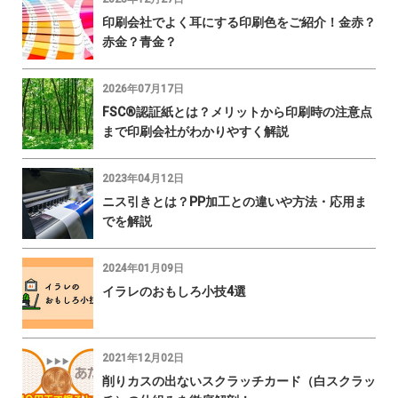
印刷会社でよく耳にする印刷色をご紹介！金赤？
赤金？青金？
2026年07月17日
FSC®認証紙とは？メリットから印刷時の注意点
まで印刷会社がわかりやすく解説
2023年04月12日
ニス引きとは？PP加工との違いや方法・応用ま
でを解説
2024年01月09日
イラレのおもしろ小技4選
2021年12月02日
削りカスの出ないスクラッチカード（白スクラッ