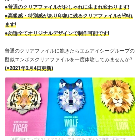
●普通のクリアファイルがおしゃれに生まれ変わります!
●高級感・特別感があり印象に残るクリアファイルが作れ
ます!
●勿論全てオリジナルデザインで制作可能です!
普通のクリアファイルに飽きたらエムアイシーグループの
擬似エンボスクリアファイルを一度体験してみませんか?
(※2021年2月4日更新)
(表面)擬似エンボスクリアファイル。オリジナルデザインで制作が可能です。