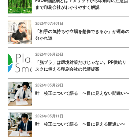
FSC®認証紙とは？メリットから印刷時の注意点
まで印刷会社がわかりやすく解説
2026年07月01日
「相手の気持ちや立場を想像できるか」が運命の
分かれ道
2026年06月26日
「脱プラ」は環境対策だけじゃない。PP供給リ
スクに備える印刷会社の代替提案
2026年05月29日
叶 校正について語る 〜目に見えない間違い〜
2026年05月11日
叶 校正について語る 〜目に見える間違い〜