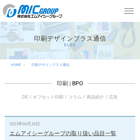
印刷デザインプラス通信
BLOG
HOME
印刷デザインプラス通信
印刷
|
BPO
DX
オフセット印刷
コラム
商品紹介
広告
2023年04月26日
エムアイシーグループの取り扱い品目一覧