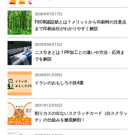
2026年07月17日
FSC®認証紙とは？メリットから印刷時の注意点
まで印刷会社がわかりやすく解説
2023年04月12日
ニス引きとは？PP加工との違いや方法・応用ま
でを解説
2024年01月09日
イラレのおもしろ小技4選
2021年12月02日
削りカスの出ないスクラッチカード（白スクラッ
チ）の仕組みを徹底解剖！