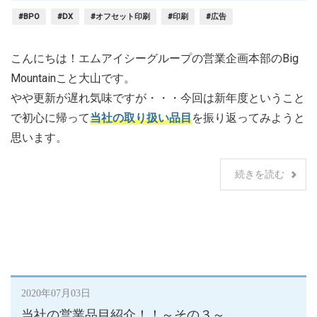
#BPO
#DX
#オフセット印刷
#印刷
#広告
こんにちは！エムアイシーグループの営業企画本部のBig
Mountainこと大山です。
やや更新が遅れ気味ですが・・・今回は新年度ということ
で初心に帰って
当社の取り扱い品目
を振り返ってみようと
思います。
続きを読む
2020年07月03日
当社の営業品目紹介！！～その３～