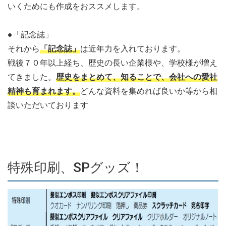
いくためにも作成をおススメします。
●「記念誌」
それから
「記念誌」
は近年力を入れております。
戦後７０年以上経ち、歴史の長い企業様や、学校様が増え
てきました。
歴史をまとめて、知ることで、会社への愛社
精神も育まれます。
どんな資料を集めれば良いか等から相
談いただいております
特殊印刷、SPグッズ！