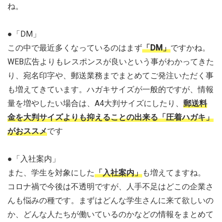
ね。
●「DM」
この中で最近多くなっているのはまず
「DM」
ですかね。
WEB広告よりもレスポンスが良いという事がわかってきた
り、宛名印字や、郵送業務までまとめてご発注いただく事
も増えてきています。ハガキサイズが一般的ですが、情報
量を増やしたい場合は、A4大判サイズにしたり、
郵送料
金を大判サイズよりも抑えることの出来る「圧着ハガキ」
がおススメ
です
●「入社案内」
また、学生を対象にした
「入社案内」
も増えてますね。
コロナ禍で今後は不透明ですが、人手不足はどこの企業さ
んも悩みの種です。まずはどんな学生さんに来て欲しいの
か、どんな人たちが働いているのかなどの情報をまとめて