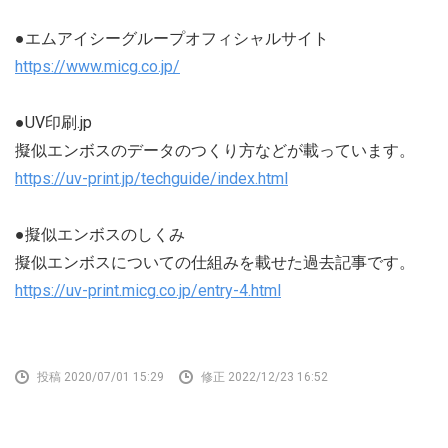
●エムアイシーグループオフィシャルサイト
https://www.micg.co.jp/
●UV印刷.jp
擬似エンボスのデータのつくり方などが載っています。
https://uv-print.jp/techguide/index.html
●擬似エンボスのしくみ
擬似エンボスについての仕組みを載せた過去記事です。
https://uv-print.micg.co.jp/entry-4.html
投稿 2020/07/01 15:29
修正 2022/12/23 16:52