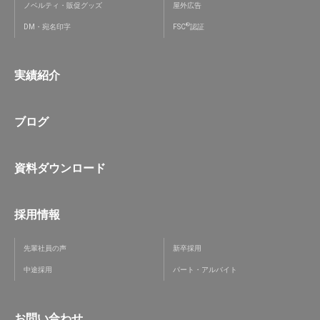
ノベルティ・販促グッズ
屋外広告
®
DM・宛名印字
FSC
認証
実績紹介
ブログ
資料ダウンロード
採用情報
先輩社員の声
新卒採用
中途採用
パート・アルバイト
お問い合わせ