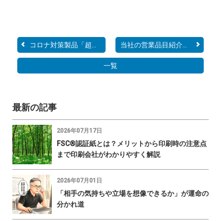
コロナ対策製品「超簡易フ...
当社の営業品目紹介！！～...
一覧
最新の記事
2026年07月17日
FSC®認証紙とは？メリットから印刷時の注意点
まで印刷会社がわかりやすく解説
2026年07月01日
「相手の気持ちや立場を想像できるか」が運命の
分かれ道