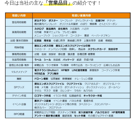
今日は当社の主な
「営業品目」
の紹介です！