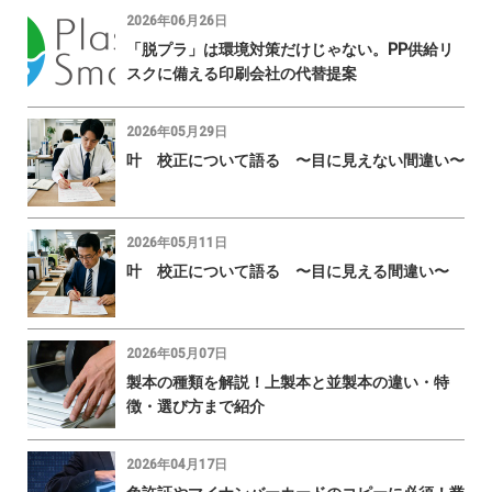
2026年06月26日
「脱プラ」は環境対策だけじゃない。PP供給リ
スクに備える印刷会社の代替提案
2026年05月29日
叶 校正について語る 〜目に見えない間違い〜
2026年05月11日
叶 校正について語る 〜目に見える間違い〜
2026年05月07日
製本の種類を解説！上製本と並製本の違い・特
徴・選び方まで紹介
2026年04月17日