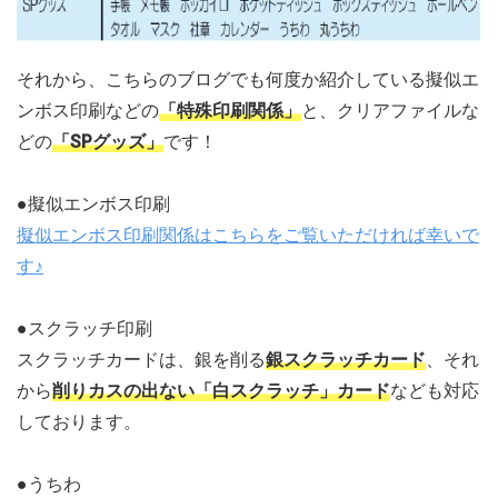
それから、こちらのブログでも何度か紹介している擬似エ
ンボス印刷などの
「特殊印刷関係」
と、クリアファイルな
どの
「SPグッズ」
です！
●擬似エンボス印刷
擬似エンボス印刷関係はこちらをご覧いただければ幸いで
す♪
●スクラッチ印刷
スクラッチカードは、銀を削る
銀スクラッチカード
、それ
から
削りカスの出ない「白スクラッチ」カード
なども対応
しております。
●うちわ