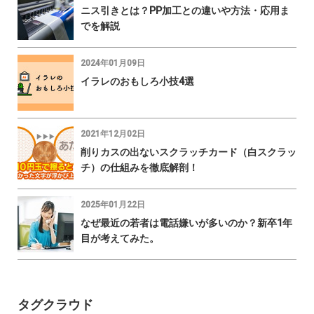
ニス引きとは？PP加工との違いや方法・応用ま
でを解説
2024年01月09日
イラレのおもしろ小技4選
2021年12月02日
削りカスの出ないスクラッチカード（白スクラッ
チ）の仕組みを徹底解剖！
2025年01月22日
なぜ最近の若者は電話嫌いが多いのか？新卒1年
目が考えてみた。
タグクラウド