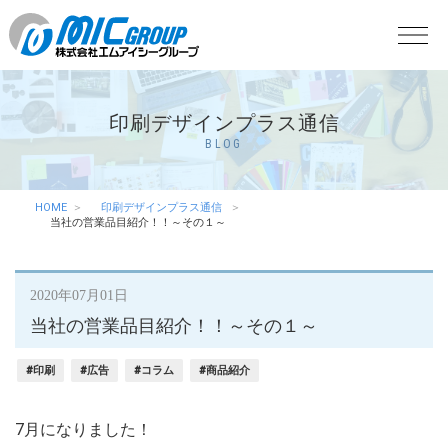
印刷デザインプラス通信
BLOG
HOME
印刷デザインプラス通信
当社の営業品目紹介！！～その１～
2020年07月01日
当社の営業品目紹介！！～その１～
#印刷
#広告
#コラム
#商品紹介
7月になりました！