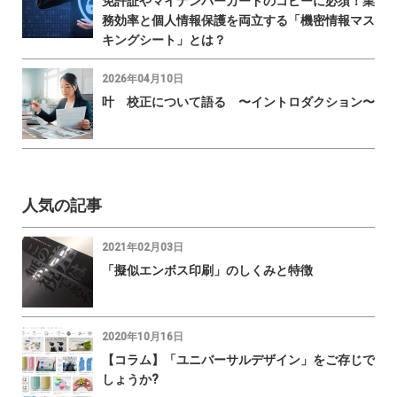
免許証やマイナンバーカードのコピーに必須！業
務効率と個人情報保護を両立する「機密情報マス
キングシート」とは？
2026年04月10日
叶 校正について語る 〜イントロダクション〜
人気の記事
2021年02月03日
「擬似エンボス印刷」のしくみと特徴
2020年10月16日
【コラム】「ユニバーサルデザイン」をご存じで
しょうか?