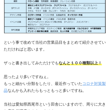
という事で改めて当社の営業品目をまとめて紹介させてい
ただければと思います。
ザっと書き出してみただけでも
なんと１００種類以上！
思ったより多いですねぇ。
もっと細かい分類をしたり、最近作っていた
コロナ対策製
品
なんかも入れたらもっともっと多いですね。
当社は愛知県西尾市という田舎にいますので、周りに大き