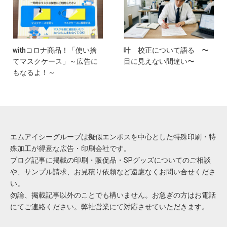
withコロナ商品！「使い捨
叶 校正について語る 〜
てマスクケース」～広告に
目に見えない間違い〜
もなるよ！～
エムアイシーグループは擬似エンボスを中心とした特殊印刷・特
殊加工が得意な広告・印刷会社です。
ブログ記事に掲載の印刷・販促品・SPグッズについてのご相談
や、サンプル請求、お見積り依頼など遠慮なくお問い合せくださ
い。
勿論、掲載記事以外のことでも構いません。お急ぎの方はお電話
にてご連絡ください。弊社営業にて対応させていただきます。