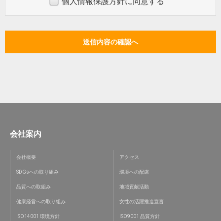
個人情報保護方針に同意する
会社案内
会社概要
アクセス
SDGsへの取り組み
環境への配慮
品質への取組み
地域貢献活動
健康経営への取り組み
女性の活躍推進宣言
ISO14001 環境方針
ISO9001 品質方針