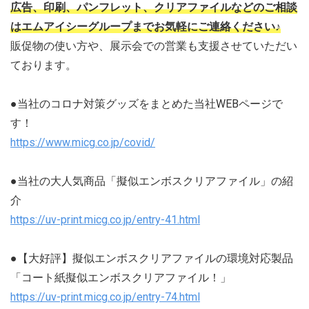
広告、印刷、パンフレット、クリアファイルなどのご相談
はエムアイシーグループまでお気軽にご連絡ください♪
販促物の使い方や、展示会での営業も支援させていただい
ております。
●当社のコロナ対策グッズをまとめた当社WEBページで
す！
https://www.micg.co.jp/covid/
●当社の大人気商品「擬似エンボスクリアファイル」の紹
介
https://uv-print.micg.co.jp/entry-41.html
●【大好評】擬似エンボスクリアファイルの環境対応製品
「コート紙擬似エンボスクリアファイル！」
https://uv-print.micg.co.jp/entry-74.html