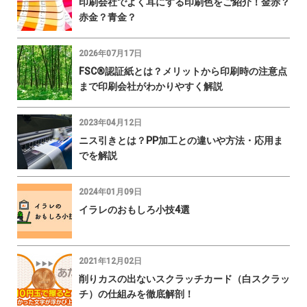
印刷会社でよく耳にする印刷色をご紹介！金赤？
赤金？青金？
2026年07月17日
FSC®認証紙とは？メリットから印刷時の注意点
まで印刷会社がわかりやすく解説
2023年04月12日
ニス引きとは？PP加工との違いや方法・応用ま
でを解説
2024年01月09日
イラレのおもしろ小技4選
2021年12月02日
削りカスの出ないスクラッチカード（白スクラッ
チ）の仕組みを徹底解剖！