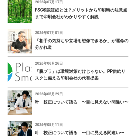
2026年07月17日
FSC®認証紙とは？メリットから印刷時の注意点
まで印刷会社がわかりやすく解説
2026年07月01日
「相手の気持ちや立場を想像できるか」が運命の
分かれ道
2026年06月26日
「脱プラ」は環境対策だけじゃない。PP供給リ
スクに備える印刷会社の代替提案
2026年05月29日
叶 校正について語る 〜目に見えない間違い〜
2026年05月11日
叶 校正について語る 〜目に見える間違い〜