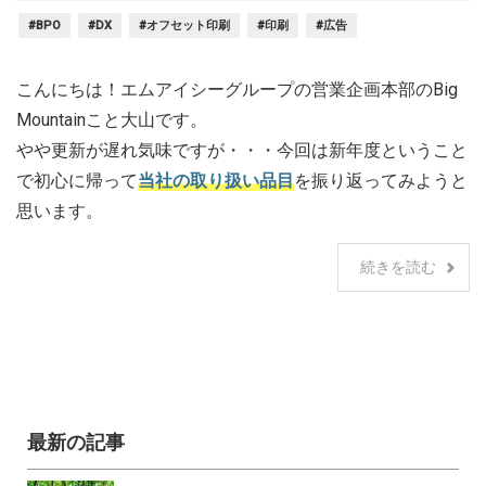
#BPO
#DX
#オフセット印刷
#印刷
#広告
こんにちは！エムアイシーグループの営業企画本部のBig
Mountainこと大山です。
やや更新が遅れ気味ですが・・・今回は新年度ということ
で初心に帰って
当社の取り扱い品目
を振り返ってみようと
思います。
続きを読む
最新の記事