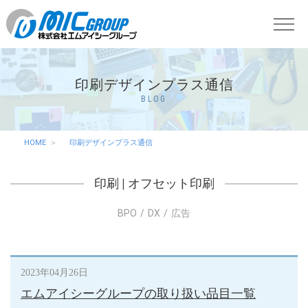
印刷デザインプラス通信
BLOG
HOME
印刷デザインプラス通信
印刷
|
オフセット印刷
BPO
DX
広告
2023年04月26日
エムアイシーグループの取り扱い品目一覧