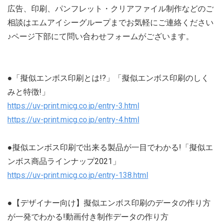
広告、印刷、パンフレット・クリアファイル制作などのご
相談はエムアイシーグループまでお気軽にご連絡ください
♪ページ下部にて問い合わせフォームがございます。
●「擬似エンボス印刷とは!?」「擬似エンボス印刷のしく
みと特徴!」
https://uv-print.micg.co.jp/entry-3.html
https://uv-print.micg.co.jp/entry-4.html
●擬似エンボス印刷で出来る製品が一目でわかる!「擬似エ
ンボス商品ラインナップ2021」
https://uv-print.micg.co.jp/entry-138.html
●【デザイナー向け】擬似エンボス印刷のデータの作り方
が一発でわかる!動画付き制作データの作り方