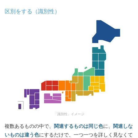
区別をする（識別性）
「識別性」イメージ
複数あるものの中で、
関連するものは同じ色
に、
関連しな
いものは違う色
にするだけで、一つ一つを詳しく見なくて