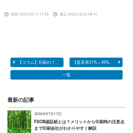
投稿 2022/02/11 15:25
修正 2022/12/23 08:41
【コラム】印刷の７つ道具①
【普及率21%→45%】マイナ...
一覧
最新の記事
2026年07月17日
FSC®認証紙とは？メリットから印刷時の注意点
まで印刷会社がわかりやすく解説