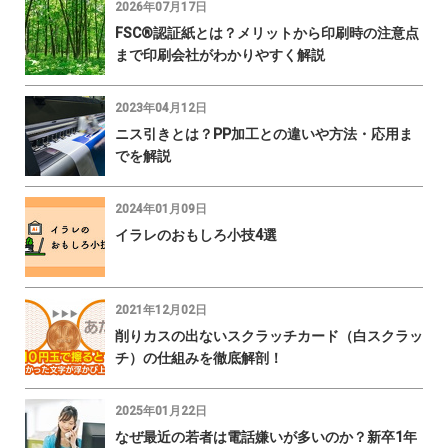
2026年07月17日
FSC®認証紙とは？メリットから印刷時の注意点
まで印刷会社がわかりやすく解説
2023年04月12日
ニス引きとは？PP加工との違いや方法・応用ま
でを解説
2024年01月09日
イラレのおもしろ小技4選
2021年12月02日
削りカスの出ないスクラッチカード（白スクラッ
チ）の仕組みを徹底解剖！
2025年01月22日
なぜ最近の若者は電話嫌いが多いのか？新卒1年