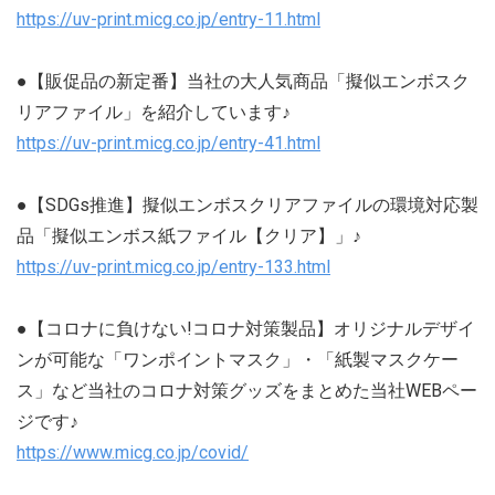
https://uv-print.micg.co.jp/entry-11.html
●【販促品の新定番】当社の大人気商品「擬似エンボスク
リアファイル」を紹介しています♪
https://uv-print.micg.co.jp/entry-41.html
●【SDGs推進】擬似エンボスクリアファイルの環境対応製
品「擬似エンボス紙ファイル【クリア】」♪
https://uv-print.micg.co.jp/entry-133.html
●【コロナに負けない!コロナ対策製品】オリジナルデザイ
ンが可能な「ワンポイントマスク」・「紙製マスクケー
ス」など当社のコロナ対策グッズをまとめた当社WEBペー
ジです♪
https://www.micg.co.jp/covid/