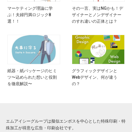
マーケティング理論に学
その一言、実はNGかも！デ
ぶ！夫婦円満ロジック8
ザイナーとノンデザイナー
選！！
のすれ違いの正体とは？
紙器・紙パッケージのヒミ
グラフィックデザインと
ツ〜込められた想いと役割
Webデザイン、何が違う
を徹底解説〜
の？
エムアイシーグループは擬似エンボスを中心とした特殊印刷・特
殊加工が得意な広告・印刷会社です。