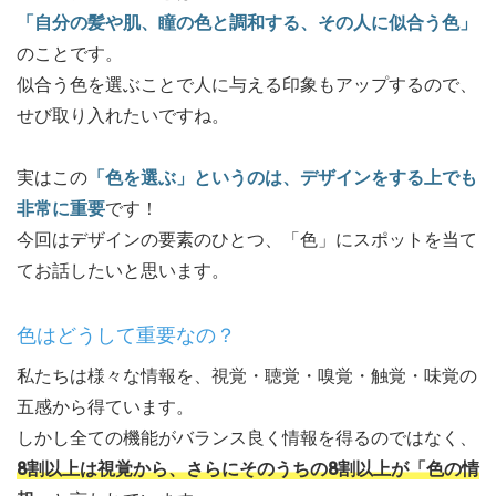
「自分の髪や肌、瞳の色と調和する、その人に似合う色」
のことです。
似合う色を選ぶことで人に与える印象もアップするので、
せび取り入れたいですね。
実はこの
「色を選ぶ」というのは、デザインをする上でも
非常に重要
です！
今回はデザインの要素のひとつ、「色」にスポットを当て
てお話したいと思います。
色はどうして重要なの？
私たちは様々な情報を、視覚・聴覚・嗅覚・触覚・味覚の
五感から得ています。
しかし全ての機能がバランス良く情報を得るのではなく、
8割以上は視覚から、さらにそのうちの8割以上が「色の情