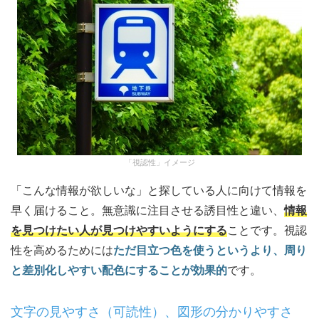
「視認性」イメージ
「こんな情報が欲しいな」と探している人に向けて情報を
早く届けること。無意識に注目させる誘目性と違い、
情報
を見つけたい人が見つけやすいようにする
ことです。視認
性を高めるためには
ただ目立つ色を使うというより、周り
と差別化しやすい配色にすることが効果的
です。
文字の見やすさ（可読性）、図形の分かりやすさ