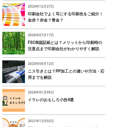
2023年12月27日
印刷会社でよく耳にする印刷色をご紹介！
金赤？赤金？青金？
2026年07月17日
FSC®認証紙とは？メリットから印刷時の
注意点まで印刷会社がわかりやすく解説
2023年04月12日
ニス引きとは？PP加工との違いや方法・応
用までを解説
2024年01月09日
イラレのおもしろ小技4選
2021年12月02日