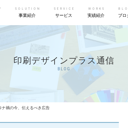
Y
SOLUTION
SERVICE
WORKS
BL
事業紹介
サービス
実績紹介
ブロ
印刷デザインプラス通信
BLOG
ロナ禍の今、伝えるべき広告