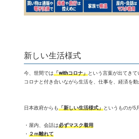
新しい生活様式
今、世間では
「withコロナ」
という言葉が出てきて
コロナと付き合いながら生活を、仕事を、経済を動
日本政府からも
「新しい生活様式」
というものが5
・屋内、会話は
必ずマスク着用
・
２ｍ離れて