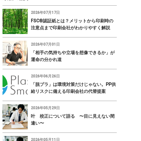
2026年07月17日
FSC®認証紙とは？メリットから印刷時の
注意点まで印刷会社がわかりやすく解説
2026年07月01日
「相手の気持ちや立場を想像できるか」が
運命の分かれ道
2026年06月26日
「脱プラ」は環境対策だけじゃない。PP供
給リスクに備える印刷会社の代替提案
2026年05月29日
叶 校正について語る 〜目に見えない間
違い〜
2026年05月11日