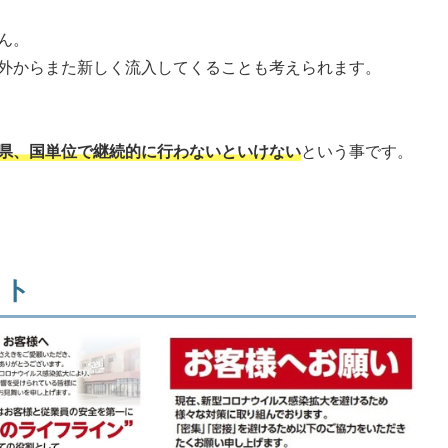
ん。
外からまた新しく流入してくることも考えられます。
県、国単位で継続的に行わないといけない
という事です。
コト