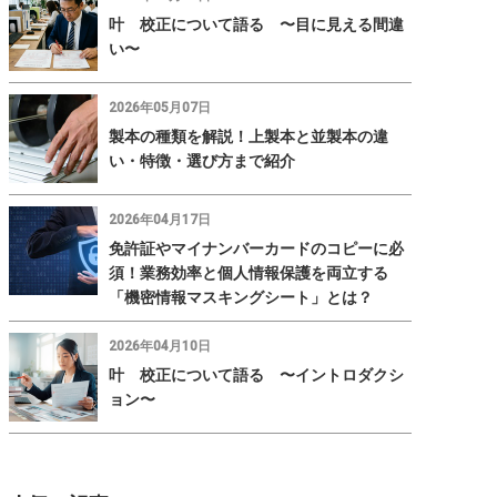
叶 校正について語る 〜目に見える間違
い〜
2026年05月07日
製本の種類を解説！上製本と並製本の違
い・特徴・選び方まで紹介
2026年04月17日
免許証やマイナンバーカードのコピーに必
須！業務効率と個人情報保護を両立する
「機密情報マスキングシート」とは？
2026年04月10日
叶 校正について語る 〜イントロダクシ
ョン〜