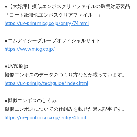
●【大好評】擬似エンボスクリアファイルの環境対応製品
「コート紙擬似エンボスクリアファイル！」
https://uv-print.micg.co.jp/entry-74.html
●エムアイシーグループオフィシャルサイト
https://www.micg.co.jp/
●UV印刷.jp
擬似エンボスのデータのつくり方などが載っています。
https://uv-print.jp/techguide/index.html
●擬似エンボスのしくみ
擬似エンボスについての仕組みを載せた過去記事です。
https://uv-print.micg.co.jp/entry-4.html