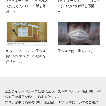
#三河エール飯 ～三河地区
#西尾エール飯 ～ コロナ
でたくさんのエール飯を発
に負けない飲食店を応援
見！～
～
キッチンペーパーの手作り
手作りの使い捨てマスク！
使い捨てマスク！の動画を
作りました
エムアイシーグループは擬似エンボスを中心とした特殊印刷・特
殊加工が得意な広告・印刷会社です。
ブログ記事に掲載の印刷・販促品・SPグッズについてのご相談