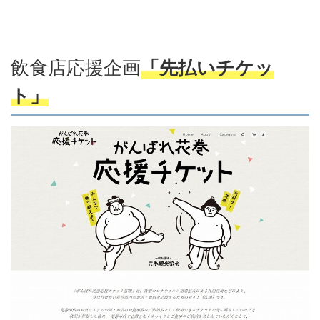
飲食店応援企画
「先払いチケッ
ト」