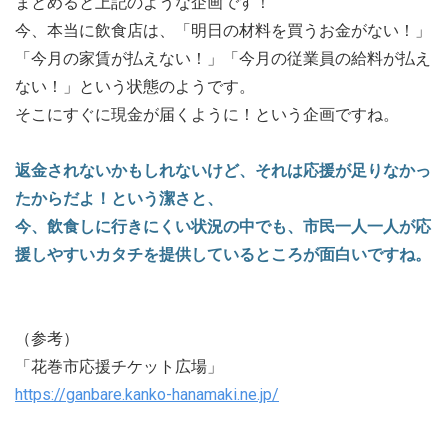
まとめると上記のような企画です！
今、本当に飲食店は、「明日の材料を買うお金がない！」
「今月の家賃が払えない！」「今月の従業員の給料が払え
ない！」という状態のようです。
そこにすぐに現金が届くように！という企画ですね。
返金されないかもしれないけど、それは応援が足りなかっ
たからだよ！という潔さと、
今、飲食しに行きにくい状況の中でも、市民一人一人が応
援しやすいカタチを提供しているところが面白いですね。
（参考）
「花巻市応援チケット広場」
https://ganbare.kanko-hanamaki.ne.jp/