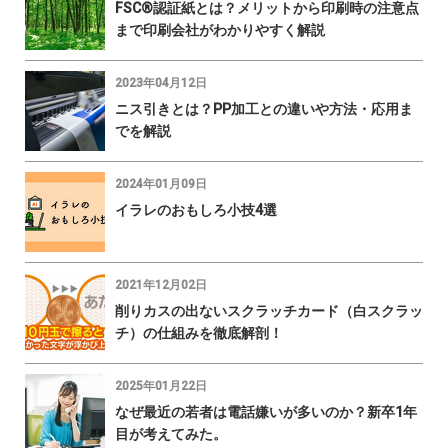
FSC®認証紙とは？メリットから印刷時の注意点
まで印刷会社がわかりやすく解説
2023年04月12日
ニス引きとは？PP加工との違いや方法・応用ま
でを解説
2024年01月09日
イラレのおもしろ小技4選
2021年12月02日
削りカスの出ないスクラッチカード（白スクラッ
チ）の仕組みを徹底解剖！
2025年01月22日
なぜ最近の若者は電話嫌いが多いのか？新卒1年
目が考えてみた。