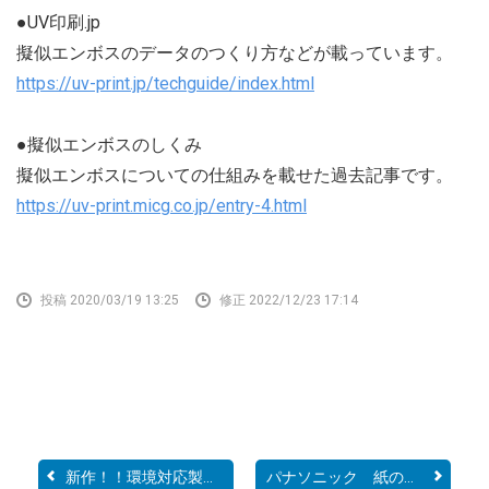
●UV印刷.jp
擬似エンボスのデータのつくり方などが載っています。
https://uv-print.jp/techguide/index.html
●擬似エンボスのしくみ
擬似エンボスについての仕組みを載せた過去記事です。
https://uv-print.micg.co.jp/entry-4.html
投稿 2020/03/19 13:25
修正 2022/12/23 17:14
新作！！環境対応製品「LI...
パナソニック 紙の社内報...