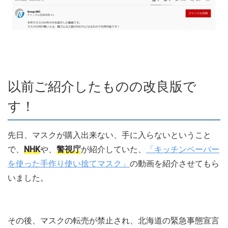
以前ご紹介したものの改良版で
す！
先日、マスクが購入出来ない、手に入らないということ
で、
NHK
や、
警視庁
が紹介していた、
「キッチンペーパー
を使った手作り使い捨てマスク」
の動画を紹介させてもら
いました。
その後、マスクの転売が禁止され、北海道の緊急事態宣言