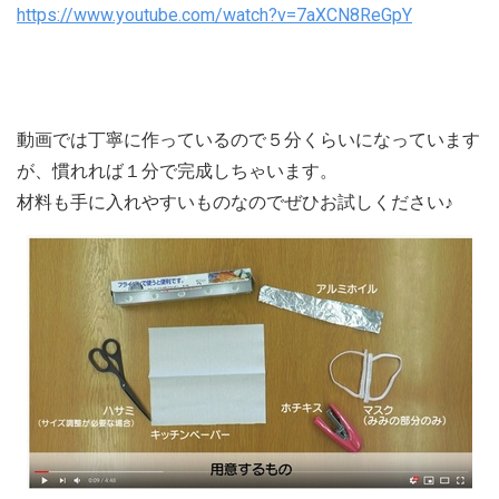
https://www.youtube.com/watch?v=7aXCN8ReGpY
動画では丁寧に作っているので５分くらいになっています
が、慣れれば１分で完成しちゃいます。
材料も手に入れやすいものなのでぜひお試しください♪