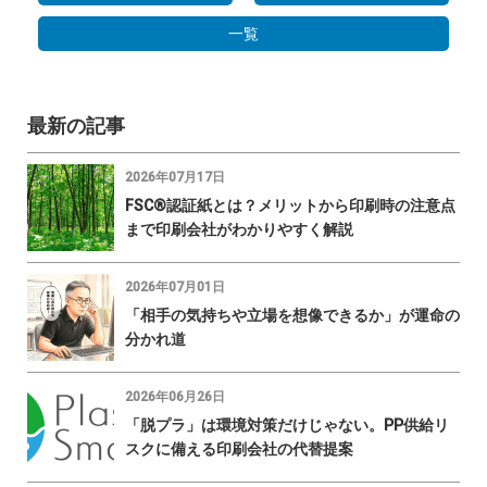
一覧
最新の記事
2026年07月17日
FSC®認証紙とは？メリットから印刷時の注意点
まで印刷会社がわかりやすく解説
2026年07月01日
「相手の気持ちや立場を想像できるか」が運命の
分かれ道
2026年06月26日
「脱プラ」は環境対策だけじゃない。PP供給リ
スクに備える印刷会社の代替提案