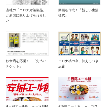
当社の「コロナ対策製品」
動画を作成！「新しい生活
が新聞に取り上げられまし
様式」！
た！
飲食店を応援！！「先払い
コロナ禍の今、伝えるべき
チケット」
広告
#三河エール飯 ～三河地区
#西尾エール飯 ～ コロナ