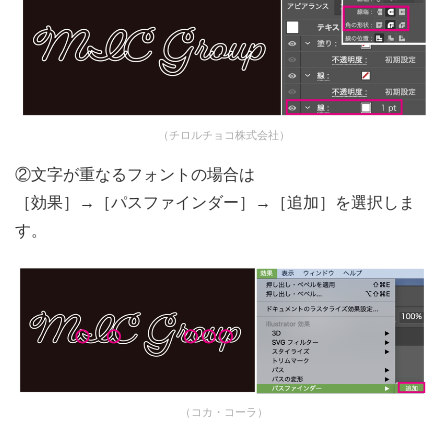
（チロルチョコ株式会社）
②文字が重なるフォントの場合は
［効果］→［パスファインダー］→［追加］を選択しま
す。
（コカ・コーラ）