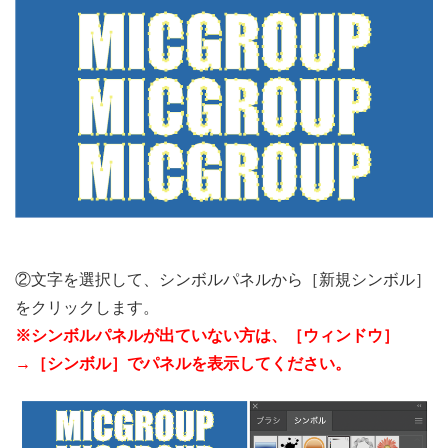
②文字を選択して、シンボルパネルから［新規シンボル］
をクリックします。
※シンボルパネルが出ていない方は、［ウィンドウ］
→［シンボル］でパネルを表示してください。