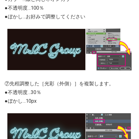
●不透明度…100％
●ぼかし…お好みで調整してください
⑦先程調整した［光彩（外側）］を複製します。
●不透明度…30％
●ぼかし…10px