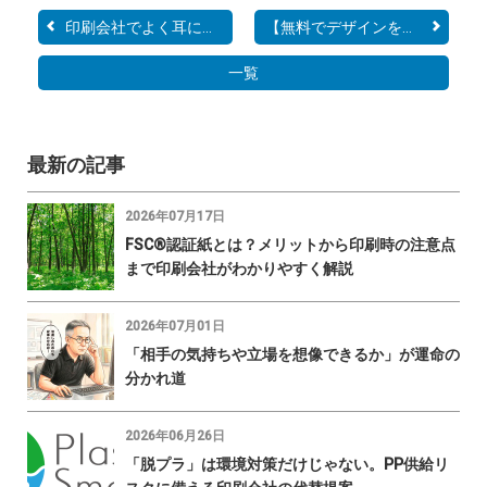
印刷会社でよく耳にする印...
【無料でデザインを作成し...
一覧
最新の記事
2026年07月17日
FSC®認証紙とは？メリットから印刷時の注意点
まで印刷会社がわかりやすく解説
2026年07月01日
「相手の気持ちや立場を想像できるか」が運命の
分かれ道
2026年06月26日
「脱プラ」は環境対策だけじゃない。PP供給リ