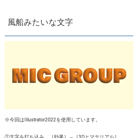
風船みたいな文字
※今回はIllustrator2022を使用しています。
①文字を打ち込み、［効果］→［3Dとマテリアル］