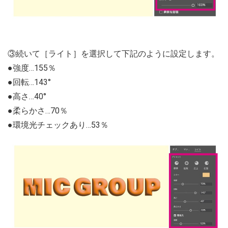
③続いて［ライト］を選択して下記のように設定します。
●強度…155％
●回転…143°
●高さ…40°
●柔らかさ…70％
●環境光チェックあり…53％