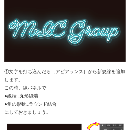
①文字を打ち込んだら［アピアランス］から新規線を追加
します。
この時、線パネルで
●線端…丸形線端
●角の形状…ラウンド結合
にしておきましょう。