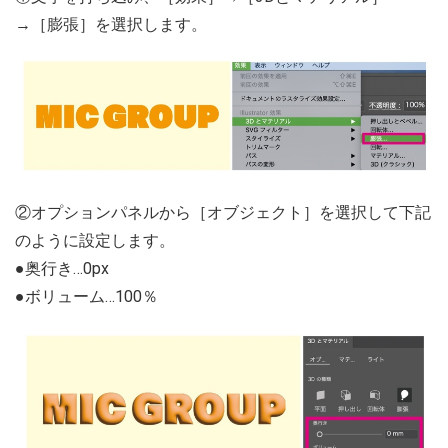
→［膨張］を選択します。
②オプションパネルから［オブジェクト］を選択して下記
のように設定します。
●奥行き…0px
●ボリューム…100％