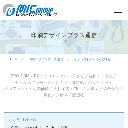
印刷デザインプラス通信
BLOG
HOME
印刷デザインプラス通信
イラレのおもしろ小技4選
BPO
DM
DX
クリアファイル
クリア名刺
コラム
セールスプロモーション
データ作成
パッケージ
パンフレット
付加価値
会社案内
加工
印刷
折込チラシ
擬似エンボス
販促物
2024年01月09日