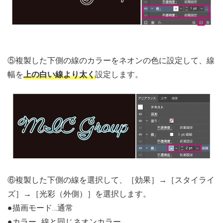
⑤複製した下側の線のカラーをネオンの色に設定して、線
幅を
上の白い線より太く
設定します。
⑥複製した下側の線を選択して、［効果］→［スタイライ
ズ］→［光彩（外側）］を選択します。
●描画モード…通常
●カラー…線と同じネオンカラー