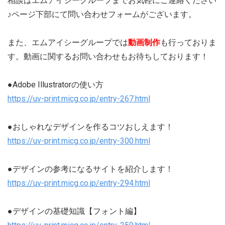
相談はエムアイシーグループまでお気軽にご連絡ください
♪ページ下部にて問い合わせフォームがございます。
また、エムアイシーグループでは
動画制作
も行っておりま
す。動画に関するお問い合わせもお待ちしております！
●Adobe Illustratorの使い方
https://uv-print.micg.co.jp/entry-267.html
●おしゃれなデザインを作るコツおしえます！
https://uv-print.micg.co.jp/entry-300.html
●デザインの参考になるサイトを紹介します！
https://uv-print.micg.co.jp/entry-294.html
●デザインの基礎知識【フォント編】