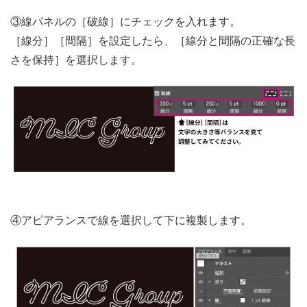
③線パネルの［破線］にチェックを入れます。
［線分］［間隔］を設定したら、［線分と間隔の正確な長
さを保持］を選択します。
④アピアランスで線を選択して下に複製します。