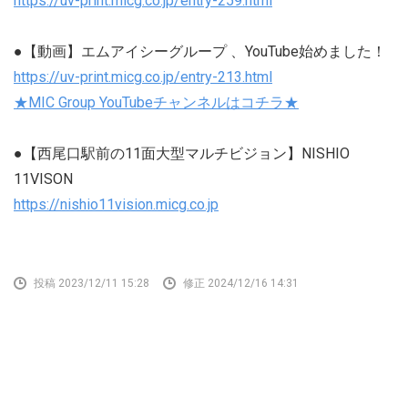
https://uv-print.micg.co.jp/entry-259.html
●【動画】エムアイシーグループ 、YouTube始めました！
https://uv-print.micg.co.jp/entry-213.html
★MIC Group YouTubeチャンネルはコチラ★
●【西尾口駅前の11面大型マルチビジョン】NISHIO
11VISON
https://nishio11vision.micg.co.jp
投稿 2023/12/11 15:28
修正 2024/12/16 14:31