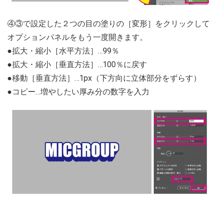
④③で設定した２つの目の塗りの［変形］をクリックして
オプションパネルをもう一度開きます。
●拡大・縮小［水平方法］…99％
●拡大・縮小［垂直方法］…100％に戻す
●移動［垂直方法］…1px（下方向に立体部分をずらす）
●コピー…増やしたい厚み分の数字を入力