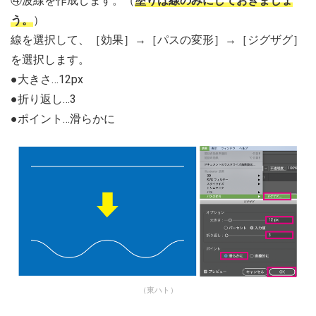
④波線を作成します。（
塗りは線のみにしておきましょ
う。
）
線を選択して、［効果］→［パスの変形］→［ジグザグ］
を選択します。
●大きさ…12px
●折り返し…3
●ポイント…滑らかに
（東ハト）