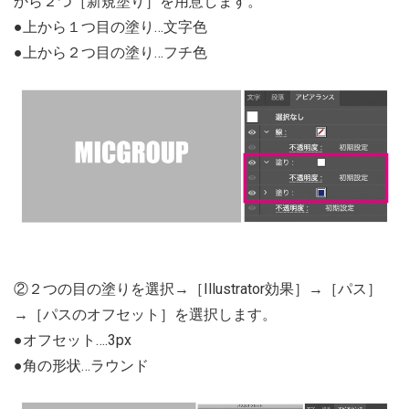
から２つ［新規塗り］を用意します。
●上から１つ目の塗り…文字色
●上から２つ目の塗り…フチ色
②２つの目の塗りを選択→［Illustrator効果］→［パス］
→［パスのオフセット］を選択します。
●オフセット….3px
●角の形状…ラウンド