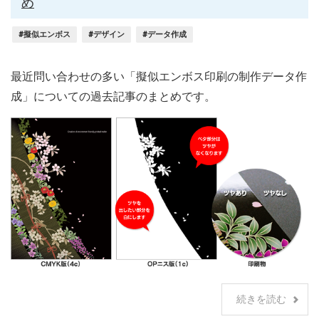
め
#擬似エンボス
#デザイン
#データ作成
最近問い合わせの多い「擬似エンボス印刷の制作データ作
成」についての過去記事のまとめです。
続きを読む