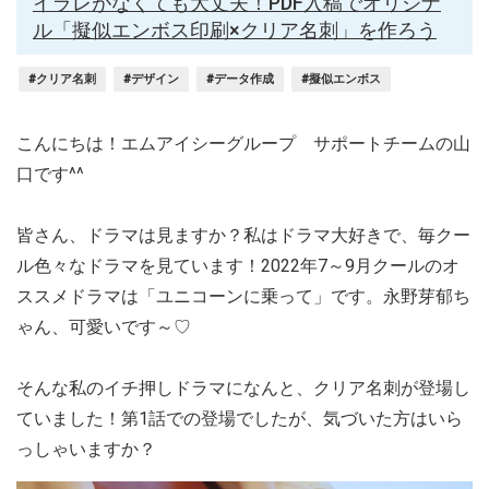
イラレがなくても大丈夫！PDF入稿でオリジナ
ル「擬似エンボス印刷×クリア名刺」を作ろう
#クリア名刺
#デザイン
#データ作成
#擬似エンボス
こんにちは！エムアイシーグループ サポートチームの山
口です^^
皆さん、ドラマは見ますか？私はドラマ大好きで、毎クー
ル色々なドラマを見ています！2022年7～9月クールのオ
ススメドラマは「ユニコーンに乗って」です。永野芽郁ち
ゃん、可愛いです～♡
そんな私のイチ押しドラマになんと、クリア名刺が登場し
ていました！第1話での登場でしたが、気づいた方はいら
っしゃいますか？