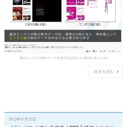
擬似エンボス印刷のデータ作成方法を紹介する動画があります!
続きを読む
2022年07月25日