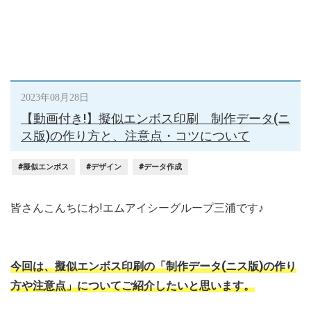
2023年08月28日
【動画付き!】擬似エンボス印刷 制作データ(ニ
ス版)の作り方と、注意点・コツについて
#擬似エンボス
#デザイン
#データ作成
皆さんこんちにわ!エムアイシーグループ三浦です♪
今回は、擬似エンボス印刷の「制作データ(ニス版)の作り
方や注意点」についてご紹介したいと思います。