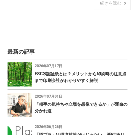
続きを読む
最新の記事
2026年07月17日
FSC®認証紙とは？メリットから印刷時の注意点
まで印刷会社がわかりやすく解説
2026年07月01日
「相手の気持ちや立場を想像できるか」が運命の
分かれ道
2026年06月26日
「脱プラ」は環境対策だけじゃない。PP供給リ