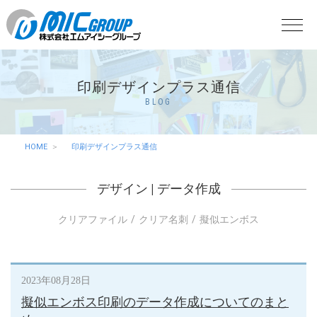
印刷デザインプラス通信
BLOG
HOME
印刷デザインプラス通信
デザイン
|
データ作成
クリアファイル
クリア名刺
擬似エンボス
2023年08月28日
擬似エンボス印刷のデータ作成についてのまと