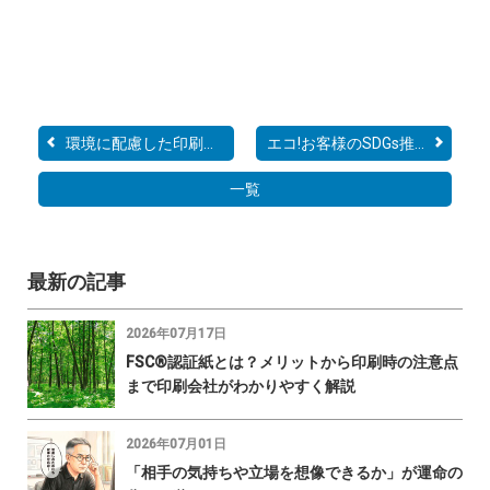
環境に配慮した印刷物に入...
エコ!お客様のSDGs推進を...
一覧
最新の記事
2026年07月17日
FSC®認証紙とは？メリットから印刷時の注意点
まで印刷会社がわかりやすく解説
2026年07月01日
「相手の気持ちや立場を想像できるか」が運命の