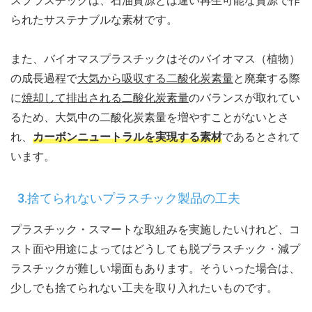
スプラスチックは、石油資源とは違い再生可能な資源で作
られたサステナブルな素材です。
また、バイオマスプラスチックはそのバイオマス（植物）
の成長過程で
大気から吸収する二酸化炭素量
と廃棄する際
に
焼却して排出される二酸化炭素量
のバランスが取れてい
るため、大気中の二酸化炭素量を増やすことがないとさ
れ、
カーボンニュートラルを実現する素材
であるとされて
います。
3.捨てられないプラスチック製品の工夫
プラスチック・スマートな取組みを実施したいけれど、コ
スト面や用途によってはどうしても脱プラスチック・減プ
ラスチックが難しい場面もあります。そういった場合は、
少しでも捨てられない工夫を取り入れたいものです。