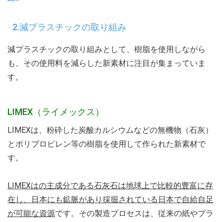
2.減プラスチックの取り組み
減プラスチックの取り組みとして、樹脂を使用しながら
も、その使用料を減らした新素材に注目が集まっていま
す。
LIMEX（ライメックス）
LIMEXは、粉砕した炭酸カルシウムなどの無機物（石灰）
とポリプロピレン等の樹脂を使用して作られた新素材で
す。
LIMEXはの主成分である石灰石は地球上で比較的豊富に存
在し、日本にも鉱脈があり採掘されている日本で自給自足
が可能な資源
です。その製造プロセスは、従来の紙やプラ