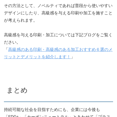
その方法として、ノベルティであれば普段から使いやすい
デザインにしたり、高級感を与える印刷や加工を施すこと
が考えられます。
高級感を与える印刷・加工については下記ブログをご覧く
ださい。
「
高級感のある印刷・高級感のある加工おすすめ６選のメ
リットとデメリットを紹介します！
」
まとめ
持続可能な社会を目指すためにも、企業には今後も
「SDGs」「カーボンニュートラル」とあわせて「プラス