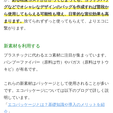
グなどでオシャレなデザインのバッグを作成すれば普段か
ら使用してもらえる可能性も増え、日常的な宣伝効果も高
まります。
捨てられずずっと使ってもらえて、よりエコに
繋がります。
新素材を利用する
プラスチックに代わるエコ素材に注目が集まっています。
バンブーファイバー（原料は竹）やバガス（原料はサトウ
キビ）が有名です。
これらの新素材はパッケージとして使用されることが多い
です。エコパッケージについては以下のブログで詳しく説
明しています。
「
エコパッケージとは？基礎知識や導入のメリットを紹
介
」