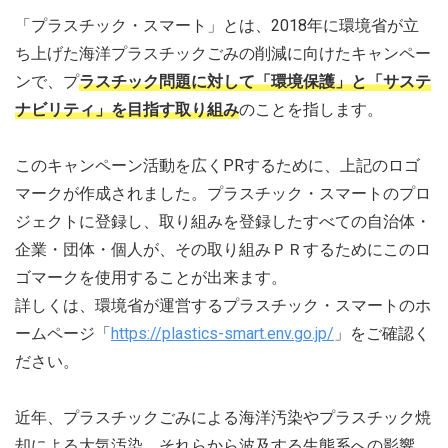
「プラスチック・スマート」とは、2018年に環境省が立
ち上げた海洋プラスチックごみの削減に向けたキャンペー
ンで、プ
ラスチック問題に対して「環境保護」と「サステ
ナビリティ」を目指す取り組み
のことを指します。
このキャンペーン活動を広くPRするために、上記のロゴ
マークが作成されました。プラスチック・スマートのプロ
ジェクトに登録し、取り組みを登録したすべての自治体・
企業・団体・個人が、その取り組みＰＲするためにこのロ
ゴマークを使用することが出来ます。
詳しくは、環境省が運営するプラスチック・スマートのホ
ームページ「
https://plastics-smart.env.go.jp/
」をご確認く
ださい。
近年、プラスチックごみによる海洋汚染やプラスチック焼
却による大気汚染、それらから波及する生態系への影響、