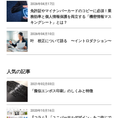
2026年04月17日
免許証やマイナンバーカードのコピーに必須！業
務効率と個人情報保護を両立する「機密情報マス
キングシート」とは？
2026年04月10日
叶 校正について語る 〜イントロダクション〜
人気の記事
2021年02月03日
「擬似エンボス印刷」のしくみと特徴
2020年10月16日
【コラム】「ユニバーサルデザイン」をご存じで