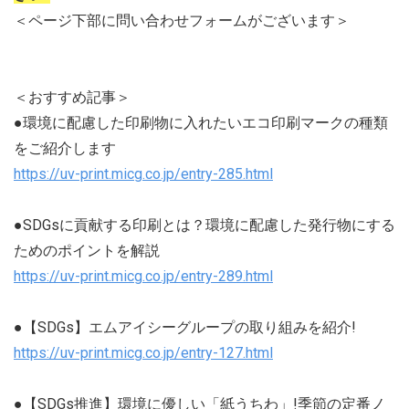
＜ページ下部に問い合わせフォームがございます＞
＜おすすめ記事＞
●環境に配慮した印刷物に入れたいエコ印刷マークの種類
をご紹介します
https://uv-print.micg.co.jp/entry-285.html
●SDGsに貢献する印刷とは？環境に配慮した発行物にする
ためのポイントを解説
https://uv-print.micg.co.jp/entry-289.html
●【SDGs】エムアイシーグループの取り組みを紹介!
https://uv-print.micg.co.jp/entry-127.html
●【SDGs推進】環境に優しい「紙うちわ」!季節の定番ノ