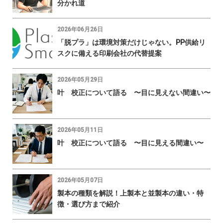
分かれ道
2026年06月26日
「脱プラ」は環境対策だけじゃない。PP供給リ
スクに備える印刷会社の代替提案
2026年05月29日
叶 校正について語る 〜目に見えない間違い〜
2026年05月11日
叶 校正について語る 〜目に見える間違い〜
2026年05月07日
製本の種類を解説！上製本と並製本の違い・特
徴・選び方まで紹介