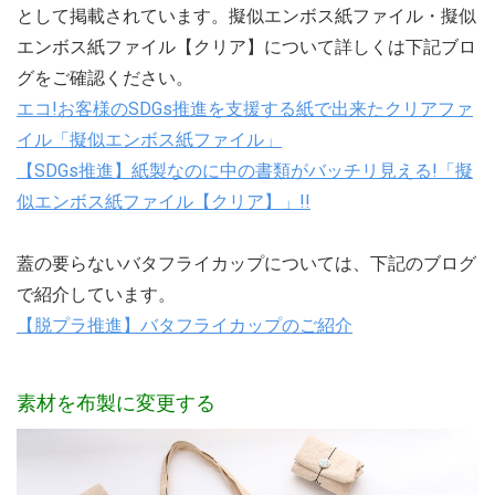
として掲載されています。擬似エンボス紙ファイル・擬似
エンボス紙ファイル【クリア】について詳しくは下記ブロ
グをご確認ください。
エコ!お客様のSDGs推進を支援する紙で出来たクリアファ
イル「擬似エンボス紙ファイル」
【SDGs推進】紙製なのに中の書類がバッチリ見える!「擬
似エンボス紙ファイル【クリア】」!!
蓋の要らないバタフライカップについては、下記のブログ
で紹介しています。
【脱プラ推進】バタフライカップのご紹介
素材を布製に変更する