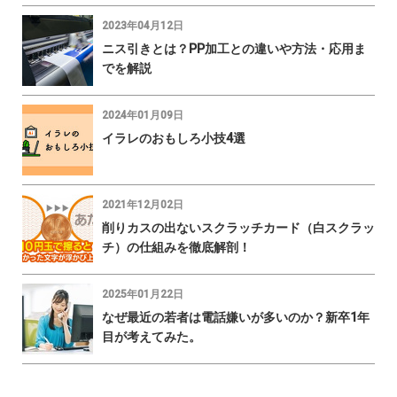
2023年04月12日
ニス引きとは？PP加工との違いや方法・応用ま
でを解説
2024年01月09日
イラレのおもしろ小技4選
2021年12月02日
削りカスの出ないスクラッチカード（白スクラッ
チ）の仕組みを徹底解剖！
2025年01月22日
なぜ最近の若者は電話嫌いが多いのか？新卒1年
目が考えてみた。