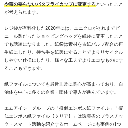
や蓋の要らないバタフライカップに変更する
といったこと
が考えられます。
レジ袋が有料化した2020年には、ユニクロがそれまでビ
ニール製だったショッピングバッグを紙袋に変更したこと
でも話題になりました。紙袋は素材を古紙パルプ配合の再
生紙にしたり、持ち手を紙製にすることでよりリサイクル
しやすい仕様にしたり、様々な工夫でよりエコなものにす
ることもできます。
紙ファイルについても最近非常に関心が高まっており、自
治体を中心に多くの企業・団体で導入が進んでいます。
エムアイシーグループの「擬似エンボス紙ファイル」「擬
似エンボス紙ファイル【クリア】」は環境省のプラスチッ
ク・スマート活動を紹介するホームページにも事例の1つ