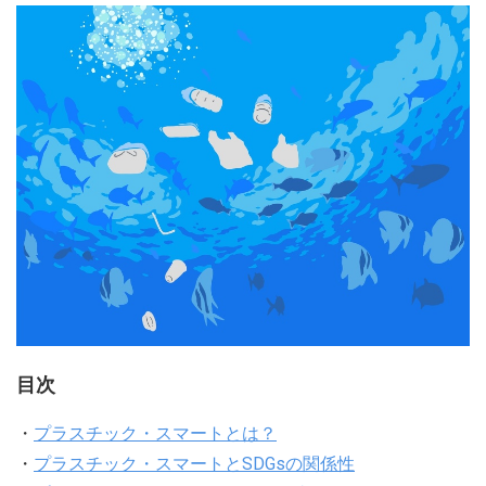
目次
・
プラスチック・スマートとは？
・
プラスチック・スマートとSDGsの関係性