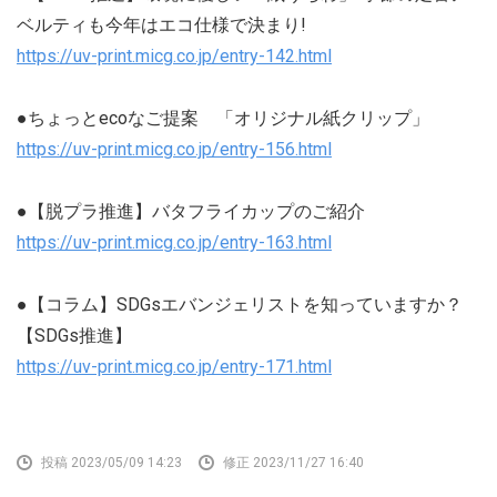
ベルティも今年はエコ仕様で決まり!
https://uv-print.micg.co.jp/entry-142.html
●ちょっとecoなご提案 「オリジナル紙クリップ」
https://uv-print.micg.co.jp/entry-156.html
●【脱プラ推進】バタフライカップのご紹介
https://uv-print.micg.co.jp/entry-163.html
●【コラム】SDGsエバンジェリストを知っていますか？
【SDGs推進】
https://uv-print.micg.co.jp/entry-171.html
投稿 2023/05/09 14:23
修正 2023/11/27 16:40