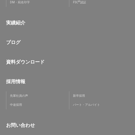
®
DM・宛名印字
FSC
認証
実績紹介
ブログ
資料ダウンロード
採用情報
先輩社員の声
新卒採用
中途採用
パート・アルバイト
お問い合わせ