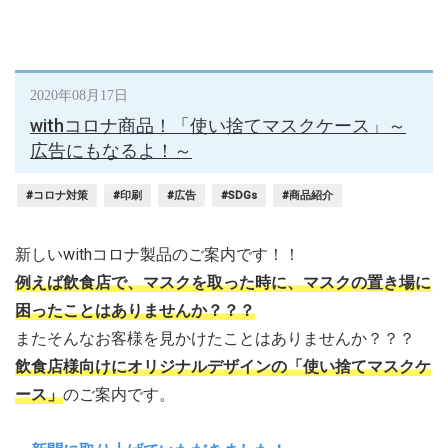
2020年08月17日
withコロナ商品！「使い捨てマスクケース」～
広告にもなるよ！～
#コロナ対策
#印刷
#広告
#SDGs
#商品紹介
新しいwithコロナ製品のご案内です！！
例えば飲食店で、マスクを取った時に、マスクの置き場に
困ったことはありませんか？？？
またそんなお客様を見かけたことはありませんか？？？
飲食店様向けにオリジナルデザインの「使い捨てマスクケ
ース」
のご案内です。