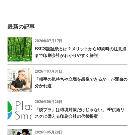
最新の記事
2026年07月17日
FSC®認証紙とは？メリットから印刷時の注意点
まで印刷会社がわかりやすく解説
2026年07月01日
「相手の気持ちや立場を想像できるか」が運命の
分かれ道
2026年06月26日
「脱プラ」は環境対策だけじゃない。PP供給リ
スクに備える印刷会社の代替提案
2026年05月29日