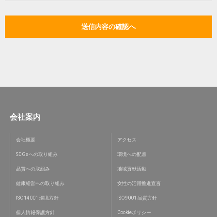
会社案内
会社概要
アクセス
SDGsへの取り組み
環境への配慮
品質への取組み
地域貢献活動
健康経営への取り組み
女性の活躍推進宣言
ISO14001 環境方針
ISO9001 品質方針
個人情報保護方針
Cookieポリシー