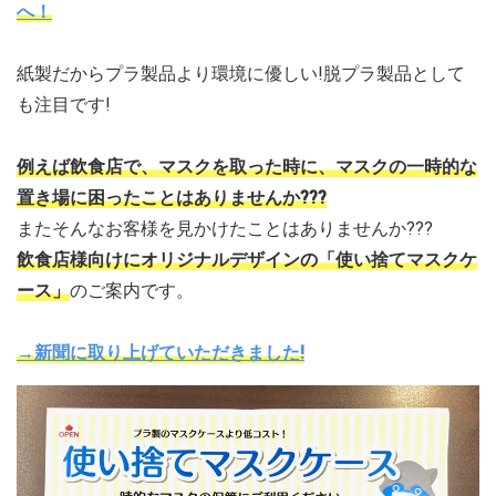
へ！
紙製だからプラ製品より環境に優しい!脱プラ製品として
も注目です!
例えば飲食店で、マスクを取った時に、マスクの一時的な
置き場に困ったことはありませんか???
またそんなお客様を見かけたことはありませんか???
飲食店様向けにオリジナルデザインの「使い捨てマスクケ
ース」
のご案内です。
→新聞に取り上げていただきました!