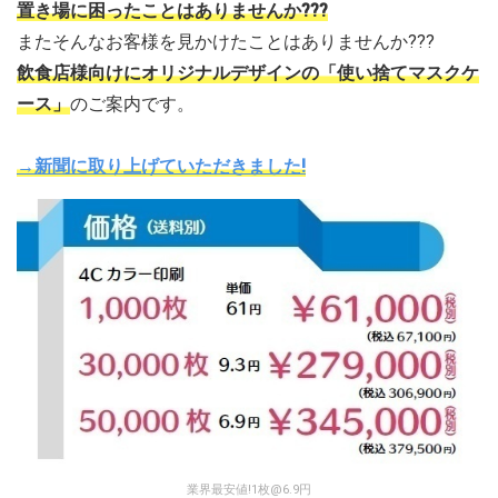
置き場に困ったことはありませんか???
またそんなお客様を見かけたことはありませんか???
飲食店様向けにオリジナルデザインの「使い捨てマスクケ
ース」
のご案内です。
→新聞に取り上げていただきました!
業界最安値!1枚@6.9円