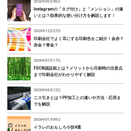
2025年05月30日
Instagramの「タグ付け」と「メンション」の違
いとは？効果的な使い分け方を解説します！
2023年12月27日
印刷会社でよく耳にする印刷色をご紹介！金赤？
赤金？青金？
2026年07月17日
FSC®認証紙とは？メリットから印刷時の注意点
まで印刷会社がわかりやすく解説
2023年04月12日
ニス引きとは？PP加工との違いや方法・応用ま
でを解説
2024年01月09日
イラレのおもしろ小技4選