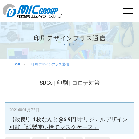
印刷デザインプラス通信
BLOG
HOME
印刷デザインプラス通信
SDGs
|
印刷
|
コロナ対策
2021年01月22日
【改良!】1枚なんと@6.9円!オリジナルデザイン
可能「紙製使い捨てマスクケース」