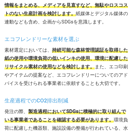
情報をまとめる、メディアを見直すなど、無駄やロスコス
トのない生産計画を検討します。
紙媒体とデジタル媒体の
連動なども含め、企画からSDGsを意識します。
エコフレンドリーな素材を選ぶ
素材選定においては、
持続可能な森林管理認証を取得した
紙の使用や環境負荷の低いインキの使用、環境に配慮した
リサイクル素材の使用などを検討します。
また、エコ印刷
やアイテムの提案など、エコフレンドリーについてのアド
バイスを受けられる事業者に依頼することも大切です。
生産過程でのCO2排出削減
発注の際、
製造過程においてSDGsに積極的に取り組んで
いる事業者であることを確認する必要があります。
環境負
荷に配慮した機器類、施設設備の整備が行われている、水