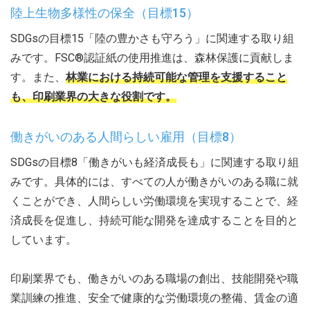
陸上生物多様性の保全（目標15）
SDGsの目標15「陸の豊かさも守ろう」に関連する取り組
みです。FSC®認証紙の使用推進は、森林保護に貢献しま
す。また、
林業における持続可能な管理を支援すること
も、印刷業界の大きな役割です。
働きがいのある人間らしい雇用（目標8）
SDGsの目標8「働きがいも経済成長も」に関連する取り組
みです。具体的には、すべての人が働きがいのある職に就
くことができ、人間らしい労働環境を実現することで、経
済成長を促進し、持続可能な開発を達成することを目的と
しています。
印刷業界でも、働きがいのある職場の創出、技能開発や職
業訓練の推進、安全で健康的な労働環境の整備、賃金の適