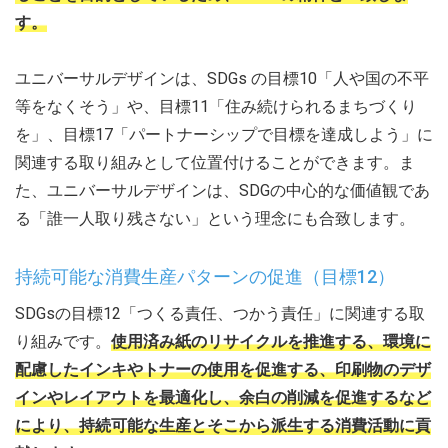
す。
ユニバーサルデザインは、SDGs の目標10「人や国の不平
等をなくそう」や、目標11「住み続けられるまちづくり
を」、目標17「パートナーシップで目標を達成しよう」に
関連する取り組みとして位置付けることができます。ま
た、ユニバーサルデザインは、SDGの中心的な価値観であ
る「誰一人取り残さない」という理念にも合致します。
持続可能な消費生産パターンの促進（目標12）
SDGsの目標12「つくる責任、つかう責任」に関連する取
り組みです。
使用済み紙のリサイクルを推進する、環境に
配慮したインキやトナーの使用を促進する、印刷物のデザ
インやレイアウトを最適化し、余白の削減を促進するなど
により、持続可能な生産とそこから派生する消費活動に貢