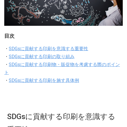
目次
・
SDGsに貢献する印刷を意識する重要性
・
SDGsに貢献する印刷の取り組み
・
SDGsに貢献する印刷物・販促物を考慮する際のポイン
ト
・
SDGsに貢献する印刷を施す具体例
SDGsに貢献する印刷を意識する