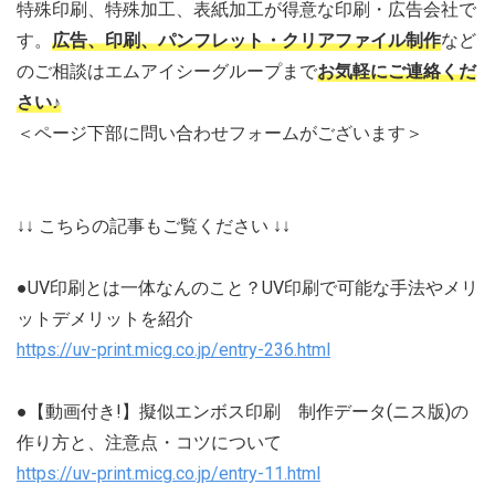
特殊印刷、特殊加工、表紙加工が得意な印刷・広告会社で
す。
広告、印刷、パンフレット・クリアファイル制作
など
のご相談はエムアイシーグループまで
お気軽にご連絡くだ
さい♪
＜ページ下部に問い合わせフォームがございます＞
↓↓ こちらの記事もご覧ください ↓↓
●UV印刷とは一体なんのこと？UV印刷で可能な手法やメリ
ットデメリットを紹介
https://uv-print.micg.co.jp/entry-236.html
●【動画付き!】擬似エンボス印刷 制作データ(ニス版)の
作り方と、注意点・コツについて
https://uv-print.micg.co.jp/entry-11.html