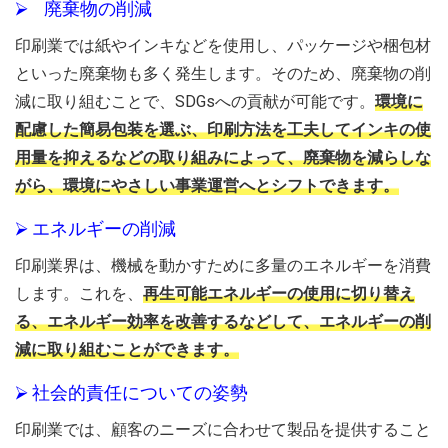
⮚ 廃棄物の削減
印刷業では紙やインキなどを使用し、パッケージや梱包材
といった廃棄物も多く発生します。そのため、廃棄物の削
減に取り組むことで、SDGsへの貢献が可能です。
環境に
配慮した簡易包装を選ぶ、印刷方法を工夫してインキの使
用量を抑えるなどの取り組みによって、廃棄物を減らしな
がら、環境にやさしい事業運営へとシフトできます。
⮚ エネルギーの削減
印刷業界は、機械を動かすために多量のエネルギーを消費
します。これを、
再生可能エネルギーの使用に切り替え
る、エネルギー効率を改善するなどして、エネルギーの削
減に取り組むことができます。
⮚ 社会的責任についての姿勢
印刷業では、顧客のニーズに合わせて製品を提供すること