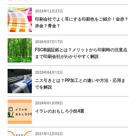
2023年12月27日
印刷会社でよく耳にする印刷色をご紹介！金赤？
赤金？青金？
2026年07月17日
FSC®認証紙とは？メリットから印刷時の注意点
まで印刷会社がわかりやすく解説
2023年04月12日
ニス引きとは？PP加工との違いや方法・応用ま
でを解説
2024年01月09日
イラレのおもしろ小技4選
2021年12月02日