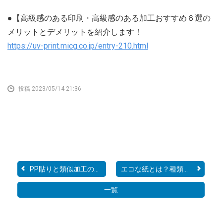
●【高級感のある印刷・高級感のある加工おすすめ６選の
メリットとデメリットを紹介します！
https://uv-print.micg.co.jp/entry-210.html
投稿 2023/05/14 21:36
PP貼りと類似加工の違いっ...
エコな紙とは？種類や選択...
一覧