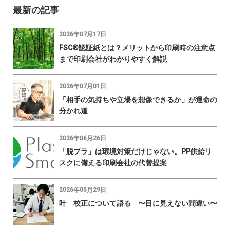
最新の記事
2026年07月17日
FSC®認証紙とは？メリットから印刷時の注意点
まで印刷会社がわかりやすく解説
2026年07月01日
「相手の気持ちや立場を想像できるか」が運命の
分かれ道
2026年06月26日
「脱プラ」は環境対策だけじゃない。PP供給リ
スクに備える印刷会社の代替提案
2026年05月29日
叶 校正について語る 〜目に見えない間違い〜