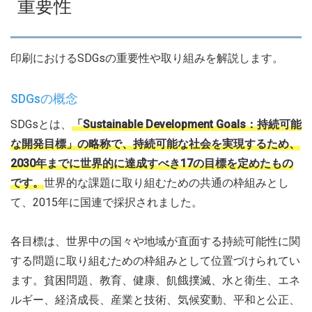
重要性
印刷におけるSDGsの重要性や取り組みを解説します。
SDGsの概念
SDGsとは、
「Sustainable Development Goals：持続可能
な開発目標」の略称で、持続可能な社会を実現するため、
2030年までに世界的に達成すべき17の目標を定めたもの
です。
世界的な課題に取り組むための共通の枠組みとし
て、2015年に国連で採択されました。
各目標は、世界中の国々や地域が直面する持続可能性に関
する問題に取り組むための枠組みとして位置づけられてい
ます。貧困問題、教育、健康、飢餓撲滅、水と衛生、エネ
ルギー、経済成長、産業と技術、気候変動、平和と公正、