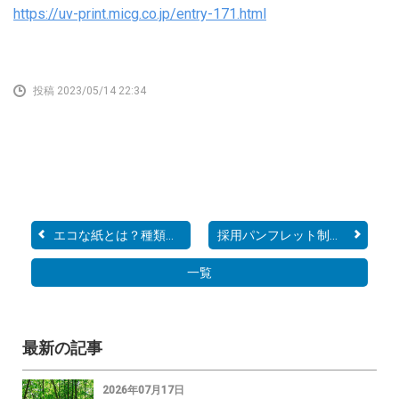
https://uv-print.micg.co.jp/entry-171.html
投稿 2023/05/14 22:34
エコな紙とは？種類や選択...
採用パンフレット制作にお...
一覧
最新の記事
2026年07月17日