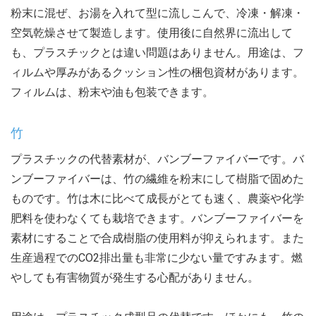
粉末に混ぜ、お湯を入れて型に流しこんで、冷凍・解凍・
空気乾燥させて製造します。使用後に自然界に流出して
も、プラスチックとは違い問題はありません。用途は、フ
ィルムや厚みがあるクッション性の梱包資材があります。
フィルムは、粉末や油も包装できます。
竹
プラスチックの代替素材が、バンブーファイバーです。バ
ンブーファイバーは、竹の繊維を粉末にして樹脂で固めた
ものです。竹は木に比べて成長がとても速く、農薬や化学
肥料を使わなくても栽培できます。バンブーファイバーを
素材にすることで合成樹脂の使用料が抑えられます。また
生産過程でのCO2排出量も非常に少ない量ですみます。燃
やしても有害物質が発生する心配がありません。