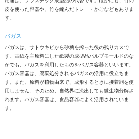
用途は、プラスチック成型品の代替です。ほかにも、竹の
皮を使った容器や、竹を編んだトレー・かごなどもありま
す。
バガス
バガスは、サトウキビから砂糖を搾った後の残りカスで
す。古紙を主原料にした紙製の成型品パルプモールドのな
かでも、バガスを利用したものをバガス容器といいます。
バガス容器は、廃棄処分されるバガスの活用に役立ちま
す。また、原料が植物由来で、成形するときに接着剤を使
用しません。そのため、自然界に流出しても微生物分解さ
れます。バガス容器は、食品容器によく活用されていま
す。