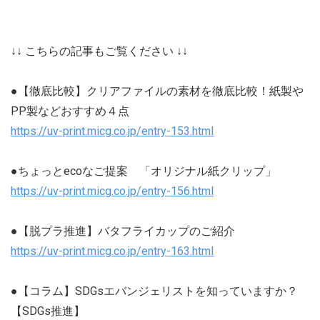
↓↓ こちらの記事もご覧ください ↓↓
●【徹底比較】クリアファイルの素材を徹底比較！紙製や
PP製などおすすめ４点
https://uv-print.micg.co.jp/entry-153.html
●ちょっとecoなご提案 「オリジナル紙クリップ」
https://uv-print.micg.co.jp/entry-156.html
●【脱プラ推進】バタフライカップのご紹介
https://uv-print.micg.co.jp/entry-163.html
●【コラム】SDGsエバンジェリストを知っていますか？
【SDGs推進】