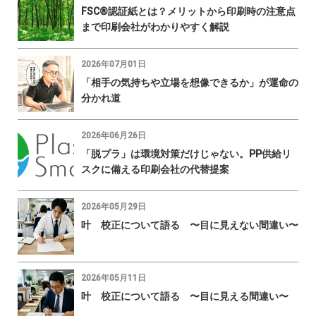
FSC®認証紙とは？メリットから印刷時の注意点
まで印刷会社がわかりやすく解説
2026年07月01日
「相手の気持ちや立場を想像できるか」が運命の
分かれ道
2026年06月26日
「脱プラ」は環境対策だけじゃない。PP供給リ
スクに備える印刷会社の代替提案
2026年05月29日
叶 校正について語る 〜目に見えない間違い〜
2026年05月11日
叶 校正について語る 〜目に見える間違い〜