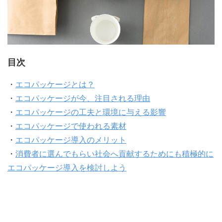
目次
・
エコパッケージとは？
・
エコパッケージが今、注目される理由
・
エコパッケージの工夫と環境に与える影響
・
エコパッケージで使われる素材
・
エコパッケージ導入のメリット
・
消費者に選んでもらい社会へ貢献するためにも積極的に
エコパッケージ導入を検討しよう