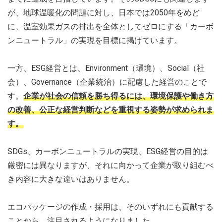
が、地球温暖化の問題に対し、日本では2050年をめど
に、温室効果ガスの排出を全体としてゼロにする「カーボ
ンニュートラル」の実現を目標に掲げています。
一方、ESG経営とは、Environment（環境）、Social（社
会）、Governance（企業統治）に配慮した経営のことで
す。
企業が社会の信頼を勝ち得るには、環境保護や働き方
の改善、公正な経営判断などを重視する姿勢が求められま
す。
SDGs、カーボンニュートラルの実現、ESG経営の目的は
厳密には異なりますが、それに向かって企業が取り組むべ
き内容に大きな違いはありません。
エコパッケージの作成・採用は、そのいずれにも貢献する
ことから、注目されるようになりました。