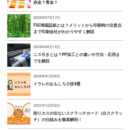
赤金？青金？
2026年07月17日
FSC®認証紙とは？メリットから印刷時の注意点
まで印刷会社がわかりやすく解説
2023年04月12日
ニス引きとは？PP加工との違いや方法・応用ま
でを解説
2024年01月09日
イラレのおもしろ小技4選
2021年12月02日
削りカスの出ないスクラッチカード（白スクラッ
チ）の仕組みを徹底解剖！