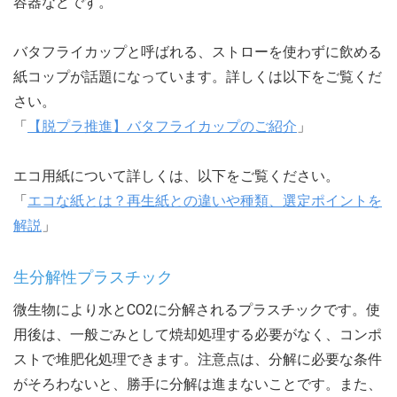
容器などです。
バタフライカップと呼ばれる、ストローを使わずに飲める
紙コップが話題になっています。詳しくは以下をご覧くだ
さい。
「
【脱プラ推進】バタフライカップのご紹介
」
エコ用紙について詳しくは、以下をご覧ください。
「
エコな紙とは？再生紙との違いや種類、選定ポイントを
解説
」
生分解性プラスチック
微生物により水とCO2に分解されるプラスチックです。使
用後は、一般ごみとして焼却処理する必要がなく、コンポ
ストで堆肥化処理できます。注意点は、分解に必要な条件
がそろわないと、勝手に分解は進まないことです。また、