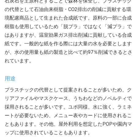
石灰石を主原料とすることで森林を保全し、プラスチック
の代替として石油由来樹脂・CO2排出の削減に貢献する環
境配慮商品として生まれた合成紙です。原料の一部に合成
樹脂も使用しているため「脱プラ」ではなく「減プラ」で
はありますが、温室効果ガス排出削減に貢献している合成
紙です。一般的な紙を作る際には大量の水を必要とします
が、水の使用量も紙の製造と比べて約97％削減できるとさ
れています。
用途
プラスチックの代替として提案されることが多いため、ク
リアファイルやマスクケース、うちわなどのノベルティで
採用されることが多いです。ユポ同様、水に強く、ラミネ
ートが必要ないため、メニュー表やカードに使用されるこ
ともあります。その他、屋外利用を想定したPOPや園内マ
ップに使用されていることもあります。