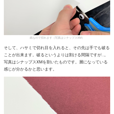
紙なので切れます（写真はシナップスXM）
そして、ハサミで切れ目を入れると、その先は手でも破る
ことが出来ます。破るというよりは割ける間隔ですが…。
写真はシナップスXMを割いたものです。層になっている
感じが分かるかと思います。