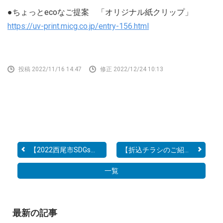
●ちょっとecoなご提案 「オリジナル紙クリップ」
https://uv-print.micg.co.jp/entry-156.html
投稿 2022/11/16 14:47
修正 2022/12/24 10:13
【2022西尾市SDGsイベント...
【折込チラシのご紹介】～...
一覧
最新の記事