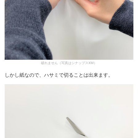
破れません（写真はシナップスXM）
しかし紙なので、ハサミで切ることは出来ます。