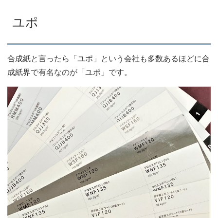
ユポ
合成紙と言ったら「ユポ」という会社も多数あるほどに合
成紙界で有名なのが「ユポ」です。