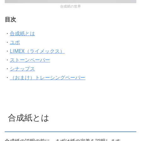
合成紙の世界
目次
・
合成紙とは
・
ユポ
・
LIMEX（ライメックス）
・
ストーンペーパー
・
シナップス
・
（おまけ）トレーシングペーパー
合成紙とは