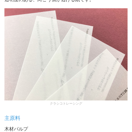
クラシコトレーシング
主原料
木材パルプ