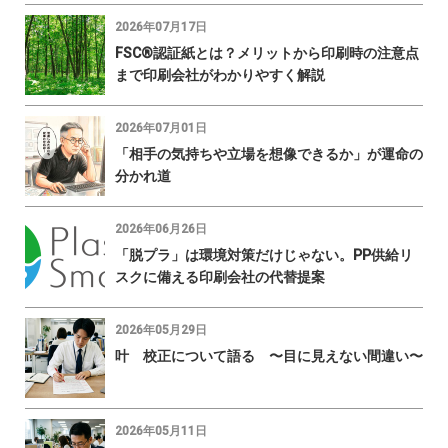
2026年07月17日
FSC®認証紙とは？メリットから印刷時の注意点
まで印刷会社がわかりやすく解説
2026年07月01日
「相手の気持ちや立場を想像できるか」が運命の
分かれ道
2026年06月26日
「脱プラ」は環境対策だけじゃない。PP供給リ
スクに備える印刷会社の代替提案
2026年05月29日
叶 校正について語る 〜目に見えない間違い〜
2026年05月11日