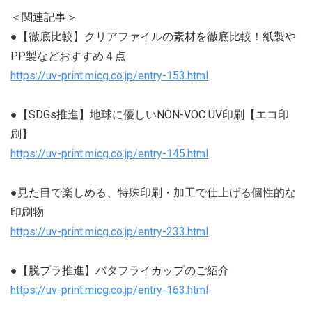
＜関連記事＞
●【徹底比較】クリアファイルの素材を徹底比較！紙製や
PP製などおすすめ４点
https://uv-print.micg.co.jp/entry-153.html
●【SDGs推進】地球に優しいNON-VOC UV印刷【エコ印
刷】
https://uv-print.micg.co.jp/entry-145.html
●見た目で楽しめる、特殊印刷・加工で仕上げる個性的な
印刷物
https://uv-print.micg.co.jp/entry-233.html
●【脱プラ推進】バタフライカップのご紹介
https://uv-print.micg.co.jp/entry-163.html