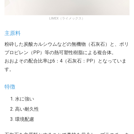
LIMEX（ライメックス）
主原料
粉砕した炭酸カルシウムなどの無機物（石灰石）と、ポリ
プロピレン（PP）等の熱可塑性樹脂による複合体。
おおよその配合比率は6：4（石灰石：PP）となっていま
す。
特徴
水に強い
高い耐久性
環境配慮