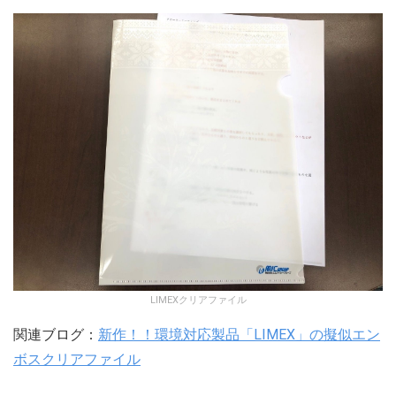
LIMEXクリアファイル
関連ブログ：
新作！！環境対応製品「LIMEX」の擬似エン
ボスクリアファイル