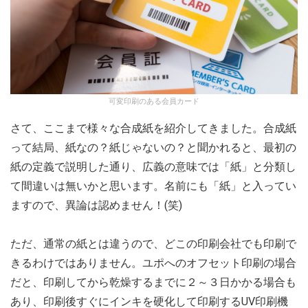
可変印刷のある会員カード
さて、ここまで様々な合成紙を紹介してきました。合成紙
って結局、紙なの？紙じゃないの？と聞かれると、最初の
紙の定義で説明した通り、広義の意味では「紙」と分類し
て間違いは無いかと思います。名前にも「紙」と入ってい
ますので、異論は認めません！(笑)
ただ、通常の紙とは違うので、どこの印刷会社でも印刷で
きるわけではありません。ユポへのオフセット印刷の場合
だと、印刷してから乾燥するまでに２～３日かかる場合も
あり、印刷後すぐにインキを硬化して印刷するUV印刷機