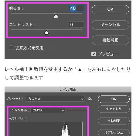
レベル補正▶数値を変更するか「▲」を左右に動かしたり
して調整できます