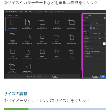
③サイズやカラーモードなどを選択→作成をクリック
サイズの調整
①〈イメージ〉→〈カンバスサイズ〉をクリック