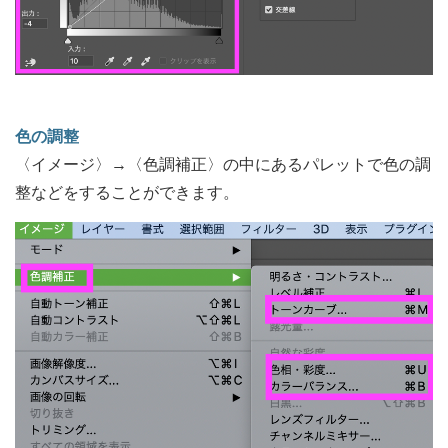
色の調整
〈イメージ〉→〈色調補正〉の中にあるパレットで色の調
整などをすることができます。