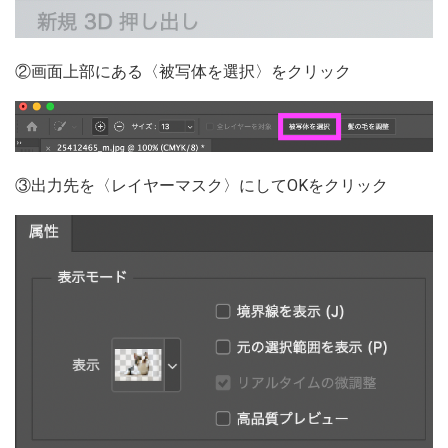
②画面上部にある〈被写体を選択〉をクリック
③出力先を〈レイヤーマスク〉にしてOKをクリック