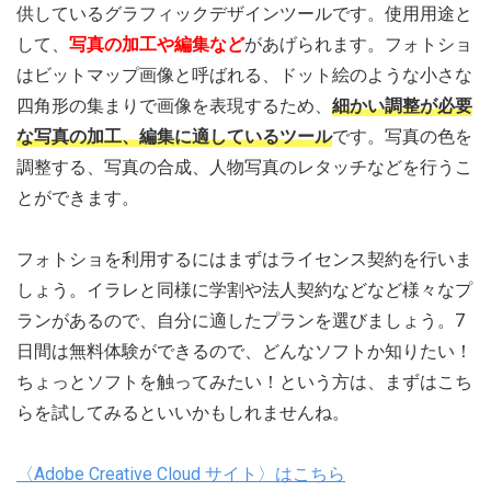
供しているグラフィックデザインツールです。使用用途と
して、
写真の加工や編集など
があげられます。フォトショ
はビットマップ画像と呼ばれる、ドット絵のような小さな
四角形の集まりで画像を表現するため、
細かい調整が必要
な写真の加工、編集に適しているツール
です。写真の色を
調整する、写真の合成、人物写真のレタッチなどを行うこ
とができます。
フォトショを利用するにはまずはライセンス契約を行いま
しょう。イラレと同様に学割や法人契約などなど様々なプ
ランがあるので、自分に適したプランを選びましょう。7
日間は無料体験ができるので、どんなソフトか知りたい！
ちょっとソフトを触ってみたい！という方は、まずはこち
らを試してみるといいかもしれませんね。
〈Adobe Creative Cloud サイト〉はこちら