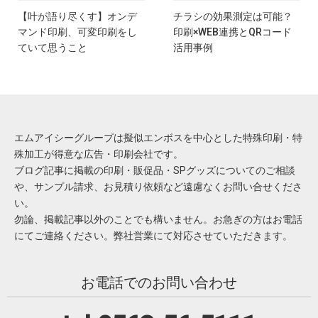
【叶が語り尽くす】オンデ
チラシの効果測定は可能？
マンド印刷、可変印刷をし
印刷×WEB連携とQRコード
ていて思うこと
活用事例
エムアイシーグループは擬似エンボスを中心とした特殊印刷・特
殊加工が得意な広告・印刷会社です。
ブログ記事に掲載の印刷・販促品・SPグッズについてのご相談
や、サンプル請求、お見積り依頼など遠慮なくお問い合せくださ
い。
勿論、掲載記事以外のことでも構いません。お急ぎの方はお電話
にてご連絡ください。弊社営業にて対応させていただきます。
お電話でのお問い合わせ