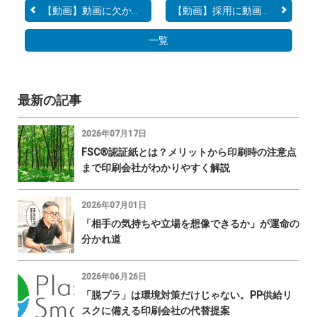
【動画】動画に欠かせない...
【動画】採用に動画を活用...
一覧
最新の記事
2026年07月17日
FSC®認証紙とは？メリットから印刷時の注意点
まで印刷会社がわかりやすく解説
2026年07月01日
「相手の気持ちや立場を想像できるか」が運命の
分かれ道
2026年06月26日
「脱プラ」は環境対策だけじゃない。PP供給リ
スクに備える印刷会社の代替提案