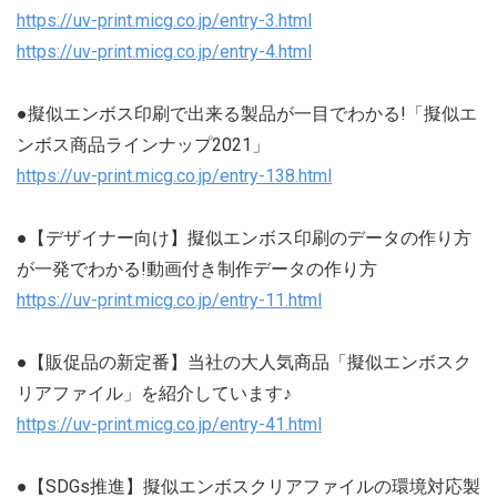
https://uv-print.micg.co.jp/entry-3.html
https://uv-print.micg.co.jp/entry-4.html
●擬似エンボス印刷で出来る製品が一目でわかる!「擬似エ
ンボス商品ラインナップ2021」
https://uv-print.micg.co.jp/entry-138.html
●【デザイナー向け】擬似エンボス印刷のデータの作り方
が一発でわかる!動画付き制作データの作り方
https://uv-print.micg.co.jp/entry-11.html
●【販促品の新定番】当社の大人気商品「擬似エンボスク
リアファイル」を紹介しています♪
https://uv-print.micg.co.jp/entry-41.html
●【SDGs推進】擬似エンボスクリアファイルの環境対応製