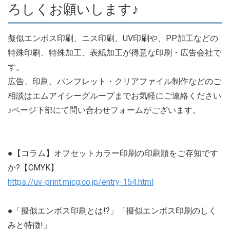
ろしくお願いします♪
擬似エンボス印刷、ニス印刷、UV印刷や、PP加工などの
特殊印刷、特殊加工、表紙加工が得意な印刷・広告会社で
す。
広告、印刷、パンフレット・クリアファイル制作などのご
相談はエムアイシーグループまでお気軽にご連絡ください
♪ページ下部にて問い合わせフォームがございます。
●【コラム】オフセットカラー印刷の印刷順をご存知です
か?【CMYK】
https://uv-print.micg.co.jp/entry-154.html
●「擬似エンボス印刷とは!?」「擬似エンボス印刷のしく
みと特徴!」