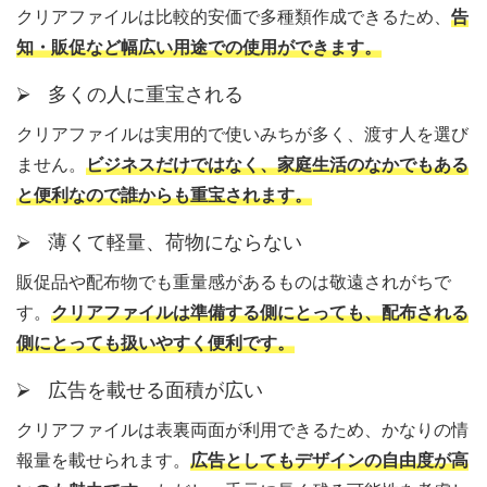
クリアファイルは比較的安価で多種類作成できるため、
告
知・販促など幅広い用途での使用ができます。
⮚ 多くの人に重宝される
クリアファイルは実用的で使いみちが多く、渡す人を選び
ません。
ビジネスだけではなく、家庭生活のなかでもある
と便利なので誰からも重宝されます。
⮚ 薄くて軽量、荷物にならない
販促品や配布物でも重量感があるものは敬遠されがちで
す。
クリアファイルは準備する側にとっても、配布される
側にとっても扱いやすく便利です。
⮚ 広告を載せる面積が広い
クリアファイルは表裏両面が利用できるため、かなりの情
報量を載せられます。
広告としてもデザインの自由度が高