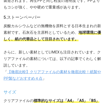
製造されます。再生PPと同じ程度の透明度です。PPより
もコシが強く、やや硬めで重量感があります。
5.ストーンペーパー
炭酸カルシウムなどの無機物を原料とする日本生まれの新
素材です。石灰石を主原料としているため、
地球環境に優
しく、紙の代替品として注目されています。
さらに、新しい素材としてLIMEXも注目されています。ク
リアファイルの素材については、以下の記事でくわしく解
説しています。
「
【徹底比較】クリアファイルの素材を徹底比較！紙製や
PP製などおすすめ４点
」
サイズ
クリアファイルの
標準的なサイズは「A4」「A5」「B5」