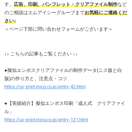
す。
広告、印刷、パンフレット・クリアファイル制作
など
のご相談はエムアイシーグループまで
お気軽にご連絡くだ
さい♪
＜ページ下部に問い合わせフォームがございます＞
↓↓ こちらの記事もご覧ください ↓↓
●擬似エンボスクリアファイルの制作データ(ニス版と白
版)の作り方と、注意点・コツ
https://uv-print.micg.co.jp/entry-42.html
●【実績紹介】擬似エンボス印刷「成人式 クリアファイ
ル」
https://uv-print.micg.co.jp/entry-121.html