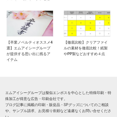
【卒業ノベルティオススメ4
【徹底比較】クリアファイ
選】エムアイシーグループ
ルの素材を徹底比較！紙製
が提供する思い出に残るア
やPP製などおすすめ４点
イテム
エムアイシーグループは擬似エンボスを中心とした特殊印刷・特
殊加工が得意な広告・印刷会社です。
ブログ記事に掲載の印刷・販促品・SPグッズについてのご相談
や、サンプル請求、お見積り依頼など遠慮なくお問い合せくださ
い。