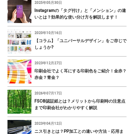
2025年05月30日
Instagramの「タグ付け」と「メンション」の違
いとは？効果的な使い分け方を解説します！
2020年10月16日
【コラム】「ユニバーサルデザイン」をご存じで
しょうか?
2023年12月27日
印刷会社でよく耳にする印刷色をご紹介！金赤？
赤金？青金？
2026年07月17日
FSC®認証紙とは？メリットから印刷時の注意点
まで印刷会社がわかりやすく解説
2023年04月12日
ニス引きとは？PP加工との違いや方法・応用ま