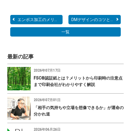
エンボス加工のメリットと...
DMデザインのコツとは？制...
一覧
最新の記事
2026年07月17日
FSC®認証紙とは？メリットから印刷時の注意点
まで印刷会社がわかりやすく解説
2026年07月01日
「相手の気持ちや立場を想像できるか」が運命の
分かれ道
2026年06月26日