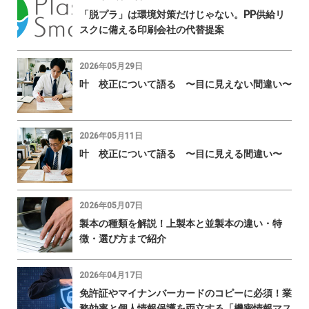
「脱プラ」は環境対策だけじゃない。PP供給リ
スクに備える印刷会社の代替提案
2026年05月29日
叶 校正について語る 〜目に見えない間違い〜
2026年05月11日
叶 校正について語る 〜目に見える間違い〜
2026年05月07日
製本の種類を解説！上製本と並製本の違い・特
徴・選び方まで紹介
2026年04月17日
免許証やマイナンバーカードのコピーに必須！業
務効率と個人情報保護を両立する「機密情報マス