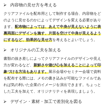
⮚ 内容物の見せ方を考える
クリアファイルを配布用として制作する場合、内容物をど
のように見せるのかによってデザインを変える必要があり
ます。
配布物によっては、あえて中身が見えないように表
裏両面にデザインを施す、片面を空けて中身が見えるよう
にするなど、効果的な見せ方
を考えるとよいでしょう。
⮚ オリジナルの工夫を加える
書類の抜き差しによってクリアファイルのデザインや見え
方が変わるなど、
新鮮さや遊び心を加えることによって印
象づける方法もあります。
展示会場やセミナー会場で資料
を配布する際には、メモの書き込みが可能なファイルであ
れば気の利いた企業のイメージを演出できます。ちょっと
した工夫を加えて、オリジナリティを表現しましょう。
⮚ デザイン・素材・加工で差別化を図る