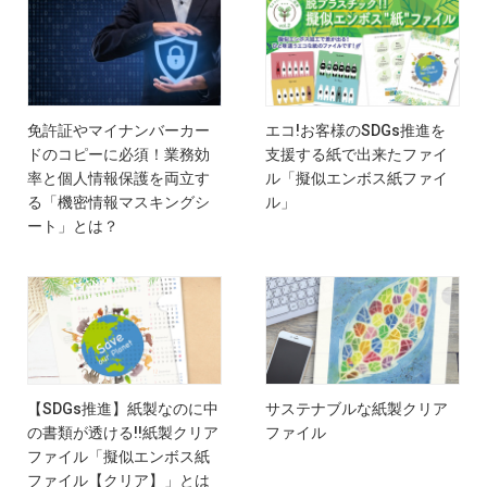
免許証やマイナンバーカー
エコ!お客様のSDGs推進を
ドのコピーに必須！業務効
支援する紙で出来たファイ
率と個人情報保護を両立す
ル「擬似エンボス紙ファイ
る「機密情報マスキングシ
ル」
ート」とは？
【SDGs推進】紙製なのに中
サステナブルな紙製クリア
の書類が透ける!!紙製クリア
ファイル
ファイル「擬似エンボス紙
ファイル【クリア】」とは