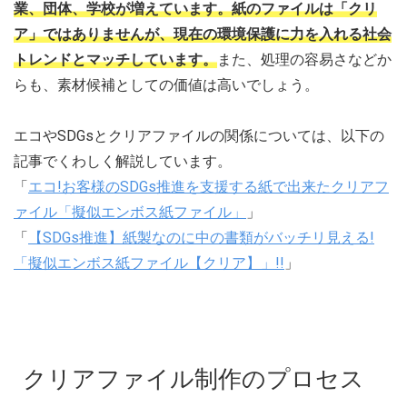
業、団体、学校が増えています。紙のファイルは「クリ
ア」ではありませんが、現在の環境保護に力を入れる社会
トレンドとマッチしています。
また、処理の容易さなどか
らも、素材候補としての価値は高いでしょう。
エコやSDGsとクリアファイルの関係については、以下の
記事でくわしく解説しています。
「
エコ!お客様のSDGs推進を支援する紙で出来たクリアフ
ァイル「擬似エンボス紙ファイル」
」
「
【SDGs推進】紙製なのに中の書類がバッチリ見える!
「擬似エンボス紙ファイル【クリア】」!!
」
クリアファイル制作のプロセス