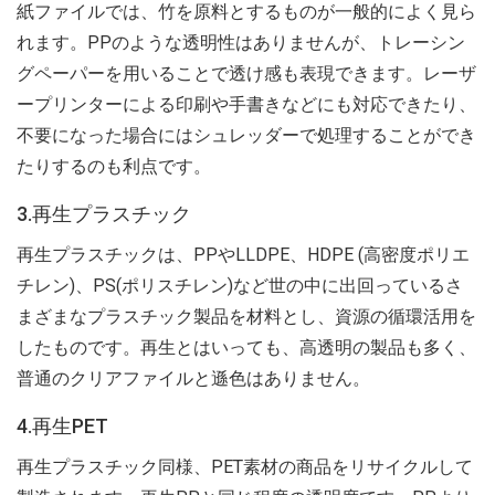
紙ファイルでは、竹を原料とするものが一般的によく見ら
れます。PPのような透明性はありませんが、トレーシン
グペーパーを用いることで透け感も表現できます。レーザ
ープリンターによる印刷や手書きなどにも対応できたり、
不要になった場合にはシュレッダーで処理することができ
たりするのも利点です。
3.再生プラスチック
再生プラスチックは、PPやLLDPE、HDPE (高密度ポリエ
チレン)、PS(ポリスチレン)など世の中に出回っているさ
まざまなプラスチック製品を材料とし、資源の循環活用を
したものです。再生とはいっても、高透明の製品も多く、
普通のクリアファイルと遜色はありません。
4.再生PET
再生プラスチック同様、PET素材の商品をリサイクルして