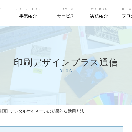
Y
SOLUTION
SERVICE
WORKS
BL
事業紹介
サービス
実績紹介
ブロ
印刷デザインプラス通信
BLOG
動画】デジタルサイネージの効果的な活用方法