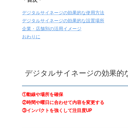
デジタルサイネージの効果的な使用方法
デジタルサイネージの効果的な設置場所
企業・店舗別の活用イメージ
おわりに
デジタルサイネージの効果的
①動線や場所を確保
②時間や曜日に合わせて内容を変更する
③インパクトを強くして注目度UP