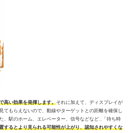
で高い効果を発揮します。
それに加えて、ディスプレイが
見てもらえないので、動線やターゲットとの距離を確保し
た、駅のホーム、エレベーター、信号などなど…「待ち時
置するとより見られる可能性が上がり、認知されやすくな