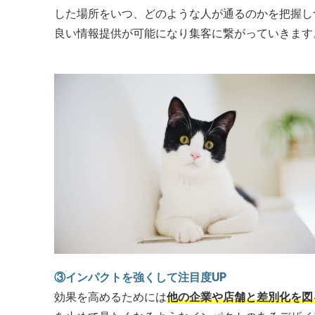
した場所をいつ、どのような人が通るのかを把握し
良い情報提供が可能になり集客に繋がっていきます
③インパクトを強くして注目度UP
効果を高めるためには
他の企業や店舗と差別化を図