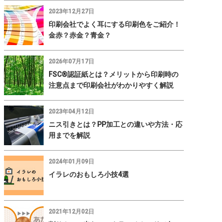
2023年12月27日
印刷会社でよく耳にする印刷色をご紹介！
金赤？赤金？青金？
2026年07月17日
FSC®認証紙とは？メリットから印刷時の
注意点まで印刷会社がわかりやすく解説
2023年04月12日
ニス引きとは？PP加工との違いや方法・応
用までを解説
2024年01月09日
イラレのおもしろ小技4選
2021年12月02日