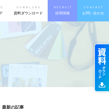
OG
DOWNLOAD
RECRUIT
CONTACT
グ
資料ダウンロード
採用情報
お問い合わせ
最新の記事