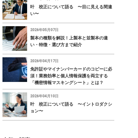
叶 校正について語る 〜目に見える間違
い〜
2026年05月07日
製本の種類を解説！上製本と並製本の違
い・特徴・選び方まで紹介
2026年04月17日
免許証やマイナンバーカードのコピーに必
須！業務効率と個人情報保護を両立する
「機密情報マスキングシート」とは？
2026年04月10日
叶 校正について語る 〜イントロダクシ
ョン〜