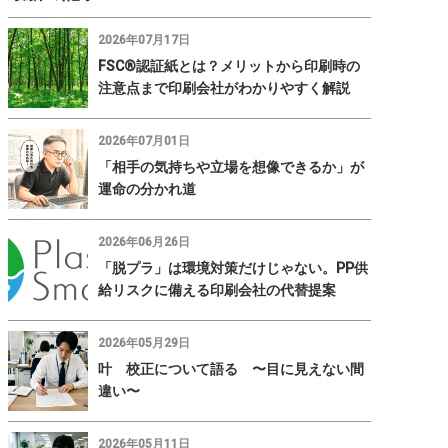
2026年07月17日
FSC®認証紙とは？メリットから印刷時の
注意点まで印刷会社がわかりやすく解説
2026年07月01日
「相手の気持ちや立場を想像できるか」が
運命の分かれ道
2026年06月26日
「脱プラ」は環境対策だけじゃない。PP供
給リスクに備える印刷会社の代替提案
2026年05月29日
叶 校正について語る 〜目に見えない間
違い〜
2026年05月11日