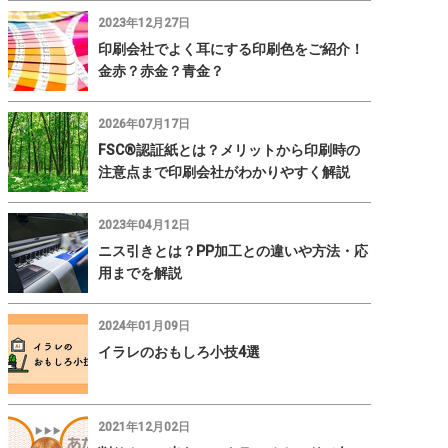
2023年12月27日
印刷会社でよく耳にする印刷色をご紹介！
金赤？赤金？青金？
2026年07月17日
FSC®認証紙とは？メリットから印刷時の
注意点まで印刷会社がわかりやすく解説
2023年04月12日
ニス引きとは？PP加工との違いや方法・応
用までを解説
2024年01月09日
イラレのおもしろ小技4選
2021年12月02日