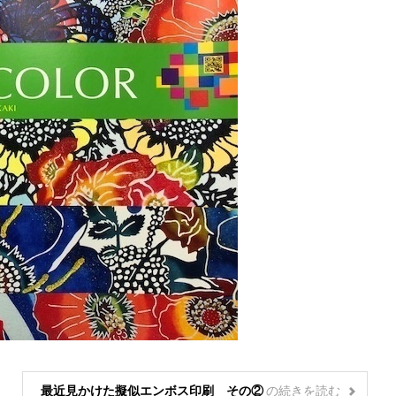
最近見かけた擬似エンボス印刷 その②
の
続きを読む