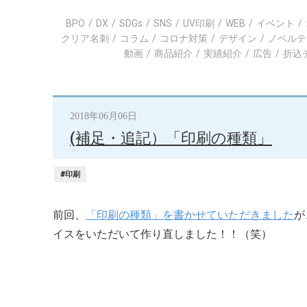
BPO
DX
SDGs
SNS
UV印刷
WEB
イベント
クリア名刺
コラム
コロナ対策
デザイン
ノベルテ
動画
商品紹介
実績紹介
広告
折込
2018年06月06日
(補足・追記）「印刷の種類」
#印刷
前回、
「印刷の種類」を書かせていただきました
が
イスをいただいて作り直しました！！（笑）