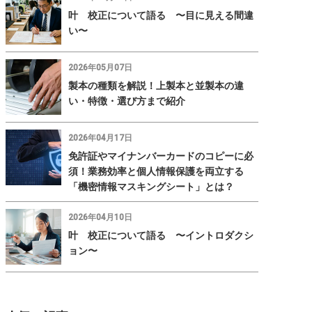
叶 校正について語る 〜目に見える間違
い〜
2026年05月07日
製本の種類を解説！上製本と並製本の違
い・特徴・選び方まで紹介
2026年04月17日
免許証やマイナンバーカードのコピーに必
須！業務効率と個人情報保護を両立する
「機密情報マスキングシート」とは？
2026年04月10日
叶 校正について語る 〜イントロダクシ
ョン〜