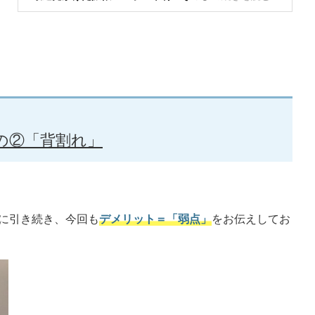
の②「背割れ」
に引き続き、今回も
デメリット＝「弱点」
をお伝えしてお