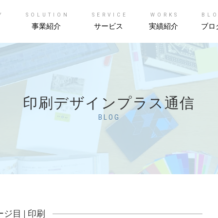
Y
SOLUTION
SERVICE
WORKS
BL
事業紹介
サービス
実績紹介
ブロ
印刷デザインプラス通信
BLOG
ージ目 |
印刷