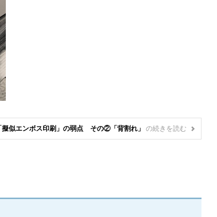
「擬似エンボス印刷」の弱点 その②「背割れ」
の
続きを読む