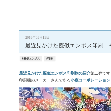
2018年05月15日
最近見かけた擬似エンボス印刷 
#擬似エンボス
#印刷
最近見かけた擬似エンボス印刷物の紹介
第二弾です
印刷機のメーカーさんである
小森コーポレーション