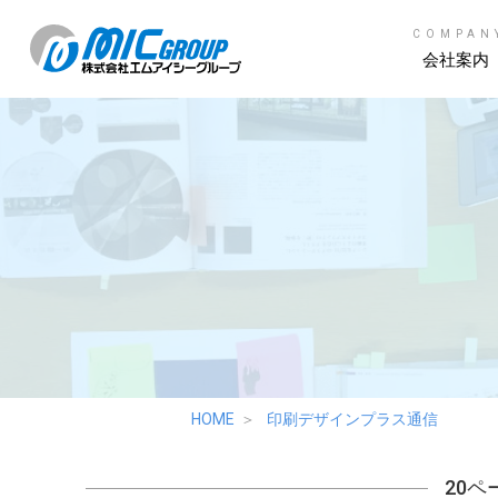
COMPAN
会社案内
HOME
印刷デザインプラス通信
20ペ