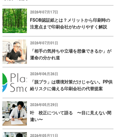
2026年07月17日
FSC®認証紙とは？メリットから印刷時の
注意点まで印刷会社がわかりやすく解説
2026年07月01日
「相手の気持ちや立場を想像できるか」が
運命の分かれ道
2026年06月26日
「脱プラ」は環境対策だけじゃない。PP供
給リスクに備える印刷会社の代替提案
2026年05月29日
叶 校正について語る 〜目に見えない間
違い〜
2026年05月11日