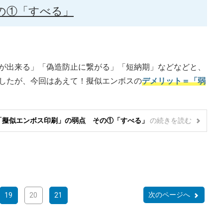
の①「すべる」
が出来る」「偽造防止に繋がる」「短納期」などなどと、
したが、今回はあえて！擬似エンボスの
デメリット＝「弱
「擬似エンボス印刷」の弱点 その①「すべる」
の
続きを読む
次のページへ
19
20
21