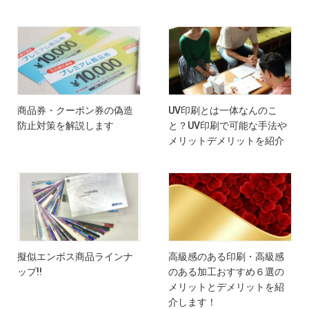
商品券・クーポン券の偽造
UV印刷とは一体なんのこ
防止対策を解説します
と？UV印刷で可能な手法や
メリットデメリットを紹介
擬似エンボス商品ラインナ
高級感のある印刷・高級感
ップ!!
のある加工おすすめ６選の
メリットとデメリットを紹
介します！