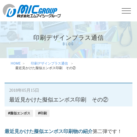
印刷デザインプラス通信
BLOG
HOME
印刷デザインプラス通信
最近見かけた擬似エンボス印刷 その②
2018年05月15日
最近見かけた擬似エンボス印刷 その②
#擬似エンボス
#印刷
最近見かけた擬似エンボス印刷物の紹介
第二弾です！