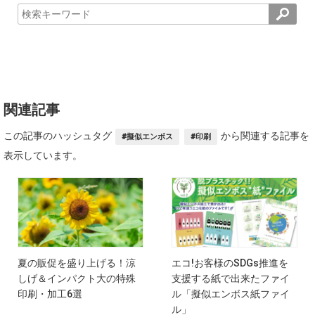
関連記事
この記事のハッシュタグ
から関連する記事を
#擬似エンボス
#印刷
表示しています。
夏の販促を盛り上げる！涼
エコ!お客様のSDGs推進を
しげ＆インパクト大の特殊
支援する紙で出来たファイ
印刷・加工6選
ル「擬似エンボス紙ファイ
ル」