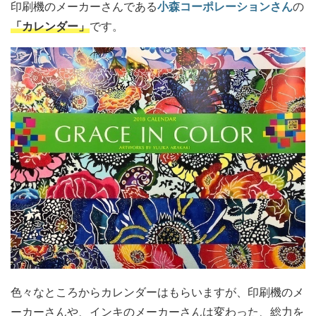
印刷機のメーカーさんである
小森コーポレーションさん
の
「カレンダー」
です。
色々なところからカレンダーはもらいますが、印刷機のメ
ーカーさんや、インキのメーカーさんは変わった、総力を