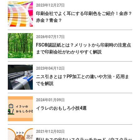
2023年12月27日
印刷会社でよく耳にする印刷色をご紹介！金赤？
赤金？青金？
2026年07月17日
FSC®認証紙とは？メリットから印刷時の注意点
まで印刷会社がわかりやすく解説
2023年04月12日
ニス引きとは？PP加工との違いや方法・応用ま
でを解説
2024年01月09日
イラレのおもしろ小技4選
2021年12月02日
削りカスの出ないスクラッチカード（白スクラッ