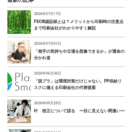
2026年07月17日
FSC®認証紙とは？メリットから印刷時の注意点
まで印刷会社がわかりやすく解説
2026年07月01日
「相手の気持ちや立場を想像できるか」が運命の
分かれ道
2026年06月26日
「脱プラ」は環境対策だけじゃない。PP供給リ
スクに備える印刷会社の代替提案
2026年05月29日
叶 校正について語る 〜目に見えない間違い〜