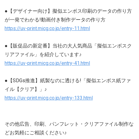
●【デザイナー向け】擬似エンボス印刷のデータの作り方
が一発でわかる!動画付き制作データの作り方
https://uv-print.micg.co.jp/entry-11.html
●【販促品の新定番】当社の大人気商品「擬似エンボスク
リアファイル」を紹介しています♪
https://uv-print.micg.co.jp/entry-41.html
●【SDGs推進】紙製なのに透ける!「擬似エンボス紙ファ
イル【クリア】」♪
https://uv-print.micg.co.jp/entry-133.html
その他広告、印刷、パンフレット・クリアファイル制作な
どお気軽にご相談ください♪