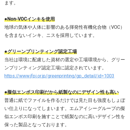
ます。
●Non-VOCインキを使用
地球の気体や人体に影響のある揮発性有機化合物（VOC）
を含まないインキ、ニスを採用しています。
●グリーンプリンティング認定工場
当社は環境に配慮した資材の選定や工場環境から、グリー
ンプリンティング認定工場に認定されています。
https://www.jfpi.or.jp/greenprinting/gp_detail/id=1003
●擬似エンボス印刷だから紙製なのにデザイン性も高い
普通に紙でファイルを作るだけでは見た目も強度もしょぼ
い仕上りになってしまいます。エムアイシーグループの擬
似エンボス印刷を施すことで紙製なのに高いデザイン性を
保った製品となっております。