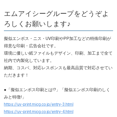
エムアイシーグループをどうぞよ
ろしくお願いします♪
擬似エンボス・ニス・UV印刷やPP加工などの特殊印刷が
得意な印刷・広告会社です。
環境に優しい紙ファイルもデザイン、印刷、加工まで全て
社内で内製化しています。
納期、コスパ、対応レスポンスも最高品質で対応させてい
ただきます！
●「擬似エンボス印刷とは!?」「擬似エンボス印刷のしく
みと特徴!」
https://uv-print.micg.co.jp/entry-3.html
https://uv-print.micg.co.jp/entry-4.html