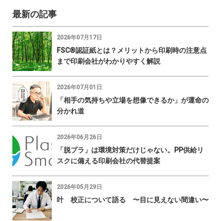
最新の記事
2026年07月17日
FSC®認証紙とは？メリットから印刷時の注意点
まで印刷会社がわかりやすく解説
2026年07月01日
「相手の気持ちや立場を想像できるか」が運命の
分かれ道
2026年06月26日
「脱プラ」は環境対策だけじゃない。PP供給リ
スクに備える印刷会社の代替提案
2026年05月29日
叶 校正について語る 〜目に見えない間違い〜