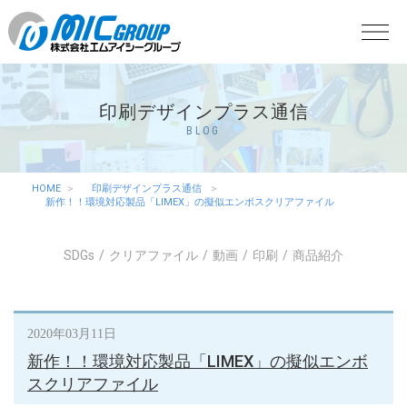
印刷デザインプラス通信
BLOG
HOME
印刷デザインプラス通信
新作！！環境対応製品「LIMEX」の擬似エンボスクリアファイル
SDGs
クリアファイル
動画
印刷
商品紹介
2020年03月11日
新作！！環境対応製品「LIMEX」の擬似エンボ
スクリアファイル