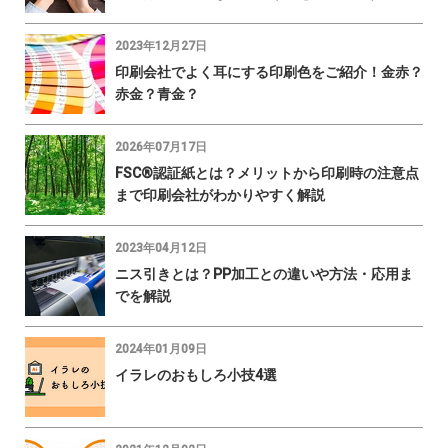
2023年12月27日
印刷会社でよく耳にする印刷色をご紹介！金赤？
赤金？青金？
2026年07月17日
FSC®認証紙とは？メリットから印刷時の注意点
まで印刷会社がわかりやすく解説
2023年04月12日
ニス引きとは？PP加工との違いや方法・応用ま
でを解説
2024年01月09日
イラレのおもしろ小技4選