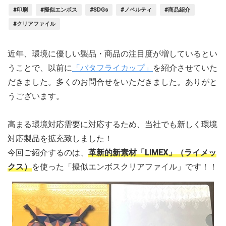
#印刷
#擬似エンボス
#SDGs
#ノベルティ
#商品紹介
#クリアファイル
近年、環境に優しい製品・商品の注目度が増しているとい
うことで、以前に
「バタフライカップ」
を紹介させていた
だきました。多くのお問合せをいただきました。ありがと
うございます。
高まる環境対応需要に対応するため、当社でも新しく環境
対応製品を拡充致しました！
今回ご紹介するのは、
革新的新素材「LIMEX」（ライメッ
クス）
を使った「擬似エンボスクリアファイル」です！！