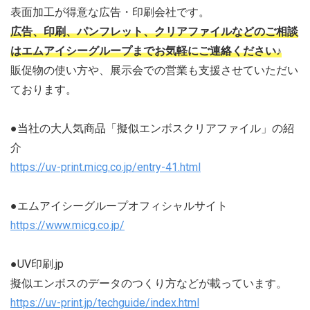
表面加工が得意な広告・印刷会社です。
広告、印刷、パンフレット、クリアファイルなどのご相談
はエムアイシーグループまでお気軽にご連絡ください♪
販促物の使い方や、展示会での営業も支援させていただい
ております。
●当社の大人気商品「擬似エンボスクリアファイル」の紹
介
https://uv-print.micg.co.jp/entry-41.html
●エムアイシーグループオフィシャルサイト
https://www.micg.co.jp/
●UV印刷.jp
擬似エンボスのデータのつくり方などが載っています。
https://uv-print.jp/techguide/index.html