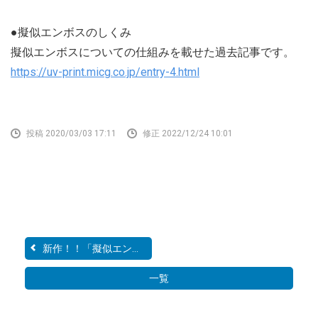
●擬似エンボスのしくみ
擬似エンボスについての仕組みを載せた過去記事です。
https://uv-print.micg.co.jp/entry-4.html
投稿 2020/03/03 17:11
修正 2022/12/24 10:01
新作！！「擬似エンボス2w...
一覧