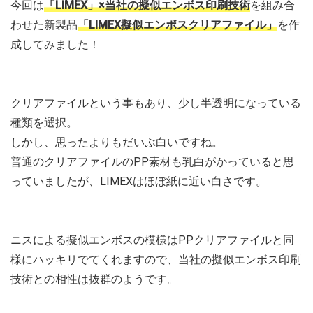
今回は
「LIMEX」×当社の擬似エンボス印刷技術
を組み合
わせた新製品
「LIMEX擬似エンボスクリアファイル」
を作
成してみました！
クリアファイルという事もあり、少し半透明になっている
種類を選択。
しかし、思ったよりもだいぶ白いですね。
普通のクリアファイルのPP素材も乳白がかっていると思
っていましたが、LIMEXはほぼ紙に近い白さです。
ニスによる擬似エンボスの模様はPPクリアファイルと同
様にハッキリでてくれますので、当社の擬似エンボス印刷
技術との相性は抜群のようです。