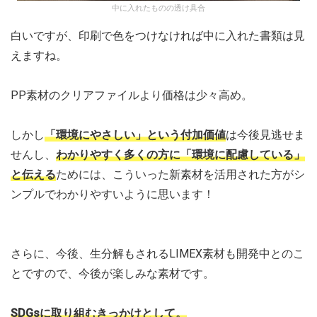
中に入れたものの透け具合
白いですが、印刷で色をつけなければ中に入れた書類は見
えますね。
PP素材のクリアファイルより価格は少々高め。
しかし
「環境にやさしい」という付加価値
は今後見逃せま
せんし、
わかりやすく多くの方に「環境に配慮している」
と伝える
ためには、こういった新素材を活用された方がシ
ンプルでわかりやすいように思います！
さらに、今後、生分解もされるLIMEX素材も開発中とのこ
とですので、今後が楽しみな素材です。
SDGsに取り組むきっかけとして。