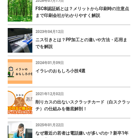
2026年07月17日
FSC®認証紙とは？メリットから印刷時の注意点
まで印刷会社がわかりやすく解説
2023年04月12日
ニス引きとは？PP加工との違いや方法・応用ま
でを解説
2024年01月09日
イラレのおもしろ小技4選
2021年12月02日
削りカスの出ないスクラッチカード（白スクラッ
チ）の仕組みを徹底解剖！
2025年01月22日
なぜ最近の若者は電話嫌いが多いのか？新卒1年