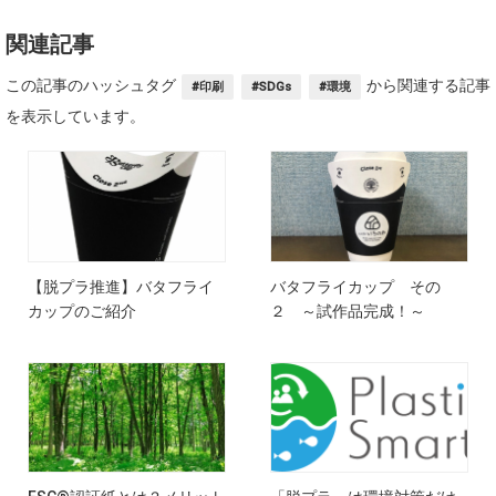
関連記事
この記事のハッシュタグ
から関連する記事
#印刷
#SDGs
#環境
を表示しています。
【脱プラ推進】バタフライ
バタフライカップ その
カップのご紹介
２ ～試作品完成！～