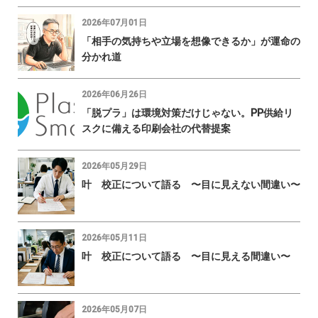
2026年07月01日
「相手の気持ちや立場を想像できるか」が運命の
分かれ道
2026年06月26日
「脱プラ」は環境対策だけじゃない。PP供給リ
スクに備える印刷会社の代替提案
2026年05月29日
叶 校正について語る 〜目に見えない間違い〜
2026年05月11日
叶 校正について語る 〜目に見える間違い〜
2026年05月07日