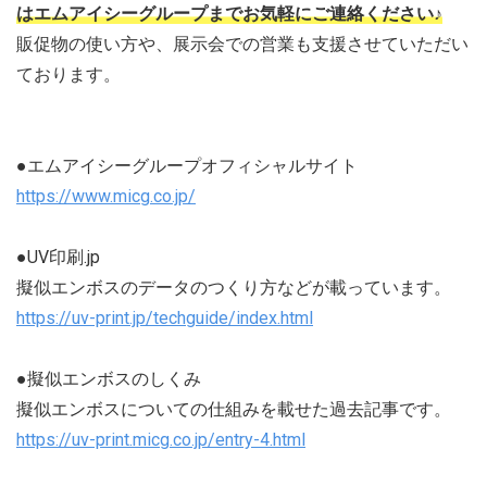
はエムアイシーグループまでお気軽にご連絡ください♪
販促物の使い方や、展示会での営業も支援させていただい
ております。
●エムアイシーグループオフィシャルサイト
https://www.micg.co.jp/
●UV印刷.jp
擬似エンボスのデータのつくり方などが載っています。
https://uv-print.jp/techguide/index.html
●擬似エンボスのしくみ
擬似エンボスについての仕組みを載せた過去記事です。
https://uv-print.micg.co.jp/entry-4.html