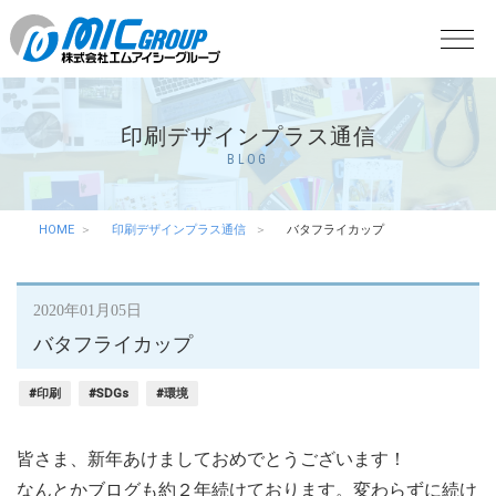
印刷デザインプラス通信
BLOG
HOME
印刷デザインプラス通信
バタフライカップ
2020年01月05日
バタフライカップ
#印刷
#SDGs
#環境
皆さま、新年あけましておめでとうございます！
なんとかブログも約２年続けております。変わらずに続け