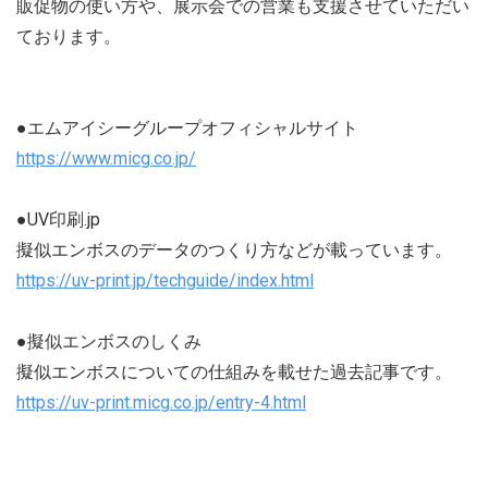
販促物の使い方や、展示会での営業も支援させていただい
ております。
●エムアイシーグループオフィシャルサイト
https://www.micg.co.jp/
●UV印刷.jp
擬似エンボスのデータのつくり方などが載っています。
https://uv-print.jp/techguide/index.html
●擬似エンボスのしくみ
擬似エンボスについての仕組みを載せた過去記事です。
https://uv-print.micg.co.jp/entry-4.html