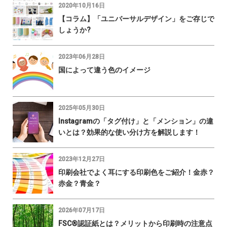
2020年10月16日
【コラム】「ユニバーサルデザイン」をご存じで
しょうか?
2023年06月28日
国によって違う色のイメージ
2025年05月30日
Instagramの「タグ付け」と「メンション」の違
いとは？効果的な使い分け方を解説します！
2023年12月27日
印刷会社でよく耳にする印刷色をご紹介！金赤？
赤金？青金？
2026年07月17日
FSC®認証紙とは？メリットから印刷時の注意点