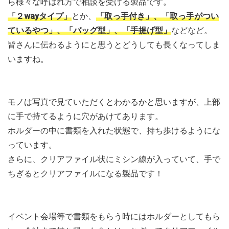
ら様々な呼ばれ方で相談を受ける製品です。
「２wayタイプ」
とか、
「取っ手付き」、「取っ手がつい
ているやつ」、「バッグ型」、「手提げ型」
などなど。
皆さんに伝わるようにと思うとどうしても長くなってしま
いますね。
モノは写真で見ていただくとわかるかと思いますが、上部
に手で持てるように穴があけてあります。
ホルダーの中に書類を入れた状態で、持ち歩けるようにな
っています。
さらに、クリアファイル状にミシン線が入っていて、手で
ちぎるとクリアファイルになる製品です！
イベント会場等で書類をもらう時にはホルダーとしてもら