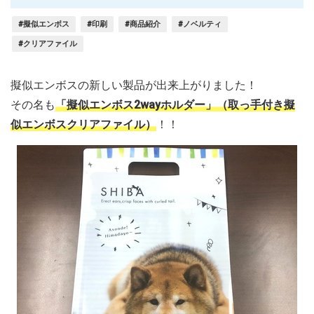
#擬似エンボス
#印刷
#商品紹介
#ノベルティ
#クリアファイル
擬似エンボスの新しい製品が出来上がりました！
その名も
「擬似エンボス2wayホルダー」（取っ手付き擬
似エンボスクリアファイル）
！！