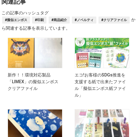
関連記事
この記事のハッシュタグ
か
#擬似エンボス
#印刷
#商品紹介
#ノベルティ
#クリアファイル
ら関連する記事を表示しています。
新作！！環境対応製品
エコ!お客様のSDGs推進を
「LIMEX」の擬似エンボス
支援する紙で出来たファイ
クリアファイル
ル「擬似エンボス紙ファイ
ル」