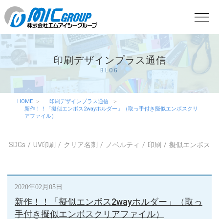
印刷デザインプラス通信
BLOG
HOME
印刷デザインプラス通信
新作！！「擬似エンボス2wayホルダー」（取っ手付き擬似エンボスクリ
アファイル）
SDGs
UV印刷
クリア名刺
ノベルティ
印刷
擬似エンボス
2020年02月05日
新作！！「擬似エンボス2wayホルダー」（取っ
手付き擬似エンボスクリアファイル）