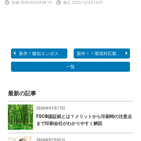
投稿 2020/02/04 08:15
修正 2022/12/24 10:01
新作！擬似エンボスクリア...
新作！！環境対応製品「LI...
一覧
最新の記事
2026年07月17日
FSC®認証紙とは？メリットから印刷時の注意点
まで印刷会社がわかりやすく解説
2026年07月01日