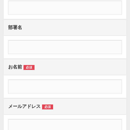
部署名
お名前
必須
メールアドレス
必須