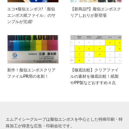
エコ+擬似エンボス!「擬似
【新商品!!】擬似エンボスク
エンボス紙ファイル」のサ
リアしおりが新登場
ンプルが完成!
新作！擬似エンボスクリア
【徹底比較】クリアファイ
ファイルPR用の名刺！
ルの素材を徹底比較！紙製
やPP製などおすすめ４点
エムアイシーグループは擬似エンボスを中心とした特殊印刷・特
殊加工が得意な広告・印刷会社です。