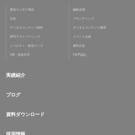
擬似エンボス商品
編集企画
広告
ブランディング
デジタルコンテンツ制作
デジタルコンテンツ運用
BPOアウトソーシング
イベント企画
ノベルティ・販促グッズ
屋外広告
®
DM・宛名印字
FSC
認証
実績紹介
ブログ
資料ダウンロード
採用情報