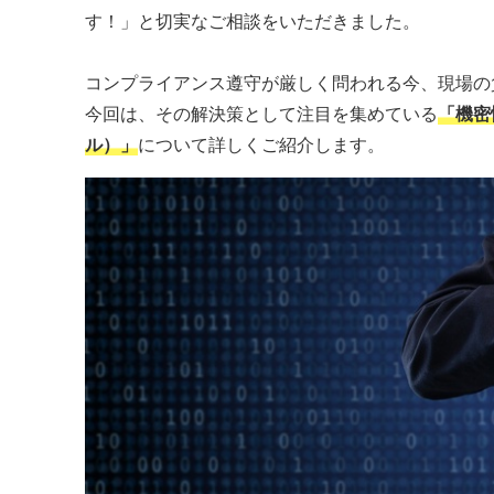
す！」と切実なご相談をいただきました。
コンプライアンス遵守が厳しく問われる今、現場の
今回は、その解決策として注目を集めている
「機密
ル）」
について詳しくご紹介します。