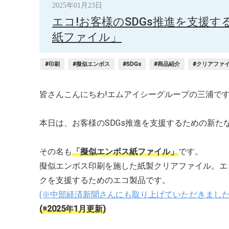
2025年01月23日
エコ!お客様のSDGs推進を支援
紙ファイル」
#印刷
#擬似エンボス
#SDGs
#商品紹介
#クリアファ
皆さんこんにちわ!エムアイシーグループの三浦です
本日は、お客様のSDGs推進を支援するための新
その名も
「擬似エンボス紙ファイル」
です。
擬似エンボス印刷を施した紙製クリアファイル。エ
クを支援するためのエコ製品です。
(※中部経済新聞さんにも取り上げていただきました
(※2025年1月更新)