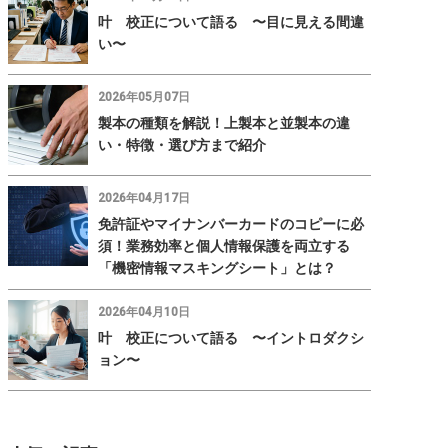
叶 校正について語る 〜目に見える間違
い〜
2026年05月07日
製本の種類を解説！上製本と並製本の違
い・特徴・選び方まで紹介
2026年04月17日
免許証やマイナンバーカードのコピーに必
須！業務効率と個人情報保護を両立する
「機密情報マスキングシート」とは？
2026年04月10日
叶 校正について語る 〜イントロダクシ
ョン〜