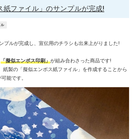
ス紙ファイル」のサンプルが完成!
イル
ンプルが完成し、宣伝用のチラシも出来上がりました!
る
「擬似エンボス印刷」
が組み合わさった商品です!
は、紙製の「擬似エンボス紙ファイル」を作成することから
が可能です。