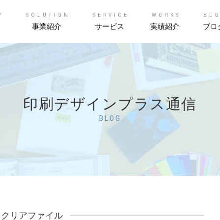
Y
SOLUTION
SERVICE
WORKS
BL
事業紹介
サービス
実績紹介
ブロ
印刷デザインプラス通信
BLOG
|
クリアファイル