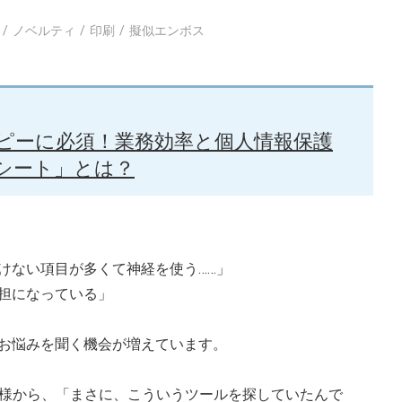
ノベルティ
印刷
擬似エンボス
ピーに必須！業務効率と個人情報保護
シート」とは？
けない項目が多くて神経を使う……」
担になっている」
お悩みを聞く機会が増えています。
客様から、「まさに、こういうツールを探していたんで