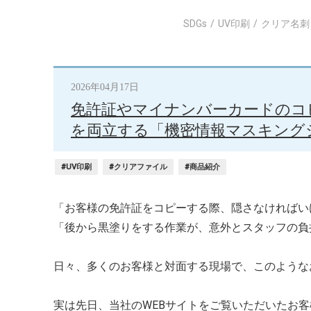
SDGs
UV印刷
クリア名刺
2026年04月17日
免許証やマイナンバーカードのコ
を両立する「機密情報マスキング
#UV印刷
#クリアファイル
#商品紹介
「お客様の免許証をコピーする際、隠さなければい
「後から黒塗りをする作業が、意外とスタッフの負
日々、多くのお客様と対面する現場で、このような
実は先日、当社のWEBサイトをご覧いただいたお