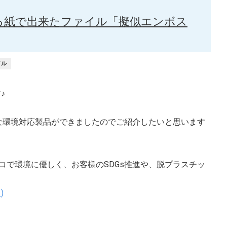
する紙で出来たファイル「擬似エンボス
イル
♪
たな環境対応製品ができましたのでご紹介したいと思います
コで環境に優しく、お客様のSDGs推進や、脱プラスチッ
)