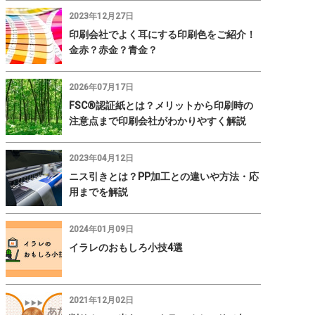
2023年12月27日
印刷会社でよく耳にする印刷色をご紹介！
金赤？赤金？青金？
2026年07月17日
FSC®認証紙とは？メリットから印刷時の
注意点まで印刷会社がわかりやすく解説
2023年04月12日
ニス引きとは？PP加工との違いや方法・応
用までを解説
2024年01月09日
イラレのおもしろ小技4選
2021年12月02日