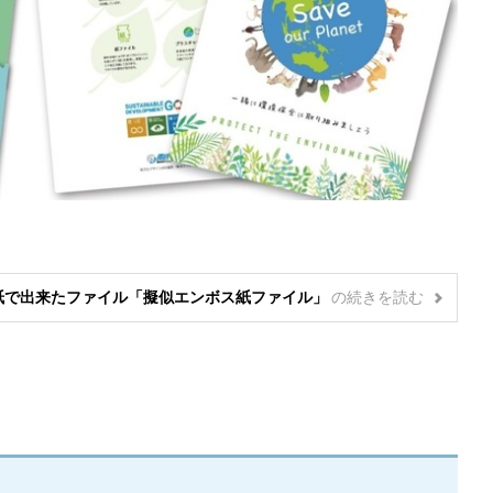
る紙で出来たファイル「擬似エンボス紙ファイル」
の
続きを読む