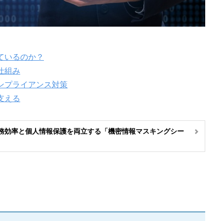
ているのか？
仕組み
ンプライアンス対策
支える
務効率と個人情報保護を両立する「機密情報マスキングシー