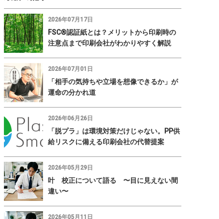
2026年07月17日
FSC®認証紙とは？メリットから印刷時の
注意点まで印刷会社がわかりやすく解説
2026年07月01日
「相手の気持ちや立場を想像できるか」が
運命の分かれ道
2026年06月26日
「脱プラ」は環境対策だけじゃない。PP供
給リスクに備える印刷会社の代替提案
2026年05月29日
叶 校正について語る 〜目に見えない間
違い〜
2026年05月11日