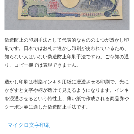
偽造防止の印刷手法として代表的なものの１つが透かし印
刷です。日本ではお札に透かし印刷が使われているため、
知らない人はいない偽造防止印刷手法ですね。ご存知の通
り、コピー機では表現できません。
透かし印刷は樹脂インキを用紙に浸透させる印刷で、光に
かざすと文字や柄が透けて見えるようになります。インキ
を浸透させるという特性上、薄い紙で作成される商品券や
クーポン券に適した偽造防止手法です。
マイクロ文字印刷