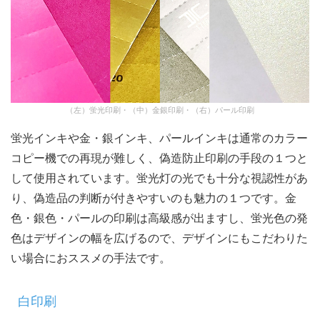
（左）蛍光印刷・（中）金銀印刷・（右）パール印刷
蛍光インキや金・銀インキ、パールインキは通常のカラー
コピー機での再現が難しく、偽造防止印刷の手段の１つと
して使用されています。蛍光灯の光でも十分な視認性があ
り、偽造品の判断が付きやすいのも魅力の１つです。金
色・銀色・パールの印刷は高級感が出ますし、蛍光色の発
色はデザインの幅を広げるので、デザインにもこだわりた
い場合におススメの手法です。
白印刷