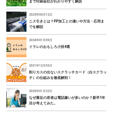
まで印刷会社がわかりやすく解説
2023年04月12日
ニス引きとは？PP加工との違いや方法・応用ま
でを解説
2024年01月09日
イラレのおもしろ小技4選
2021年12月02日
削りカスの出ないスクラッチカード（白スクラッ
チ）の仕組みを徹底解剖！
2025年01月22日
なぜ最近の若者は電話嫌いが多いのか？新卒1年
目が考えてみた。