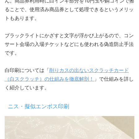
ん。商品券利用時に白インキ部分を10円玉や銅コインで擦
ることで、使用済み商品券として処理できるというメリッ
トもあります。
ブラックライトにかざすと文字が浮かび上がるので、コン
サート会場の入場チケットなどにも使われる偽造防止手法
です。
白印刷については「
削りカスの出ないスクラッチカード
（白スクラッチ）の仕組みを徹底解剖！
」で仕組みを詳し
く紹介しています。
ニス・擬似エンボス印刷