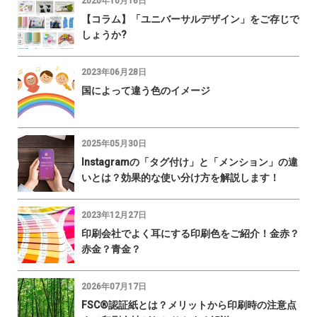
2020年10月16日
【コラム】「ユニバーサルデザイン」をご存じで
しょうか?
2023年06月28日
国によって違う色のイメージ
2025年05月30日
Instagramの「タグ付け」と「メンション」の違
いとは？効果的な使い分け方を解説します！
2023年12月27日
印刷会社でよく耳にする印刷色をご紹介！金赤？
赤金？青金？
2026年07月17日
FSC®認証紙とは？メリットから印刷時の注意点