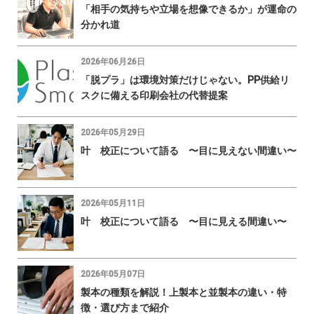
「相手の気持ちや立場を想像できるか」が運命の
分かれ道
2026年06月26日
「脱プラ」は環境対策だけじゃない。PP供給リ
スクに備える印刷会社の代替提案
2026年05月29日
叶 校正について語る 〜目に見えない間違い〜
2026年05月11日
叶 校正について語る 〜目に見える間違い〜
2026年05月07日
製本の種類を解説！上製本と並製本の違い・特
徴・選び方まで紹介