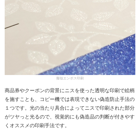
擬似エンボス印刷
商品券やクーポンの背景にニスを使った透明な印刷で絵柄
を施すことも、コピー機では表現できない偽造防止手法の
１つです。光の当たり具合によってニスで印刷された部分
がツヤっと光るので、視覚的にも偽造品の判断が付きやす
くオススメの印刷手法です。