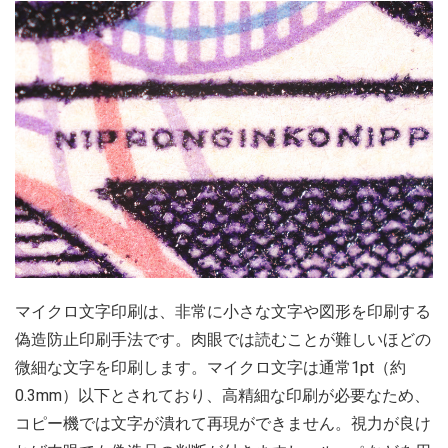
マイクロ文字印刷は、非常に小さな文字や図形を印刷する
偽造防止印刷手法です。肉眼では読むことが難しいほどの
微細な文字を印刷します。マイクロ文字は通常1pt（約
0.3mm）以下とされており、高精細な印刷が必要なため、
コピー機では文字が潰れて再現ができません。視力が良け