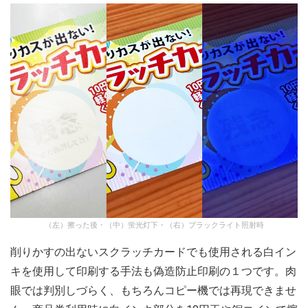
（左）擦った後・（中）蛍光灯下・（右）ブラックライト照射時
削りかすの出ないスクラッチカードでも使用される白イン
キを使用して印刷する手法も偽造防止印刷の１つです。肉
眼では判別しづらく、もちろんコピー機では再現できませ