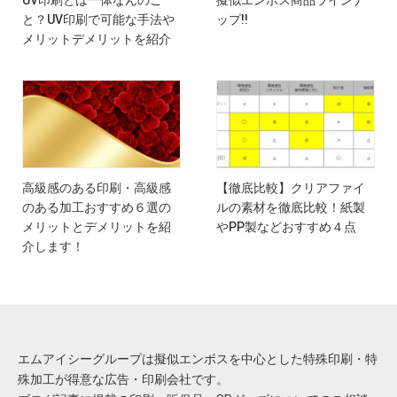
と？UV印刷で可能な手法や
ップ!!
メリットデメリットを紹介
高級感のある印刷・高級感
【徹底比較】クリアファイ
のある加工おすすめ６選の
ルの素材を徹底比較！紙製
メリットとデメリットを紹
やPP製などおすすめ４点
介します！
エムアイシーグループは擬似エンボスを中心とした特殊印刷・特
殊加工が得意な広告・印刷会社です。