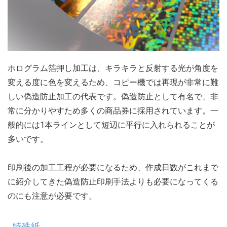
ホログラム箔押し加工は、キラキラと反射する光が角度を
変える度に色を変えるため、コピー機では再現が非常に難
しい偽造防止加工の代表です。偽造防止として有名で、非
常に分かりやすため多くの商品券に採用されています。一
般的には1本ラインとして短辺に平行に入れられることが
多いです。
印刷後の加工工程が必要になるため、作成日数がこれまで
に紹介してきた偽造防止印刷手法よりも必要になってくる
のにも注意が必要です。
特殊紙