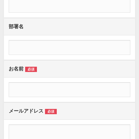
部署名
お名前
必須
メールアドレス
必須