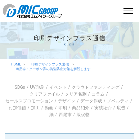
印刷デザインプラス通信
BLOG
HOME
印刷デザインプラス通信
商品券・クーポン券の偽造防止対策を解説します
SDGs
UV印刷
イベント
クラウドファンディング
クリアファイル
クリア名刺
コラム
セールスプロモーション
デザイン
データ作成
ノベルティ
付加価値
加工
動画
印刷
商品紹介
実績紹介
広告
紙
西尾市
販促物