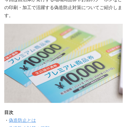
の印刷・加工で活躍する偽造防止対策についてご紹介しま
す。
目次
・
偽造防止とは