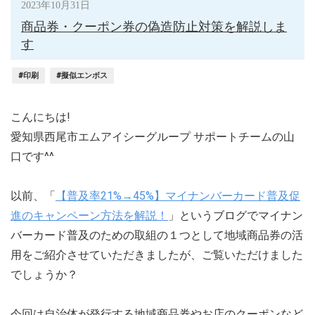
2023年10月31日
商品券・クーポン券の偽造防止対策を解説しま
す
#印刷
#擬似エンボス
こんにちは!
愛知県西尾市エムアイシーグループ サポートチームの山
口です^^
以前、「
【普及率21%→45%】マイナンバーカード普及促
進のキャンペーン方法を解説！
」というブログでマイナン
バーカード普及のための取組の１つとして地域商品券の活
用をご紹介させていただきましたが、ご覧いただけました
でしょうか？
今回は自治体が発行する地域商品券やお店のクーポンなど