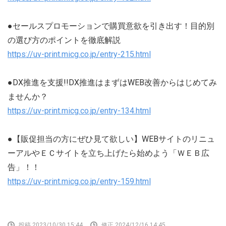
●セールスプロモーションで購買意欲を引き出す！目的別
の選び方のポイントを徹底解説
https://uv-print.micg.co.jp/entry-215.html
●DX推進を支援!!DX推進はまずはWEB改善からはじめてみ
ませんか？
https://uv-print.micg.co.jp/entry-134.html
●【販促担当の方にぜひ見て欲しい】WEBサイトのリニュ
ーアルやＥＣサイトを立ち上げたら始めよう「ＷＥＢ広
告」！！
https://uv-print.micg.co.jp/entry-159.html
投稿 2023/10/30 15:44
修正 2024/12/16 14:45