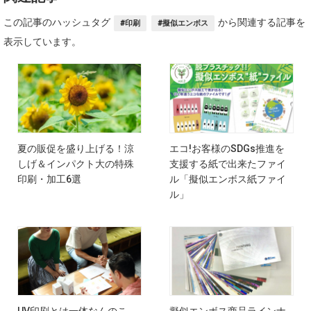
この記事のハッシュタグ
から関連する記事を
#印刷
#擬似エンボス
表示しています。
夏の販促を盛り上げる！涼
エコ!お客様のSDGs推進を
しげ＆インパクト大の特殊
支援する紙で出来たファイ
印刷・加工6選
ル「擬似エンボス紙ファイ
ル」
UV印刷とは一体なんのこ
擬似エンボス商品ラインナ