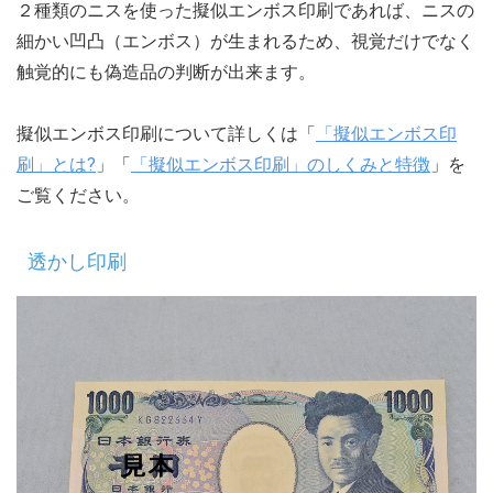
２種類のニスを使った擬似エンボス印刷であれば、ニスの
細かい凹凸（エンボス）が生まれるため、視覚だけでなく
触覚的にも偽造品の判断が出来ます。
擬似エンボス印刷について詳しくは「
「擬似エンボス印
刷」とは?
」「
「擬似エンボス印刷」のしくみと特徴
」を
ご覧ください。
透かし印刷