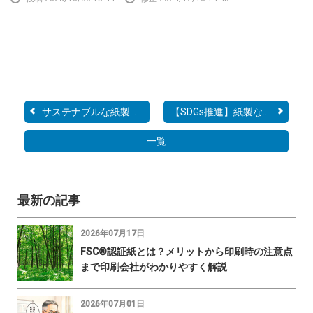
サステナブルな紙製クリア...
【SDGs推進】紙製なのに中...
一覧
最新の記事
2026年07月17日
FSC®認証紙とは？メリットから印刷時の注意点
まで印刷会社がわかりやすく解説
2026年07月01日