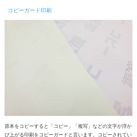
コピーガード印刷
原本をコピーすると「コピー」「複写」などの文字が浮か
び上がる印刷をコピーガードと言います。コピーされてい