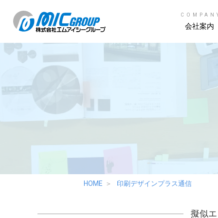
COMPAN
会社案内
HOME
印刷デザインプラス通信
擬似エ