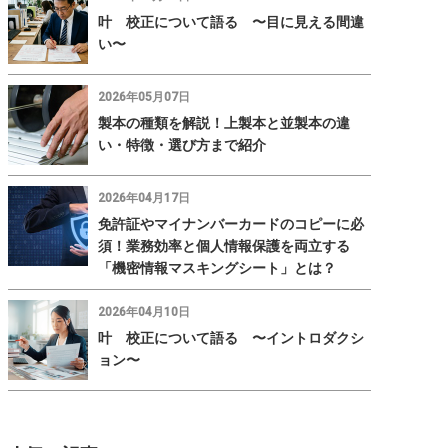
叶 校正について語る 〜目に見える間違
い〜
2026年05月07日
製本の種類を解説！上製本と並製本の違
い・特徴・選び方まで紹介
2026年04月17日
免許証やマイナンバーカードのコピーに必
須！業務効率と個人情報保護を両立する
「機密情報マスキングシート」とは？
2026年04月10日
叶 校正について語る 〜イントロダクシ
ョン〜