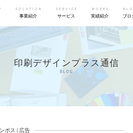
Y
SOLUTION
SERVICE
WORKS
BL
事業紹介
サービス
実績紹介
ブロ
印刷デザインプラス通信
BLOG
ンボス
|
広告