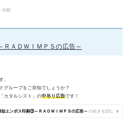
印刷
～ＲＡＤＷＩＭＰＳの広告～
す。
ドグループをご存知でしょうか？
「カタルシスト」の
中吊り広告
です！
擬似エンボス印刷③～ＲＡＤＷＩＭＰＳの広告～
の
続きを読む