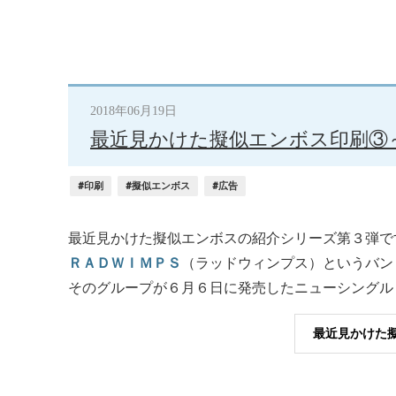
2018年06月19日
最近見かけた擬似エンボス印刷③
#印刷
#擬似エンボス
#広告
最近見かけた擬似エンボスの紹介シリーズ第３弾で
ＲＡＤＷＩＭＰＳ
（ラッドウィンプス）というバン
そのグループが６月６日に発売したニューシングル
最近見かけた