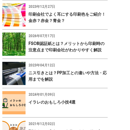
2023年12月27日
印刷会社でよく耳にする印刷色をご紹介！
金赤？赤金？青金？
2026年07月17日
FSC®認証紙とは？メリットから印刷時の
注意点まで印刷会社がわかりやすく解説
2023年04月12日
ニス引きとは？PP加工との違いや方法・応
用までを解説
2024年01月09日
イラレのおもしろ小技4選
2021年12月02日