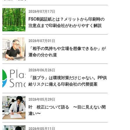
2026年07月17日
FSC®認証紙とは？メリットから印刷時の
注意点まで印刷会社がわかりやすく解説
2026年07月01日
「相手の気持ちや立場を想像できるか」が
運命の分かれ道
2026年06月26日
「脱プラ」は環境対策だけじゃない。PP供
給リスクに備える印刷会社の代替提案
2026年05月29日
叶 校正について語る 〜目に見えない間
違い〜
2026年05月11日