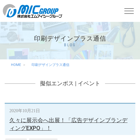
印刷デザインプラス通信
BLOG
HOME
印刷デザインプラス通信
擬似エンボス
|
イベント
2020年10月21日
久々に展示会へ出展！「広告デザインブランデ
ィングEXPO」！