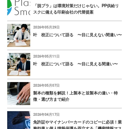
「脱プラ」は環境対策だけじゃない。PP供給リ
スクに備える印刷会社の代替提案
2026年05月29日
叶 校正について語る 〜目に見えない間違い〜
2026年05月11日
叶 校正について語る 〜目に見える間違い〜
2026年05月07日
製本の種類を解説！上製本と並製本の違い・特
徴・選び方まで紹介
2026年04月17日
免許証やマイナンバーカードのコピーに必須！業
務効率と個人情報保護を両立する「機密情報マス