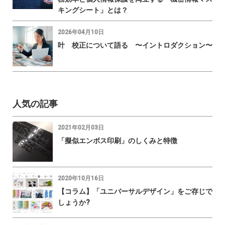
キングシート」とは？
2026年04月10日
叶 校正について語る 〜イントロダクション〜
人気の記事
2021年02月03日
「擬似エンボス印刷」のしくみと特徴
2020年10月16日
【コラム】「ユニバーサルデザイン」をご存じで
しょうか?