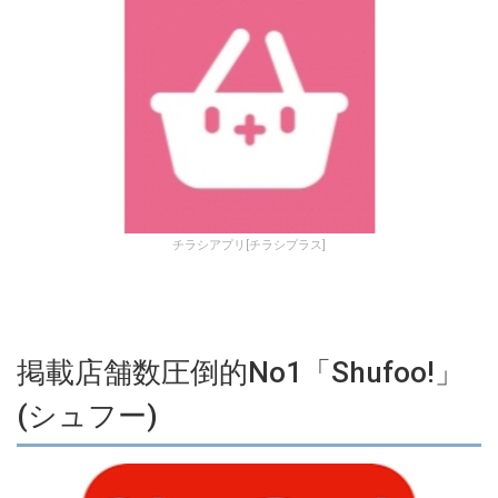
チラシアプリ[チラシプラス]
掲載店舗数圧倒的No1「Shufoo!」
(シュフー)