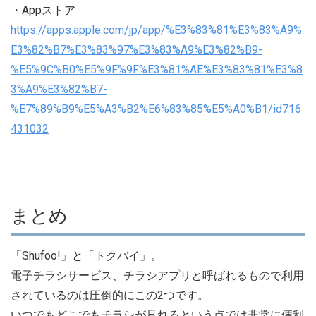
・Appストア
https://apps.apple.com/jp/app/%E3%83%81%E3%83%A9%
E3%82%B7%E3%83%97%E3%83%A9%E3%82%B9-
%E5%9C%B0%E5%9F%9F%E3%81%AE%E3%83%81%E3%8
3%A9%E3%82%B7-
%E7%89%B9%E5%A3%B2%E6%83%85%E5%A0%B1/id716
431032
まとめ
「Shufoo!」と「トクバイ」。
電子チラシサービス、チラシアプリと呼ばれるもので利用
されているのは圧倒的にこの2つです。
いつでもどこでもチラシが見れるという点では非常に便利