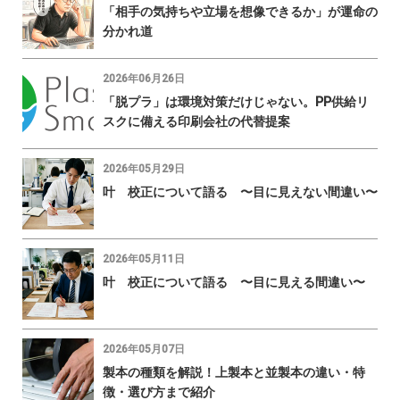
「相手の気持ちや立場を想像できるか」が運命の
分かれ道
2026年06月26日
「脱プラ」は環境対策だけじゃない。PP供給リ
スクに備える印刷会社の代替提案
2026年05月29日
叶 校正について語る 〜目に見えない間違い〜
2026年05月11日
叶 校正について語る 〜目に見える間違い〜
2026年05月07日
製本の種類を解説！上製本と並製本の違い・特
徴・選び方まで紹介