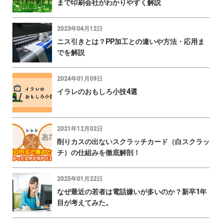
まで印刷会社がわかりやすく解説
2023年04月12日
ニス引きとは？PP加工との違いや方法・応用ま
でを解説
2024年01月09日
イラレのおもしろ小技4選
2021年12月02日
削りカスの出ないスクラッチカード（白スクラッ
チ）の仕組みを徹底解剖！
2025年01月22日
なぜ最近の若者は電話嫌いが多いのか？新卒1年
目が考えてみた。