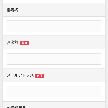
部署名
お名前
必須
メールアドレス
必須