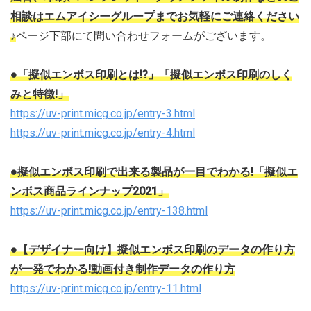
相談はエムアイシーグループまでお気軽にご連絡ください
♪
ページ下部にて問い合わせフォームがございます。
●「擬似エンボス印刷とは!?」
「擬似エンボス印刷のしく
みと特徴!」
https://uv-print.micg.co.jp/entry-3.html
https://uv-print.micg.co.jp/entry-4.html
●擬似エンボス印刷で出来る製品が一目でわかる!「擬似エ
ンボス商品ラインナップ2021」
https://uv-print.micg.co.jp/entry-138.html
●【デザイナー向け】擬似エンボス印刷のデータの作り方
が一発でわかる!動画付き制作データの作り方
https://uv-print.micg.co.jp/entry-11.html