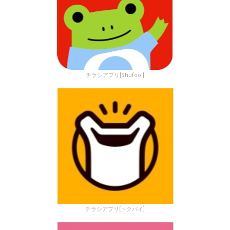
チラシアプリ[Shufoo!]
チラシアプリ[トクバイ]