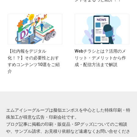
【社内報をデジタル
Webチラシとは？活用のメ
化！？】その必要性とおす
リット・デメリットから作
すめコンテンツ10選をご紹
成・配信方法まで解説
介
エムアイシーグループは擬似エンボスを中心とした特殊印刷・特
殊加工が得意な広告・印刷会社です。
ブログ記事に掲載の印刷・販促品・SPグッズについてのご相談
や、サンプル請求、お見積り依頼など遠慮なくお問い合せくださ