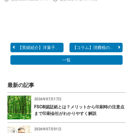
【実績紹介】洋菓子デコレ...
【コラム】消費税の総額表...
一覧
最新の記事
2026年07月17日
FSC®認証紙とは？メリットから印刷時の注意点
まで印刷会社がわかりやすく解説
2026年07月01日