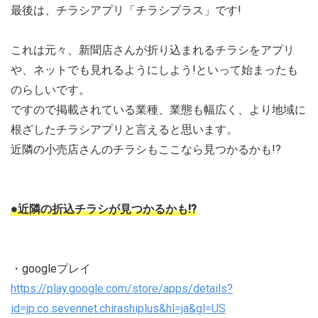
最後は、チラシアプリ「チラシプラス」です!
これは元々、新聞店さんが折り込まれるチラシをアプリ
や、ネットでも見れるようにしよう!といって始まったも
のらしいです。
ですので掲載されている業種、業態も幅広く、より地域に
根ざしたチラシアプリと言えると思います。
近隣の小売店さんのチラシもここなら見つかるかも!?
●近隣の折込チラシが見つかるかも!?
・googleプレイ
https://play.google.com/store/apps/details?
id=jp.co.sevennet.chirashiplus&hl=ja&gl=US