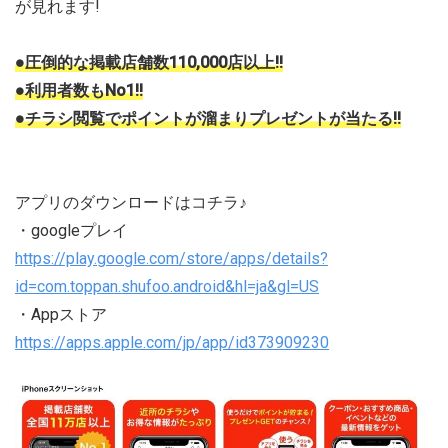
が見れます!
●圧倒的な掲載店舗数110,000店以上!!
●利用者数もNo1!!
●チラシ閲覧でポイントが溜まりプレゼントが当たる!!
アプリのダウンロードはコチラ♪
・googleプレイ
https://play.google.com/store/apps/details?
id=com.toppan.shufoo.android&hl=ja&gl=US
・Appストア
https://apps.apple.com/jp/app/id373909230