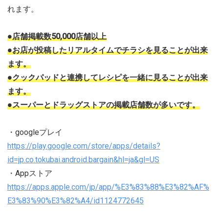
れます。
●店舗掲載数50,000店舗以上
●お店が投稿したリアルタイムでチラシを見ることが出来
ます。
●クックパッドと連携してレシピを一緒に見ることが出来
ます。
●スーパーとドラッグストアの掲載店舗数が多いです。
・googleプレイ
https://play.google.com/store/apps/details?
id=jp.co.tokubai.android.bargain&hl=ja&gl=US
・Appストア
https://apps.apple.com/jp/app/%E3%83%88%E3%82%AF%
E3%83%90%E3%82%A4/id1124772645