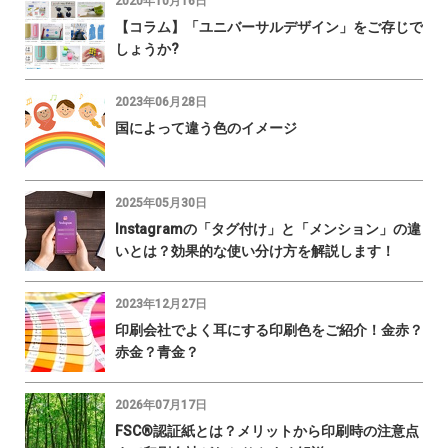
2020年10月16日
【コラム】「ユニバーサルデザイン」をご存じで
しょうか?
2023年06月28日
国によって違う色のイメージ
2025年05月30日
Instagramの「タグ付け」と「メンション」の違
いとは？効果的な使い分け方を解説します！
2023年12月27日
印刷会社でよく耳にする印刷色をご紹介！金赤？
赤金？青金？
2026年07月17日
FSC®認証紙とは？メリットから印刷時の注意点