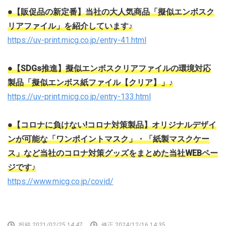
●【販促品の新定番】当社の大人気商品「擬似エンボスク
リアファイル」を紹介しています♪
https://uv-print.micg.co.jp/entry-41.html
●【SDGs推進】擬似エンボスクリアファイルの環境対応
製品「擬似エンボス紙ファイル【クリア】」♪
https://uv-print.micg.co.jp/entry-133.html
●【コロナに負けない!コロナ対策製品】オリジナルデザイ
ンが可能な「ワンポイントマスク」・「紙製マスクケー
ス」など当社のコロナ対策グッズをまとめた当社WEBペー
ジです♪
https://www.micg.co.jp/covid/
投稿 2021/02/25 14:47
修正 2024/12/16 14:35