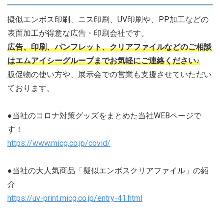
擬似エンボス印刷、ニス印刷、UV印刷や、PP加工などの
表面加工が得意な広告・印刷会社です。
広告、印刷、パンフレット、クリアファイルなどのご相談
はエムアイシーグループまでお気軽にご連絡ください♪
販促物の使い方や、展示会での営業も支援させていただい
ております。
●当社のコロナ対策グッズをまとめた当社WEBページで
す！
https://www.micg.co.jp/covid/
●当社の大人気商品「擬似エンボスクリアファイル」の紹
介
https://uv-print.micg.co.jp/entry-41.html