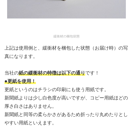
緩衝材の梱包状態
上記は使用例と、緩衝材を梱包した状態（お届け時）の写
真になります。
当社の
紙の緩衝材の特徴は以下の通り
です！
●更紙を使用！
更紙というのはチラシの印刷にも使う用紙です。
新聞紙よりは少し白色度が高いですが、コピー用紙ほどの
厚さ白さはありません。
新聞紙と同等の柔らかさがあるため折ったり丸めたりとし
やすい用紙といえます。