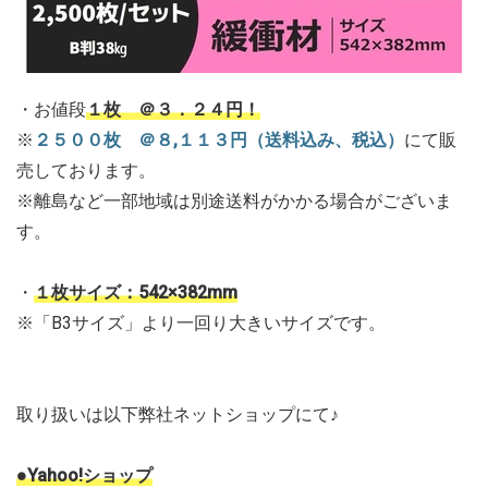
・お値段
１枚 ＠３．２４円！
※
２５００枚 ＠８,１１３円（送料込み、税込）
にて販
売しております。
※離島など一部地域は別途送料がかかる場合がございま
す。
・
１枚サイズ：542×382mm
※「B3サイズ」より一回り大きいサイズです。
取り扱いは以下弊社ネットショップにて♪
●Yahoo!ショップ