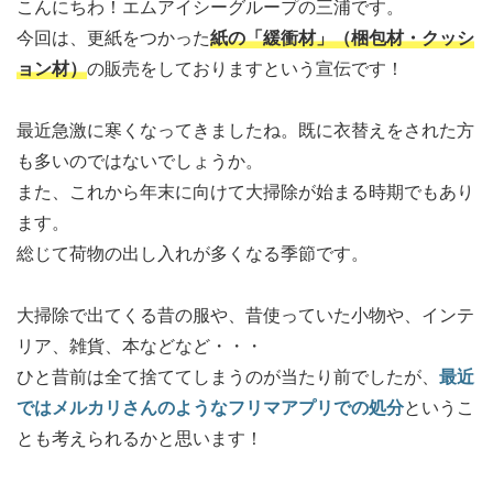
こんにちわ！エムアイシーグループの三浦です。
今回は、更紙をつかった
紙の「緩衝材」（梱包材・クッシ
ョン材）
の販売をしておりますという宣伝です！
最近急激に寒くなってきましたね。既に衣替えをされた方
も多いのではないでしょうか。
また、これから年末に向けて大掃除が始まる時期でもあり
ます。
総じて荷物の出し入れが多くなる季節です。
大掃除で出てくる昔の服や、昔使っていた小物や、インテ
リア、雑貨、本などなど・・・
ひと昔前は全て捨ててしまうのが当たり前でしたが、
最近
ではメルカリさんのようなフリマアプリでの処分
というこ
とも考えられるかと思います！