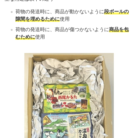
荷物の発送時に、商品が動かないように
段ボールの
隙間を埋めるために
使用
荷物の発送時に、商品が傷つかないように
商品を包
むために
使用