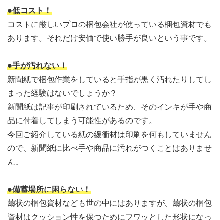
●低コスト！
コストに厳しいプロの梱包会社が使っている梱包資材でも
あります。それだけ安価で使い勝手が良いという事です。
●手が汚れない！
新聞紙で梱包作業をしていると手指が黒く汚れたりしてし
まった経験はないでしょうか？
新聞紙は記事が印刷されているため、そのインキが手や商
品に付着してしまう可能性があるのです。
今回ご紹介している紙の緩衝材は印刷を何もしていません
ので、新聞紙に比べ手や商品に汚れがつくことはありませ
ん。
●備蓄場所に困らない！
繭状の梱包資材なども世の中にはありますが、繭状の梱包
資材はクッション性を保つためにフワッとした形状になっ