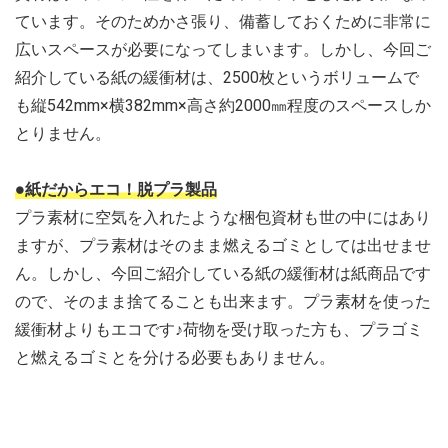
ています。そのためかさ張り、備蓄しておくために非常に
広いスペースが必要になってしまいます。しかし、今回ご
紹介している紙の緩衝材は、2500枚というボリュームで
も縦542mm×横382mm×高さ約2000㎜程度のスペースしか
とりません。
●紙だからエコ！脱プラ製品
プラ素材に空気を入れたような梱包資材も世の中にはあり
ますが、プラ素材はそのまま燃えるゴミとしては出せませ
ん。しかし、今回ご紹介している紙の緩衝材は紙商品です
ので、そのまま捨てることも出来ます。プラ素材を使った
緩衝材よりもエコです♪荷物を受け取った方も、プラゴミ
と燃えるゴミとを分ける必要もありません。