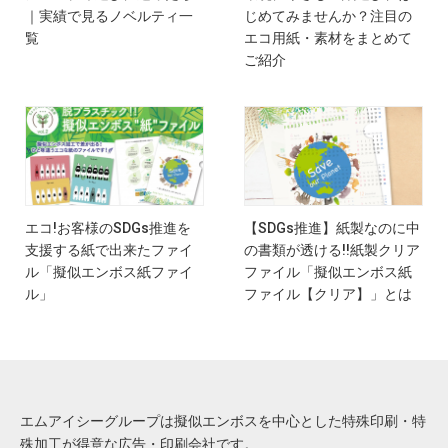
｜実績で見るノベルティ一
じめてみませんか？注目の
覧
エコ用紙・素材をまとめて
ご紹介
エコ!お客様のSDGs推進を
【SDGs推進】紙製なのに中
支援する紙で出来たファイ
の書類が透ける!!紙製クリア
ル「擬似エンボス紙ファイ
ファイル「擬似エンボス紙
ル」
ファイル【クリア】」とは
エムアイシーグループは擬似エンボスを中心とした特殊印刷・特
殊加工が得意な広告・印刷会社です。