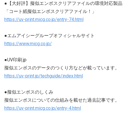
●【大好評】擬似エンボスクリアファイルの環境対応製品
「コート紙擬似エンボスクリアファイル！」
https://uv-print.micg.co.jp/entry-74.html
●エムアイシーグループオフィシャルサイト
https://www.micg.co.jp/
●UV印刷.jp
擬似エンボスのデータのつくり方などが載っています。
https://uv-print.jp/techguide/index.html
●擬似エンボスのしくみ
擬似エンボスについての仕組みを載せた過去記事です。
https://uv-print.micg.co.jp/entry-4.html