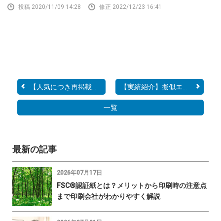
投稿 2020/11/09 14:28
修正 2022/12/23 16:41
【人気につき再掲載】1枚@...
【実績紹介】擬似エンボス...
一覧
最新の記事
2026年07月17日
FSC®認証紙とは？メリットから印刷時の注意点
まで印刷会社がわかりやすく解説