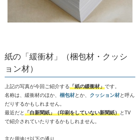
紙の「緩衝材」（梱包材・クッシ
ョン材）
上記の写真が今回ご紹介する
「紙の緩衝材」
です。
名称は、緩衝材のほか、
梱包材
とか、
クッション材
と呼ん
だりするかもしれません。
最近だと
「白新聞紙」（印刷をしていない新聞紙）
とTV
で紹介されていたりするかもしれません。
主な用途は以下の通り