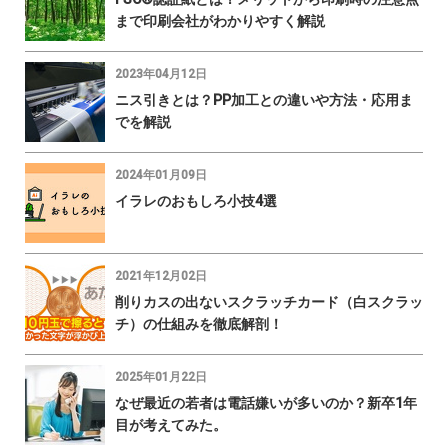
まで印刷会社がわかりやすく解説
2023年04月12日
ニス引きとは？PP加工との違いや方法・応用ま
でを解説
2024年01月09日
イラレのおもしろ小技4選
2021年12月02日
削りカスの出ないスクラッチカード（白スクラッ
チ）の仕組みを徹底解剖！
2025年01月22日
なぜ最近の若者は電話嫌いが多いのか？新卒1年
目が考えてみた。